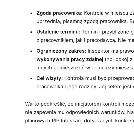
Zgoda pracownika:
Kontrola w miejscu z
uprzednią, pisemną zgodą pracownika. Bez
Ustalenie terminu:
Termin i przybliżone 
z pracownikiem, jak i pracodawcą. Nie 
Ograniczony zakres:
Inspektor ma prawo
wykonywania pracy zdalnej
(np. pokój z
innych pomieszczeń w domu czy mieszka
Cel wizyty:
Kontrola musi być przeprowad
pracownika i jego rodziny. Jej celem jes
Warto podkreślić, że inicjatorem kontroli moż
nie zapewnia mu odpowiednich warunków. Najc
planowych PIP lub skarg dotyczących konkre