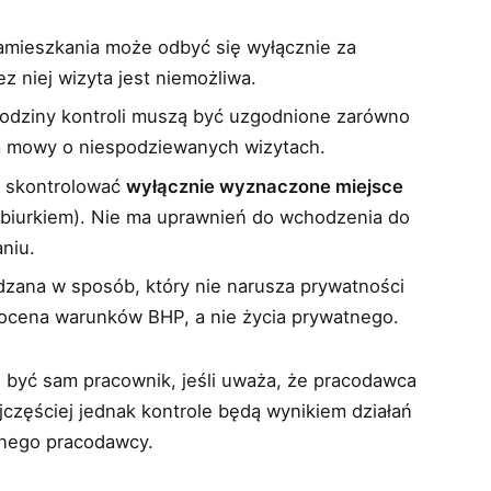
amieszkania może odbyć się wyłącznie za
 niej wizyta jest niemożliwa.
godziny kontroli muszą być uzgodnione zarówno
ma mowy o niespodziewanych wizytach.
 skontrolować
wyłącznie wyznaczone miejsce
 biurkiem). Nie ma uprawnień do wchodzenia do
niu.
zana w sposób, który nie narusza prywatności
t ocena warunków BHP, a nie życia prywatnego.
e być sam pracownik, jeśli uważa, że pracodawca
zęściej jednak kontrole będą wynikiem działań
tnego pracodawcy.