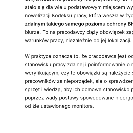
stało się dla wielu podstawowym miejscem 
nowelizacji Kodeksu pracy, która weszła w ży
zdalnym takiego samego poziomu ochrony B
biurze. To na pracodawcy ciąży obowiązek za
warunków pracy, niezależnie od jej lokalizacji.
W praktyce oznacza to, że pracodawca jest 
stanowisku pracy zdalnej i poinformowanie o 
weryfikującym, czy te obowiązki są należycie 
pracowników za nieporządek, ale o sprawdze
sprzęt i wiedzę, aby ich domowe stanowisko p
poprzez wady postawy spowodowane nieergo
od źle ustawionego monitora.