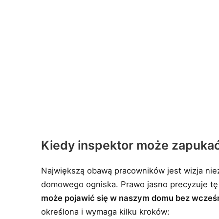
Kiedy inspektor może zapukać 
Największą obawą pracowników jest wizja niez
domowego ogniska. Prawo jasno precyzuje tę 
może pojawić się w naszym domu bez wcześn
określona i wymaga kilku kroków: