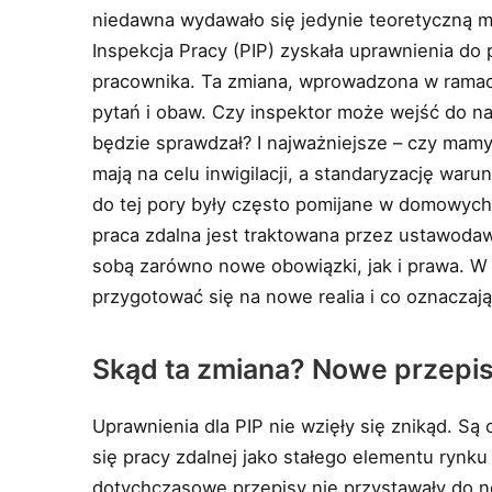
niedawna wydawało się jedynie teoretyczną m
Inspekcja Pracy (PIP) zyskała uprawnienia do
pracownika. Ta zmiana, wprowadzona w ramach
pytań i obaw. Czy inspektor może wejść do n
będzie sprawdzał? I najważniejsze – czy mamy
mają na celu inwigilacji, a standaryzację war
do tej pory były często pomijane w domowych 
praca zdalna jest traktowana przez ustawodaw
sobą zarówno nowe obowiązki, jak i prawa. W
przygotować się na nowe realia i co oznaczaj
Skąd ta zmiana? Nowe przepis
Uprawnienia dla PIP nie wzięły się znikąd. 
się pracy zdalnej jako stałego elementu rynk
dotychczasowe przepisy nie przystawały do n