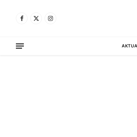
Facebook
X
Instagram
(Twitter)
AKTUA