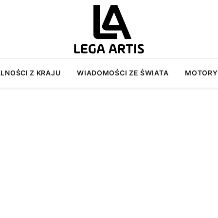
LNOŚCI Z KRAJU
WIADOMOŚCI ZE ŚWIATA
MOTORY