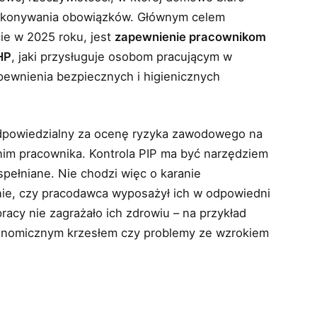
wykonywania obowiązków. Głównym celem
cie w 2025 roku, jest
zapewnienie pracownikom
HP
, jaki przysługuje osobom pracującym w
pewnienia bezpiecznych i higienicznych
odpowiedzialny za ocenę ryzyka zawodowego na
nim pracownika. Kontrola PIP ma być narzędziem
spełniane. Nie chodzi więc o karanie
nie, czy pracodawca wyposażył ich w odpowiedni
racy nie zagrażało ich zdrowiu – na przykład
nomicznym krzesłem czy problemy ze wzrokiem