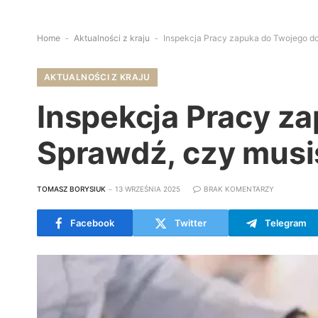
Home
-
Aktualności z kraju
-
Inspekcja Pracy zapuka do Twojego do
AKTUALNOŚCI Z KRAJU
Inspekcja Pracy z
Sprawdź, czy musi
TOMASZ BORYSIUK
13 WRZEŚNIA 2025
BRAK KOMENTARZY
Facebook
Twitter
Telegram