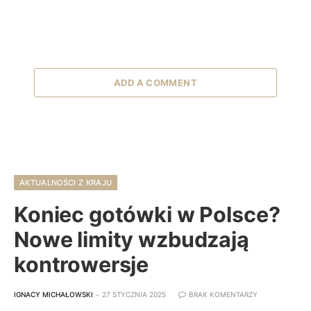
ADD A COMMENT
AKTUALNOŚCI Z KRAJU
Koniec gotówki w Polsce?
Nowe limity wzbudzają
kontrowersje
IGNACY MICHAŁOWSKI
27 STYCZNIA 2025
BRAK KOMENTARZY