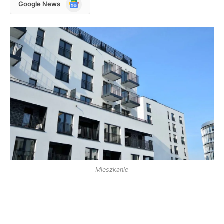
Google
Google News
News
Mieszkanie