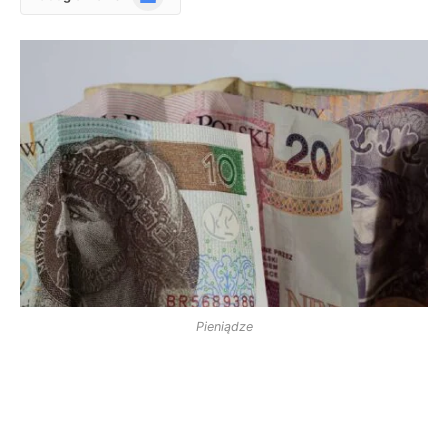
News
Pieniądze