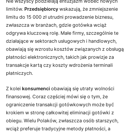
Nie wszyscy podzielają entuzjazm wobec nowych
limitów.
Przedsiębiorcy
wskazują, że zmniejszenie
limitu do 15 000 zł utrudni prowadzenie biznesu,
zwłaszcza w branżach, gdzie gotówka wciąż
odgrywa kluczową rolę. Małe firmy, szczególnie te
działające w sektorach usługowych i handlowych,
obawiają się wzrostu kosztów związanych z obsługą
płatności elektronicznych, takich jak prowizje za
transakcje kartą czy koszty wdrożenia terminali
płatniczych.
Z kolei
konsumenci
obawiają się utraty wolności
finansowej. Coraz częściej mówi się o tym, że
ograniczenie transakcji gotówkowych może być
krokiem w stronę całkowitej eliminacji gotówki z
obiegu. Wielu Polaków, zwłaszcza osób starszych,
wciąż preferuje tradycyjne metody płatności, a