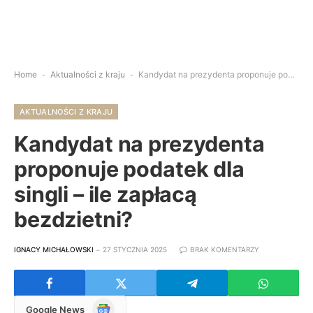
Home
-
Aktualności z kraju
-
Kandydat na prezydenta proponuje podatek dla singli – ile zapłacą bezdzietni?
AKTUALNOŚCI Z KRAJU
Kandydat na prezydenta
proponuje podatek dla
singli – ile zapłacą
bezdzietni?
IGNACY MICHAŁOWSKI
27 STYCZNIA 2025
BRAK KOMENTARZY
Google
Google News