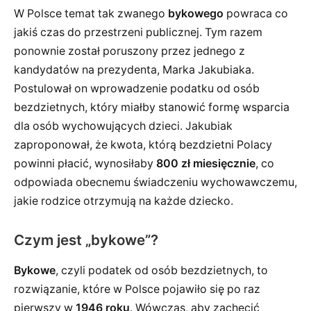
W Polsce temat tak zwanego
bykowego
powraca co
jakiś czas do przestrzeni publicznej. Tym razem
ponownie został poruszony przez jednego z
kandydatów na prezydenta, Marka Jakubiaka.
Postulował on wprowadzenie podatku od osób
bezdzietnych, który miałby stanowić formę wsparcia
dla osób wychowujących dzieci. Jakubiak
zaproponował, że kwota, którą bezdzietni Polacy
powinni płacić, wynosiłaby
800 zł miesięcznie
, co
odpowiada obecnemu świadczeniu wychowawczemu,
jakie rodzice otrzymują na każde dziecko.
Czym jest „bykowe”?
Bykowe
, czyli podatek od osób bezdzietnych, to
rozwiązanie, które w Polsce pojawiło się po raz
pierwszy w
1946 roku
. Wówczas, aby zachęcić