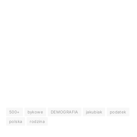
500+
bykowe
DEMOGRAFIA
jakubiak
podatek
polska
rodzina