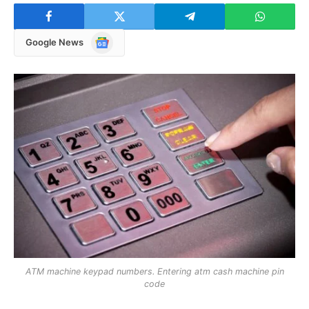
Google
Google News
News
ATM machine keypad numbers. Entering atm cash machine pin
code