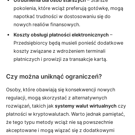
Utrudnienia dla osób starszych
– Starsze
pokolenia, które wciąż preferują gotówkę, mogą
napotkać trudności w dostosowaniu się do
nowych realiów finansowych.
Koszty obsługi płatności elektronicznych
–
Przedsiębiorcy będą musieli ponieść dodatkowe
koszty związane z wdrożeniem terminali
płatniczych i prowizji za transakcje kartą.
Czy można uniknąć ograniczeń?
Osoby, które obawiają się konsekwencji nowych
regulacji, mogą skorzystać z alternatywnych
rozwiązań, takich jak
systemy walut wirtualnych
czy
płatności w kryptowalutach. Warto jednak pamiętać,
że tego typu metody wciąż nie są powszechnie
akceptowane i mogą wiązać się z dodatkowymi