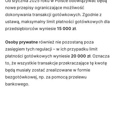
Od stycznia 2025 roku w Polsce obowiązywać będą
nowe przepisy ograniczające możliwość
dokonywania transakcji gotówkowych. Zgodnie z
ustawą, maksymalny limit płatności gotówkowych dla
przedsiębiorców wyniesie
15 000 zł
.
Osoby prywatne
również nie pozostaną poza
zasięgiem tych regulacji – w ich przypadku limit
płatności gotówkowych wyniesie
20 000 zł
. Oznacza
to, że wszystkie transakcje przekraczające tę kwotę
będą musiały zostać zrealizowane w formie
bezgotówkowej, np. za pomocą przelewu
bankowego.