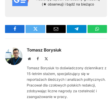
(★ obserwuj) i bądź na bieżąco
Facebook
Twitter
Email
Telegram
WhatsA
Tomasz Borysiuk
Website
Facebook
X
(Twitter)
Tomasz Borysiuk to doświadczony dziennikarz z
15-letnim stażem, specjalizujący się w
reportażach śledczych i analizach politycznych.
Pracował dla czołowych polskich redakcji,
zdobywając liczne nagrody za rzetelność i
zaangażowanie w pracy.