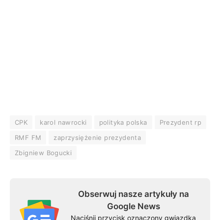
CPK
karol nawrocki
polityka polska
Prezydent rp
RMF FM
zaprzysiężenie prezydenta
Zbigniew Bogucki
Obserwuj nasze artykuły na
Google News
Naciśnij przycisk oznaczony gwiazdką