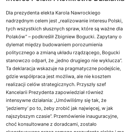
Dla prezydenta elekta Karola Nawrockiego
nadrzędnym celem jest „realizowanie interesu Polski,
tych wszystkich słusznych spraw, które są ważne dla
Polaków” – podkreślił Zbigniew Bogucki. Zapytany o
dylemat między budowaniem porozumienia
politycznego a zmianą układu rządzącego, Bogucki
stanowczo odparł, że „jedno drugiego nie wyklucza”.
Ta deklaracja wskazuje na pragmatyczne podejście,
gdzie współpraca jest możliwa, ale nie kosztem
realizacji celów strategicznych. Przyszły szef
Kancelarii Prezydenta zapowiedział również
intensywne działania: „Umówiliśmy się tak, że
'jedziemy’ po to, żeby zrobić jak najwięcej, w jak
najszybszym czasie”. Przemówienie inauguracyjne,
choć konsultowane z doradcami, zostało