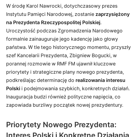
W środę Karol Nawrocki, dotychczasowy prezes
Instytutu Pamięci Narodowej, zostanie
zaprzysiężony
na Prezydenta Rzeczypospolitej Polskiej
.
Uroczystość podczas Zgromadzenia Narodowego
formalnie zainauguruje jego kadencję jako głowy
państwa. W tle tego historycznego momentu, przyszły
szef Kancelarii Prezydenta, Zbigniew Bogucki, w
porannej rozmowie w RMF FM ujawnił kluczowe
priorytety i strategiczne plany nowego prezydenta,
podkreślając determinację do
realizowania interesu
Polski
i podejmowania szybkich, konkretnych działań.
Inauguracja budzi również polityczne napięcia, co
zapowiada burzliwy początek nowej prezydentury.
Priorytety Nowego Prezydenta:
Interes Polski i Konkretne Działania