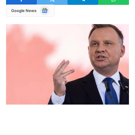
Google
Google News
News