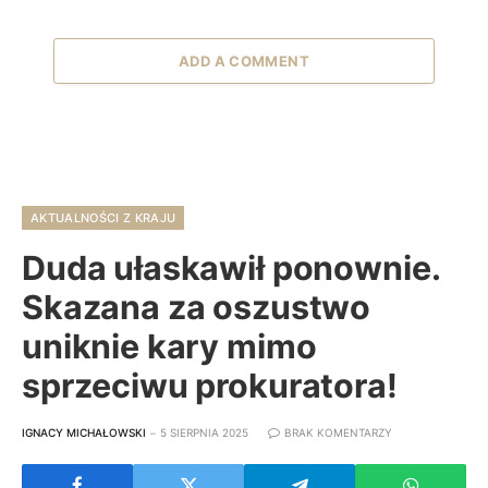
ADD A COMMENT
AKTUALNOŚCI Z KRAJU
Duda ułaskawił ponownie.
Skazana za oszustwo
uniknie kary mimo
sprzeciwu prokuratora!
IGNACY MICHAŁOWSKI
5 SIERPNIA 2025
BRAK KOMENTARZY