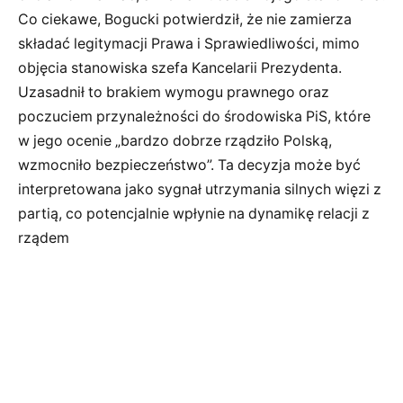
Co ciekawe, Bogucki potwierdził, że nie zamierza
składać legitymacji Prawa i Sprawiedliwości, mimo
objęcia stanowiska szefa Kancelarii Prezydenta.
Uzasadnił to brakiem wymogu prawnego oraz
poczuciem przynależności do środowiska PiS, które
w jego ocenie „bardzo dobrze rządziło Polską,
wzmocniło bezpieczeństwo”. Ta decyzja może być
interpretowana jako sygnał utrzymania silnych więzi z
partią, co potencjalnie wpłynie na dynamikę relacji z
rządem