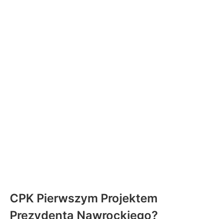
CPK Pierwszym Projektem
Prezydenta Nawrockiego?