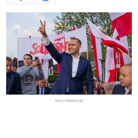
News
Karol Nawrocki