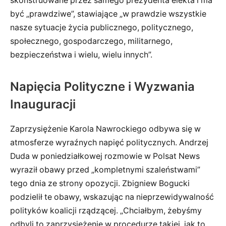
skonstruowane przez samego prezydenta elekta i ma
być „prawdziwe”, stawiające „w prawdzie wszystkie
nasze sytuacje życia publicznego, politycznego,
społecznego, gospodarczego, militarnego,
bezpieczeństwa i wielu, wielu innych”.
Napięcia Polityczne i Wyzwania
Inauguracji
Zaprzysiężenie Karola Nawrockiego odbywa się w
atmosferze wyraźnych napięć politycznych. Andrzej
Duda w poniedziałkowej rozmowie w Polsat News
wyraził obawy przed „kompletnymi szaleństwami”
tego dnia ze strony opozycji. Zbigniew Bogucki
podzielił te obawy, wskazując na nieprzewidywalność
polityków koalicji rządzącej. „Chciałbym, żebyśmy
odbyli to zaprzysiężenie w procedurze takiej, jak to