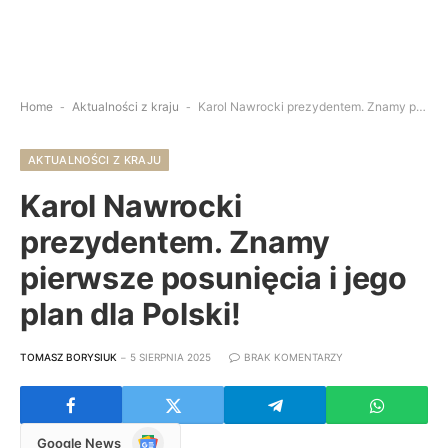
Home
-
Aktualności z kraju
-
Karol Nawrocki prezydentem. Znamy pierwsze posunięcia i jego plan dla Polski!
AKTUALNOŚCI Z KRAJU
Karol Nawrocki
prezydentem. Znamy
pierwsze posunięcia i jego
plan dla Polski!
TOMASZ BORYSIUK
5 SIERPNIA 2025
BRAK KOMENTARZY
Google
Google News