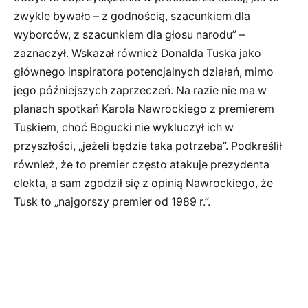
zwykle bywało – z godnością, szacunkiem dla
wyborców, z szacunkiem dla głosu narodu” –
zaznaczył. Wskazał również Donalda Tuska jako
głównego inspiratora potencjalnych działań, mimo
jego późniejszych zaprzeczeń. Na razie nie ma w
planach spotkań Karola Nawrockiego z premierem
Tuskiem, choć Bogucki nie wykluczył ich w
przyszłości, „jeżeli będzie taka potrzeba”. Podkreślił
również, że to premier często atakuje prezydenta
elekta, a sam zgodził się z opinią Nawrockiego, że
Tusk to „najgorszy premier od 1989 r.”.