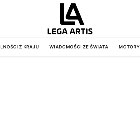
LNOŚCI Z KRAJU
WIADOMOŚCI ZE ŚWIATA
MOTORY