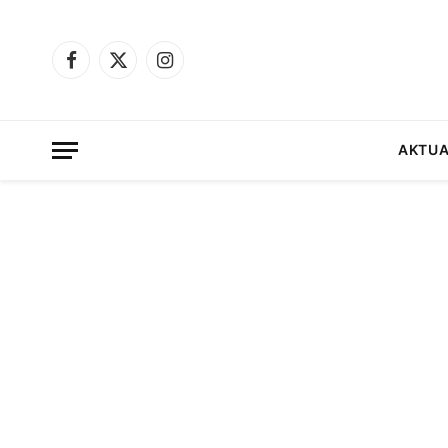
Facebook
X
Instagram
(Twitter)
AKTUA