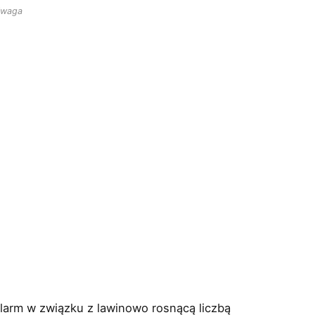
waga
larm w związku z lawinowo rosnącą liczbą