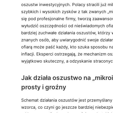
oszustw inwestycyjnych. Polacy stracili już mi
szybkich i wysokich zysków z tak zwanych „m
się pod profesjonalne firmy, tworzą zaawansow
wyłudzić oszczędności od nieświadomych ofi
bardziej zuchwałe działania oszustów, którzy
znanych osób, aby uwiarygodnić swoje działa
ofiarą może paść każdy, kto szuka sposobu n
inflacji. Eksperci ostrzegają, że mechanizm o
wyjątkowo skuteczny, a odzyskanie straconyc
Jak działa oszustwo na „mikr
prosty i groźny
Schemat działania oszustów jest przemyślan
wzorca, co czyni go jeszcze bardziej niebezp