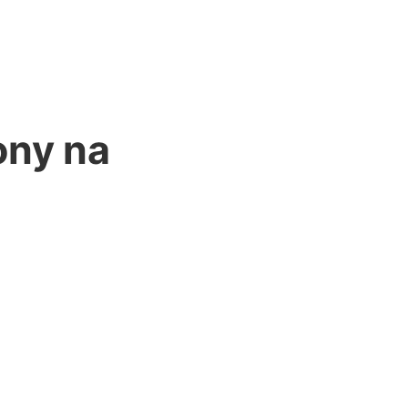
ony na