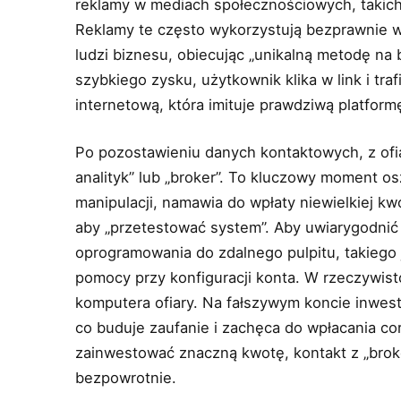
reklamy w mediach społecznościowych, takic
Reklamy te często wykorzystują bezprawnie w
ludzi biznesu, obiecując „unikalną metodę na
szybkiego zysku, użytkownik klika w link i tra
internetową, która imituje prawdziwą platform
Po pozostawieniu danych kontaktowych, z ofia
analityk” lub „broker”. To kluczowy moment os
manipulacji, namawia do wpłaty niewielkiej kw
aby „przetestować system”. Aby uwiarygodnić 
oprogramowania do zdalnego pulpitu, takiego
pomocy przy konfiguracji konta. W rzeczywist
komputera ofiary. Na fałszywym koncie inwesty
co buduje zaufanie i zachęca do wpłacania co
zainwestować znaczną kwotę, kontakt z „broke
bezpowrotnie.