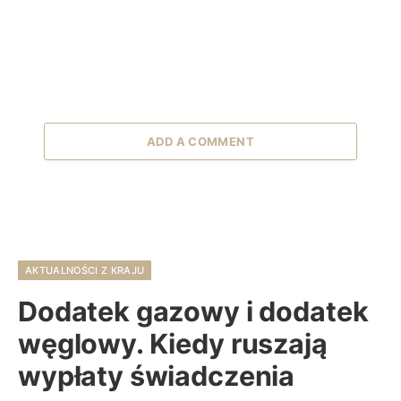
ADD A COMMENT
AKTUALNOŚCI Z KRAJU
Dodatek gazowy i dodatek
węglowy. Kiedy ruszają
wypłaty świadczenia