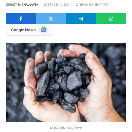
IGNACY MICHAŁOWSKI
23 STYCZNIA 2024
BRAK KOMENTARZY
Google
Google News
News
Dodatek węglowy