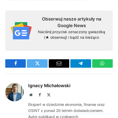
Obserwuj nasze artykuły na
Google News
Naciśnij przycisk oznaczony gwiazdką
(★ obserwuj) i bądź na bieżąco
Facebook
Twitter
Email
Telegram
WhatsA
Ignacy Michałowski
Website
Facebook
X
(Twitter)
Ekspert w dziedzinie ekonomia, finanse oraz
OSINT z ponad 20-letnim doświadczeniem.
Autor publikacji w czołowych