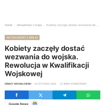
Home
-
Aktualności z kraju
-
Kobiety zaczęły dostać wezwania do wojska. Rewolucja w Kwalifikacji Wojskowej
AKTUALNOŚCI Z KRAJU
Kobiety zaczęły dostać
wezwania do wojska.
Rewolucja w Kwalifikacji
Wojskowej
IGNACY MICHAŁOWSKI
23 STYCZNIA 2024
BRAK KOMENTARZY
Google
Google News