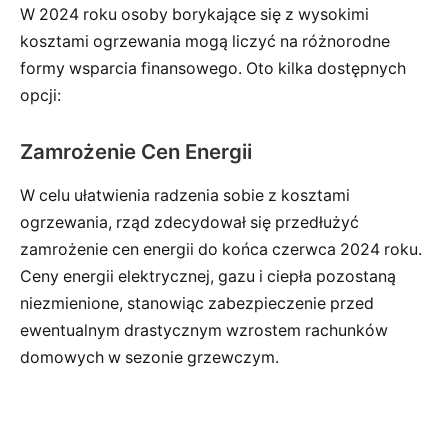
W 2024 roku osoby borykające się z wysokimi
kosztami ogrzewania mogą liczyć na różnorodne
formy wsparcia finansowego. Oto kilka dostępnych
opcji:
Zamrożenie Cen Energii
W celu ułatwienia radzenia sobie z kosztami
ogrzewania, rząd zdecydował się przedłużyć
zamrożenie cen energii do końca czerwca 2024 roku.
Ceny energii elektrycznej, gazu i ciepła pozostaną
niezmienione, stanowiąc zabezpieczenie przed
ewentualnym drastycznym wzrostem rachunków
domowych w sezonie grzewczym.