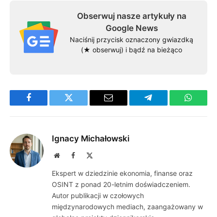
Obserwuj nasze artykuły na
Google News
Naciśnij przycisk oznaczony gwiazdką
(★ obserwuj) i bądź na bieżąco
Facebook
Twitter
Email
Telegram
WhatsA
Ignacy Michałowski
Website
Facebook
X
(Twitter)
Ekspert w dziedzinie ekonomia, finanse oraz
OSINT z ponad 20-letnim doświadczeniem.
Autor publikacji w czołowych
międzynarodowych mediach, zaangażowany w