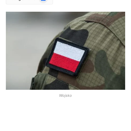
News
Wojsko