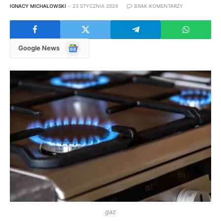
IGNACY MICHAŁOWSKI
23 STYCZNIA 2024
BRAK KOMENTARZY
Google
Google News
News
gaz