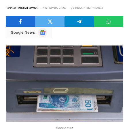
IGNACY MICHAŁOWSKI
2 SIERPNIA 2024
BRAK KOMENTARZY
Google
Google News
News
Bankomat