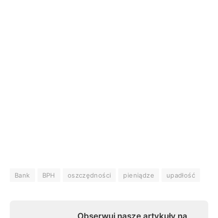
Bank
BPH
oszczędności
pieniądze
upadłość
Obserwuj nasze artykuły na