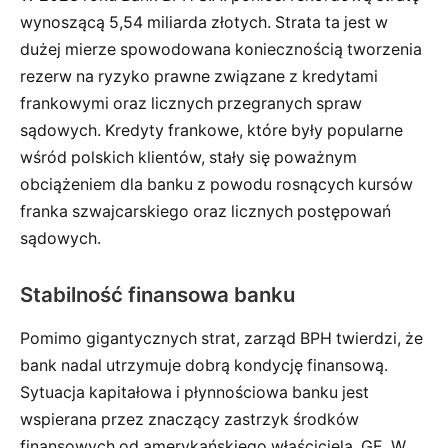
wynoszącą 5,54 miliarda złotych. Strata ta jest w
dużej mierze spowodowana koniecznością tworzenia
rezerw na ryzyko prawne związane z kredytami
frankowymi oraz licznych przegranych spraw
sądowych. Kredyty frankowe, które były popularne
wśród polskich klientów, stały się poważnym
obciążeniem dla banku z powodu rosnących kursów
franka szwajcarskiego oraz licznych postępowań
sądowych.
Stabilność finansowa banku
Pomimo gigantycznych strat, zarząd BPH twierdzi, że
bank nadal utrzymuje dobrą kondycję finansową.
Sytuacja kapitałowa i płynnościowa banku jest
wspierana przez znaczący zastrzyk środków
finansowych od amerykańskiego właściciela, GE. W