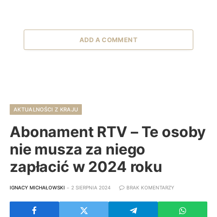
ADD A COMMENT
AKTUALNOŚCI Z KRAJU
Abonament RTV – Te osoby
nie musza za niego
zapłacić w 2024 roku
IGNACY MICHAŁOWSKI
2 SIERPNIA 2024
BRAK KOMENTARZY