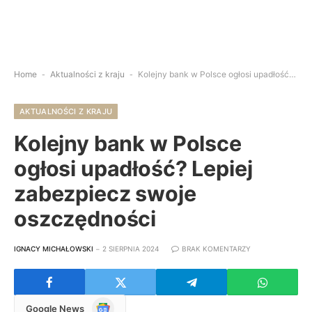
Home
-
Aktualności z kraju
-
Kolejny bank w Polsce ogłosi upadłość? Lepiej zabezpiecz swoje oszczędności
AKTUALNOŚCI Z KRAJU
Kolejny bank w Polsce
ogłosi upadłość? Lepiej
zabezpiecz swoje
oszczędności
IGNACY MICHAŁOWSKI
2 SIERPNIA 2024
BRAK KOMENTARZY
Google
Google News