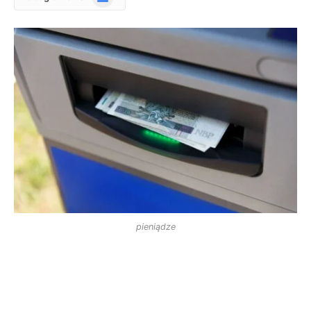
News
pieniądze