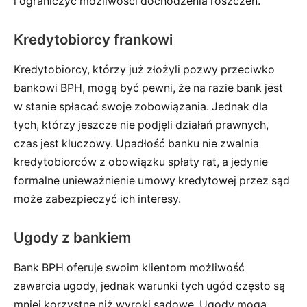
i ograniczyć możliwości dochodzenia roszczeń.
Kredytobiorcy frankowi
Kredytobiorcy, którzy już złożyli pozwy przeciwko
bankowi BPH, mogą być pewni, że na razie bank jest
w stanie spłacać swoje zobowiązania. Jednak dla
tych, którzy jeszcze nie podjęli działań prawnych,
czas jest kluczowy. Upadłość banku nie zwalnia
kredytobiorców z obowiązku spłaty rat, a jedynie
formalne unieważnienie umowy kredytowej przez sąd
może zabezpieczyć ich interesy.
Ugody z bankiem
Bank BPH oferuje swoim klientom możliwość
zawarcia ugody, jednak warunki tych ugód często są
mniej korzystne niż wyroki sądowe. Ugody mogą