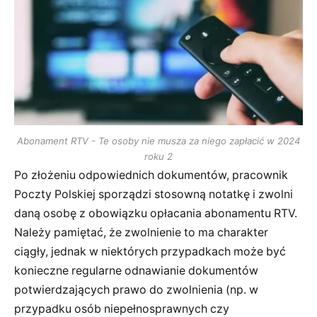
Abonament RTV - Te osoby nie musza za niego zapłacić w 2024
roku 2
Po złożeniu odpowiednich dokumentów, pracownik
Poczty Polskiej sporządzi stosowną notatkę i zwolni
daną osobę z obowiązku opłacania abonamentu RTV.
Należy pamiętać, że zwolnienie to ma charakter
ciągły, jednak w niektórych przypadkach może być
konieczne regularne odnawianie dokumentów
potwierdzających prawo do zwolnienia (np. w
przypadku osób niepełnosprawnych czy