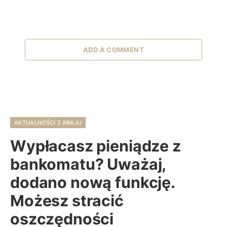
ADD A COMMENT
AKTUALNOŚCI Z KRAJU
Wypłacasz pieniądze z
bankomatu? Uważaj,
dodano nową funkcję.
Możesz stracić
oszczędności