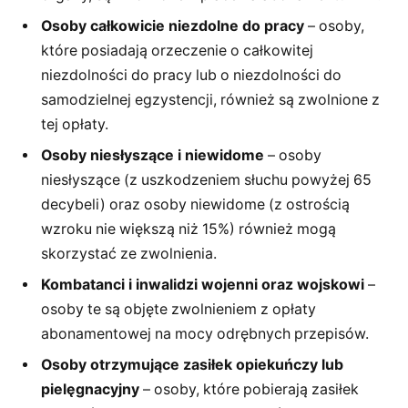
Osoby całkowicie niezdolne do pracy
– osoby,
które posiadają orzeczenie o całkowitej
niezdolności do pracy lub o niezdolności do
samodzielnej egzystencji, również są zwolnione z
tej opłaty.
Osoby niesłyszące i niewidome
– osoby
niesłyszące (z uszkodzeniem słuchu powyżej 65
decybeli) oraz osoby niewidome (z ostrością
wzroku nie większą niż 15%) również mogą
skorzystać ze zwolnienia.
Kombatanci i inwalidzi wojenni oraz wojskowi
–
osoby te są objęte zwolnieniem z opłaty
abonamentowej na mocy odrębnych przepisów.
Osoby otrzymujące zasiłek opiekuńczy lub
pielęgnacyjny
– osoby, które pobierają zasiłek