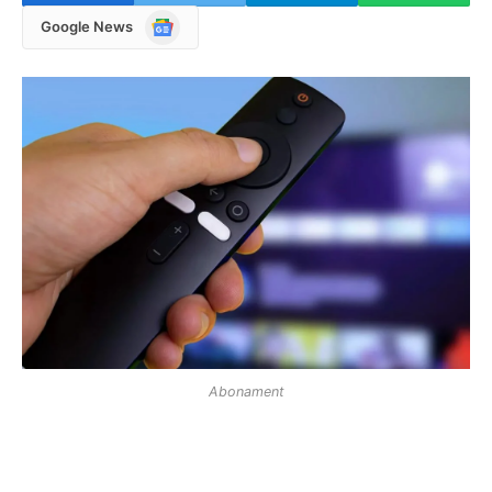
Google
Google News
News
Abonament