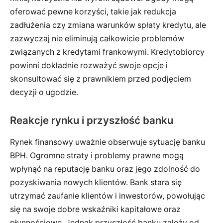
oferować pewne korzyści, takie jak redukcja
zadłużenia czy zmiana warunków spłaty kredytu, ale
zazwyczaj nie eliminują całkowicie problemów
związanych z kredytami frankowymi. Kredytobiorcy
powinni dokładnie rozważyć swoje opcje i
skonsultować się z prawnikiem przed podjęciem
decyzji o ugodzie.
Reakcje rynku i przyszłość banku
Rynek finansowy uważnie obserwuje sytuację banku
BPH. Ogromne straty i problemy prawne mogą
wpłynąć na reputację banku oraz jego zdolność do
pozyskiwania nowych klientów. Bank stara się
utrzymać zaufanie klientów i inwestorów, powołując
się na swoje dobre wskaźniki kapitałowe oraz
płynnościowe. Jednak przyszłość banku zależy od