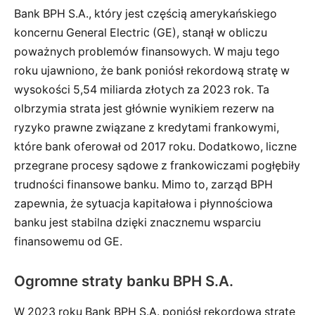
Bank BPH S.A., który jest częścią amerykańskiego
koncernu General Electric (GE), stanął w obliczu
poważnych problemów finansowych. W maju tego
roku ujawniono, że bank poniósł rekordową stratę w
wysokości 5,54 miliarda złotych za 2023 rok. Ta
olbrzymia strata jest głównie wynikiem rezerw na
ryzyko prawne związane z kredytami frankowymi,
które bank oferował od 2017 roku. Dodatkowo, liczne
przegrane procesy sądowe z frankowiczami pogłębiły
trudności finansowe banku. Mimo to, zarząd BPH
zapewnia, że sytuacja kapitałowa i płynnościowa
banku jest stabilna dzięki znacznemu wsparciu
finansowemu od GE.
Ogromne straty banku BPH S.A.
W 2023 roku Bank BPH S.A. poniósł rekordową stratę