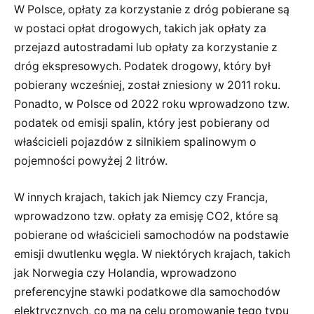
W Polsce, opłaty za korzystanie z dróg pobierane są
w postaci opłat drogowych, takich jak opłaty za
przejazd autostradami lub opłaty za korzystanie z
dróg ekspresowych. Podatek drogowy, który był
pobierany wcześniej, został zniesiony w 2011 roku.
Ponadto, w Polsce od 2022 roku wprowadzono tzw.
podatek od emisji spalin, który jest pobierany od
właścicieli pojazdów z silnikiem spalinowym o
pojemności powyżej 2 litrów.
W innych krajach, takich jak Niemcy czy Francja,
wprowadzono tzw. opłaty za emisję CO2, które są
pobierane od właścicieli samochodów na podstawie
emisji dwutlenku węgla. W niektórych krajach, takich
jak Norwegia czy Holandia, wprowadzono
preferencyjne stawki podatkowe dla samochodów
elektrycznych, co ma na celu promowanie tego typu