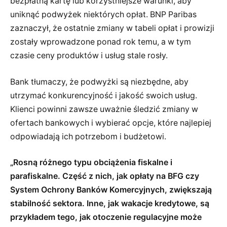
bezpłatną kartę lub korzystniejsze warunki, aby
uniknąć podwyżek niektórych opłat. BNP Paribas
zaznaczył, że ostatnie zmiany w tabeli opłat i prowizji
zostały wprowadzone ponad rok temu, a w tym
czasie ceny produktów i usług stale rosły.
Bank tłumaczy, że podwyżki są niezbędne, aby
utrzymać konkurencyjność i jakość swoich usług.
Klienci powinni zawsze uważnie śledzić zmiany w
ofertach bankowych i wybierać opcje, które najlepiej
odpowiadają ich potrzebom i budżetowi.
„Rosną różnego typu obciążenia fiskalne i
parafiskalne. Część z nich, jak opłaty na BFG czy
System Ochrony Banków Komercyjnych, zwiększają
stabilność sektora. Inne, jak wakacje kredytowe, są
przykładem tego, jak otoczenie regulacyjne może