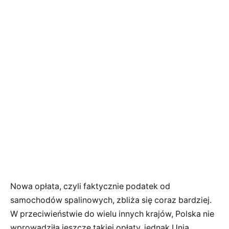
Nowa opłata, czyli faktycznie podatek od
samochodów spalinowych, zbliża się coraz bardziej.
W przeciwieństwie do wielu innych krajów, Polska nie
wprowadziła jeszcze takiej opłaty, jednak Unia