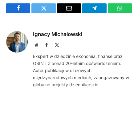
Facebook
Twitter
Email
Telegram
WhatsA
Ignacy Michałowski
Website
Facebook
X
(Twitter)
Ekspert w dziedzinie ekonomia, finanse oraz
OSINT z ponad 20-letnim doświadczeniem.
Autor publikacji w czołowych
międzynarodowych mediach, zaangażowany w
globalne projekty dziennikarskie.