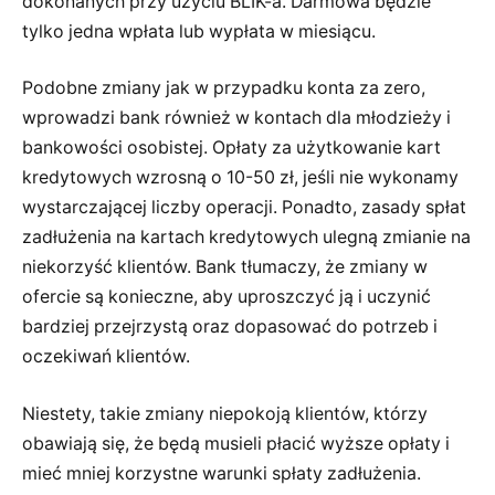
dokonanych przy użyciu BLIK-a. Darmowa będzie
tylko jedna wpłata lub wypłata w miesiącu.
Podobne zmiany jak w przypadku konta za zero,
wprowadzi bank również w kontach dla młodzieży i
bankowości osobistej. Opłaty za użytkowanie kart
kredytowych wzrosną o 10-50 zł, jeśli nie wykonamy
wystarczającej liczby operacji. Ponadto, zasady spłat
zadłużenia na kartach kredytowych ulegną zmianie na
niekorzyść klientów. Bank tłumaczy, że zmiany w
ofercie są konieczne, aby uproszczyć ją i uczynić
bardziej przejrzystą oraz dopasować do potrzeb i
oczekiwań klientów.
Niestety, takie zmiany niepokoją klientów, którzy
obawiają się, że będą musieli płacić wyższe opłaty i
mieć mniej korzystne warunki spłaty zadłużenia.