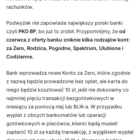
rachunków.
Podwyżek nie zapowiada największy polski banki
czyli
PKO BP
, bo już to zrobił. Przypomnijmy, że
od
czerwca z oferty banku zniknie kilka rodzajów kont:
za Zero, Rodzica, Pogodne, Spektrum, Ulubione i
Codzienne.
Bank wprowadza nowe Konto za Zero, które zgodnie
z nazwą będzie prowadzone bez opłat, ale karta do
niego będzie kosztować 10 zł, jeśli nie dokonamy co
najmniej pięciu transakcji bezgotówkowych w
miesiącu za pomocą niej lub BLIK-a. W przypadku
wypłat z obcych bankomatów lub operacji
gotówkowych w placówce, klienci będą musieli
zapłacić 10 zł za każdą transakcję, z wyjątkiem wypłat