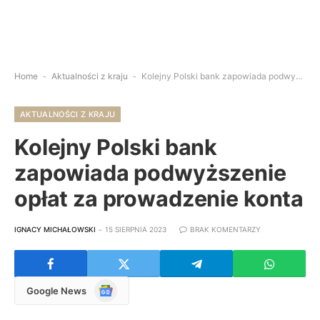
Home
-
Aktualności z kraju
-
Kolejny Polski bank zapowiada podwyższenie opłat za prowadzenie konta
AKTUALNOŚCI Z KRAJU
Kolejny Polski bank
zapowiada podwyższenie
opłat za prowadzenie konta
IGNACY MICHAŁOWSKI
15 SIERPNIA 2023
BRAK KOMENTARZY
Google
Google News
News