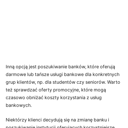
Inną opcją jest poszukiwanie banków, które oferują
darmowe lub tańsze usługi bankowe dla konkretnych
grup klientów, np. dla studentów czy seniorów. Warto
też sprawdzać oferty promocyjne, które mogą
czasowo obniżać koszty korzystania z usług
bankowych.
Niektórzy klienci decydują się na zmianę banku i
poszukiwanie instytucji oferujących korzystniejsze