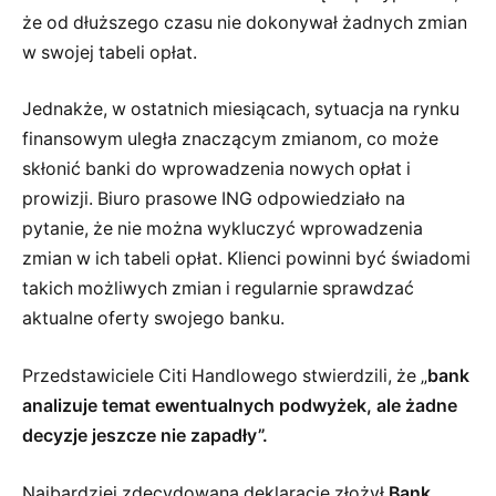
że od dłuższego czasu nie dokonywał żadnych zmian
w swojej tabeli opłat.
Jednakże, w ostatnich miesiącach, sytuacja na rynku
finansowym uległa znaczącym zmianom, co może
skłonić banki do wprowadzenia nowych opłat i
prowizji. Biuro prasowe ING odpowiedziało na
pytanie, że nie można wykluczyć wprowadzenia
zmian w ich tabeli opłat. Klienci powinni być świadomi
takich możliwych zmian i regularnie sprawdzać
aktualne oferty swojego banku.
Przedstawiciele Citi Handlowego stwierdzili, że „
bank
analizuje temat ewentualnych podwyżek, ale żadne
decyzje jeszcze nie zapadły”.
Najbardziej zdecydowaną deklarację złożył
Bank