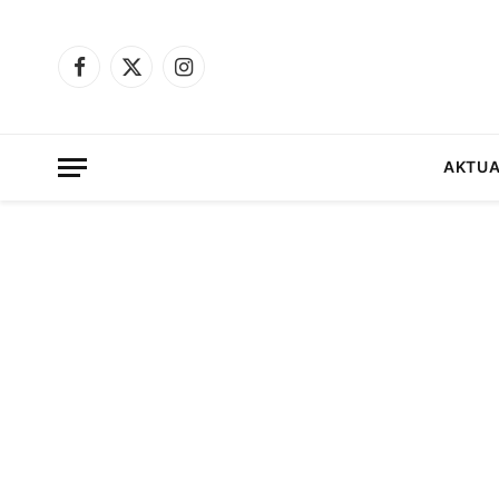
Facebook
X
Instagram
(Twitter)
AKTUA