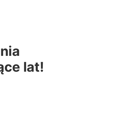
nia
ce lat!