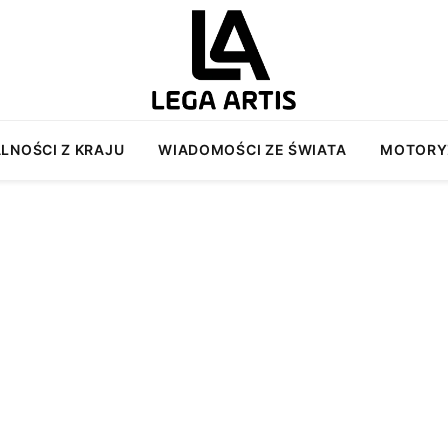
LNOŚCI Z KRAJU
WIADOMOŚCI ZE ŚWIATA
MOTORY