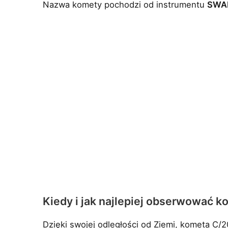
Nazwa komety pochodzi od instrumentu
SWA
Kiedy i jak najlepiej obserwować
Dzięki swojej odległości od Ziemi, kometa C/