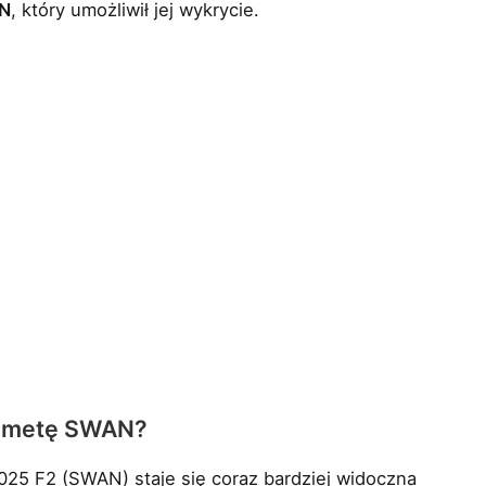
N
, który umożliwił jej wykrycie.
 kometę SWAN?
2025 F2 (SWAN) staje się coraz bardziej widoczna