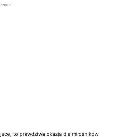
osmos
jsce, to prawdziwa okazja dla miłośników