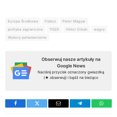
Europa Środkowa
Fidesz
Peter Magyar
polityka zagraniczna
TISZA
Viktor Orban
węgry
Wybory parlamentarne
Obserwuj nasze artykuły na
Google News
Naciśnij przycisk oznaczony gwiazdką
(★ obserwuj) i bądź na bieżąco
Facebook
Twitter
Email
Telegram
WhatsA