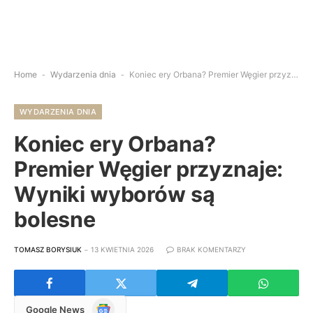
Home
-
Wydarzenia dnia
-
Koniec ery Orbana? Premier Węgier przyznaje: Wyniki wyborów są bolesne
WYDARZENIA DNIA
Koniec ery Orbana?
Premier Węgier przyznaje:
Wyniki wyborów są
bolesne
TOMASZ BORYSIUK
13 KWIETNIA 2026
BRAK KOMENTARZY
Google
Google News