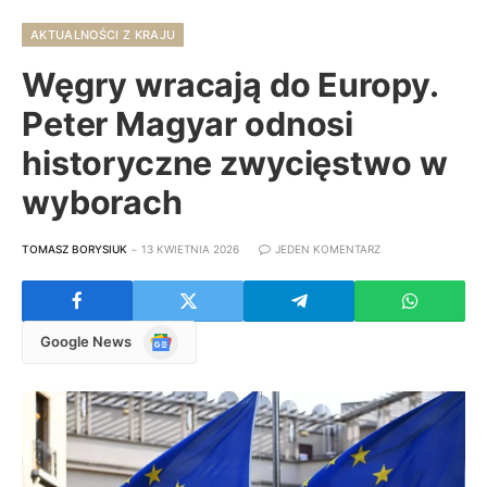
AKTUALNOŚCI Z KRAJU
Węgry wracają do Europy.
Peter Magyar odnosi
historyczne zwycięstwo w
wyborach
TOMASZ BORYSIUK
13 KWIETNIA 2026
JEDEN KOMENTARZ
Google
Google News
News