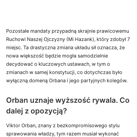
Pozostałe mandaty przypadną skrajnie prawicowemu
Ruchowi Naszej Ojczyzny (Mi Hazank), który zdobył 7
miejsc. Ta drastyczna zmiana układu sił oznacza, że
nowa większość będzie mogła samodzielnie
decydować o kluczowych ustawach, w tym o
zmianach w samej konstytucji, co dotychczas było
wyłączną domeną Orbana i jego partyjnych kolegów.
Orban uznaje wyższość rywala. Co
dalej z opozycją?
Viktor Orban, znany z bezkompromisowego stylu
sprawowania władzy, tym razem musiał wykonać