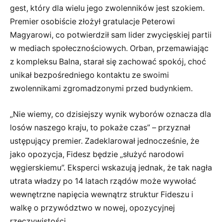
gest, który dla wielu jego zwolenników jest szokiem.
Premier osobiście złożył gratulacje Peterowi
Magyarowi, co potwierdził sam lider zwycięskiej partii
w mediach społecznościowych. Orban, przemawiając
z kompleksu Balna, starał się zachować spokój, choć
unikał bezpośredniego kontaktu ze swoimi
zwolennikami zgromadzonymi przed budynkiem.
„Nie wiemy, co dzisiejszy wynik wyborów oznacza dla
losów naszego kraju, to pokaże czas” – przyznał
ustępujący premier. Zadeklarował jednocześnie, że
jako opozycja, Fidesz będzie „służyć narodowi
węgierskiemu”. Eksperci wskazują jednak, że tak nagła
utrata władzy po 14 latach rządów może wywołać
wewnętrzne napięcia wewnątrz struktur Fideszu i
walkę o przywództwo w nowej, opozycyjnej
rzeczywistości.