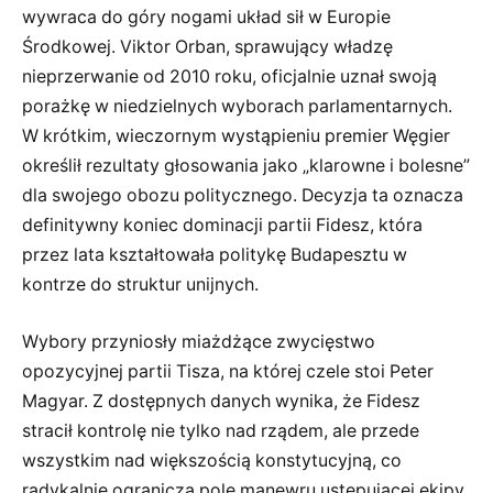
wywraca do góry nogami układ sił w Europie
Środkowej. Viktor Orban, sprawujący władzę
nieprzerwanie od 2010 roku, oficjalnie uznał swoją
porażkę w niedzielnych wyborach parlamentarnych.
W krótkim, wieczornym wystąpieniu premier Węgier
określił rezultaty głosowania jako „klarowne i bolesne”
dla swojego obozu politycznego. Decyzja ta oznacza
definitywny koniec dominacji partii Fidesz, która
przez lata kształtowała politykę Budapesztu w
kontrze do struktur unijnych.
Wybory przyniosły miażdżące zwycięstwo
opozycyjnej partii Tisza, na której czele stoi Peter
Magyar. Z dostępnych danych wynika, że Fidesz
stracił kontrolę nie tylko nad rządem, ale przede
wszystkim nad większością konstytucyjną, co
radykalnie ogranicza pole manewru ustępującej ekipy.