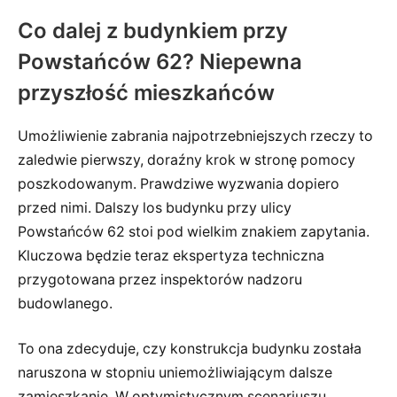
Co dalej z budynkiem przy
Powstańców 62? Niepewna
przyszłość mieszkańców
Umożliwienie zabrania najpotrzebniejszych rzeczy to
zaledwie pierwszy, doraźny krok w stronę pomocy
poszkodowanym. Prawdziwe wyzwania dopiero
przed nimi. Dalszy los budynku przy ulicy
Powstańców 62 stoi pod wielkim znakiem zapytania.
Kluczowa będzie teraz ekspertyza techniczna
przygotowana przez inspektorów nadzoru
budowlanego.
To ona zdecyduje, czy konstrukcja budynku została
naruszona w stopniu uniemożliwiającym dalsze
zamieszkanie. W optymistycznym scenariuszu