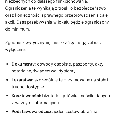
niezbędnych do dalszego funkcjonowania.
Ograniczenia te wynikają z troski o bezpieczeństwo
oraz konieczności sprawnego przeprowadzenia całej
akcji. Czas przebywania w lokalu będzie ograniczony
do minimum.
Zgodnie z wytycznymi, mieszkańcy mogą zabrać
wyłącznie:
Dokumenty:
dowody osobiste, paszporty, akty
notarialne, świadectwa, dyplomy.
Lekarstwa:
szczególnie te przyjmowane na stałe i
trudno dostępne.
Kosztowności:
biżuteria, gotówka, nośniki danych
z ważnymi informacjami.
Podstawowa odzież:
jeden zestaw ubrań na