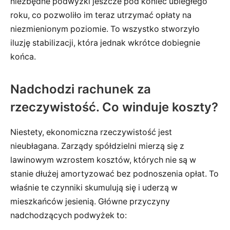
niezbędne podwyżki jeszcze pod koniec ubiegłego
roku, co pozwoliło im teraz utrzymać opłaty na
niezmienionym poziomie. To wszystko stworzyło
iluzję stabilizacji, która jednak wkrótce dobiegnie
końca.
Nadchodzi rachunek za
rzeczywistość. Co winduje koszty?
Niestety, ekonomiczna rzeczywistość jest
nieubłagana. Zarządy spółdzielni mierzą się z
lawinowym wzrostem kosztów, których nie są w
stanie dłużej amortyzować bez podnoszenia opłat. To
właśnie te czynniki skumulują się i uderzą w
mieszkańców jesienią. Główne przyczyny
nadchodzących podwyżek to: