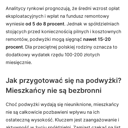
Analitycy rynkowi prognozują, że średni wzrost opłat
eksploatacyjnych i wpłat na fundusz remontowy
wyniesie
od 5 do 8 procent
. Jednak w spółdzielniach
stojących przed koniecznością pilnych i kosztownych
remontów, podwyżki mogą sięgnąć
nawet 15-20
procent
. Dla przeciętnej polskiej rodziny oznacza to
dodatkowy wydatek rzędu 100-200 złotych
miesięcznie.
Jak przygotować się na podwyżki?
Mieszkańcy nie są bezbronni
Choć podwyżki wydają się nieuniknione, mieszkańcy
nie są całkowicie pozbawieni wpływu na ich
ostateczną wysokość. Kluczem jest zaangażowanie i
aktywność w życiu spółdzielni. Zamiast czekać na list