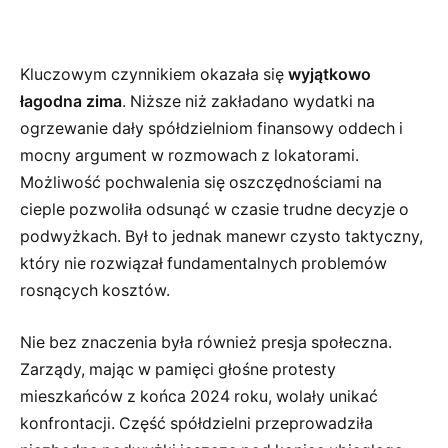
Kluczowym czynnikiem okazała się
wyjątkowo
łagodna zima
. Niższe niż zakładano wydatki na
ogrzewanie dały spółdzielniom finansowy oddech i
mocny argument w rozmowach z lokatorami.
Możliwość pochwalenia się oszczędnościami na
cieple pozwoliła odsunąć w czasie trudne decyzje o
podwyżkach. Był to jednak manewr czysto taktyczny,
który nie rozwiązał fundamentalnych problemów
rosnących kosztów.
Nie bez znaczenia była również presja społeczna.
Zarządy, mając w pamięci głośne protesty
mieszkańców z końca 2024 roku, wolały unikać
konfrontacji. Część spółdzielni przeprowadziła