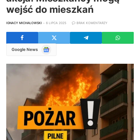
wejść do mieszkań
IGNACY MICHAŁOWSKI
6 LIPCA 2025
BRAK KOMENTARZY
Google
Google News
News