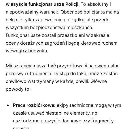
w asyście funkcjonariusza Policji
. To absolutny i
niepodważalny warunek. Obecność policjanta ma na
celu nie tylko zapewnienie porządku, ale przede
wszystkim bezpieczeństwa mieszkańca.
Funkcjonariusze zostali przeszkoleni w zakresie
oceny doraźnych zagrożeń i będą kierować ruchem
wewnątrz budynku.
Mieszkańcy muszą być przygotowani na ewentualne
przerwy i utrudnienia. Dostęp do lokali może zostać
chwilowo wstrzymany w każdej chwili. Główne
powody to:
Prace rozbiórkowe:
ekipy techniczne mogą w tym
czasie usuwać niestabilne elementy, np.
uszkodzone poszycie dachowe czy fragmenty
elewacji.