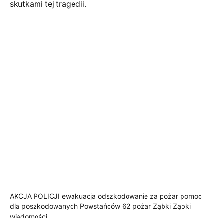
skutkami tej tragedii.
AKCJA POLICJI
ewakuacja
odszkodowanie za pożar
pomoc
dla poszkodowanych
Powstańców 62
pożar Ząbki
Ząbki
wiadomości