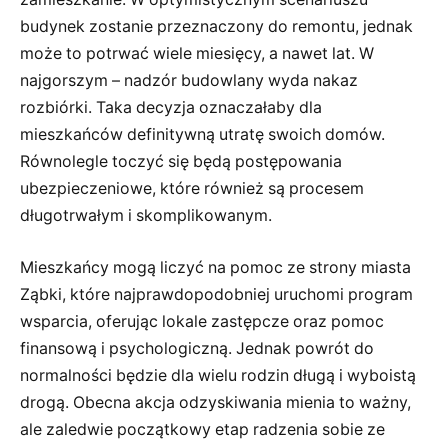
budynek zostanie przeznaczony do remontu, jednak
może to potrwać wiele miesięcy, a nawet lat. W
najgorszym – nadzór budowlany wyda nakaz
rozbiórki. Taka decyzja oznaczałaby dla
mieszkańców definitywną utratę swoich domów.
Równolegle toczyć się będą postępowania
ubezpieczeniowe, które również są procesem
długotrwałym i skomplikowanym.
Mieszkańcy mogą liczyć na pomoc ze strony miasta
Ząbki, które najprawdopodobniej uruchomi program
wsparcia, oferując lokale zastępcze oraz pomoc
finansową i psychologiczną. Jednak powrót do
normalności będzie dla wielu rodzin długą i wyboistą
drogą. Obecna akcja odzyskiwania mienia to ważny,
ale zaledwie początkowy etap radzenia sobie ze