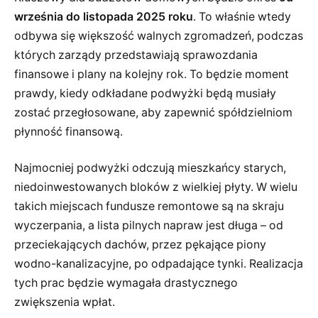
września do listopada 2025 roku
. To właśnie wtedy
odbywa się większość walnych zgromadzeń, podczas
których zarządy przedstawiają sprawozdania
finansowe i plany na kolejny rok. To będzie moment
prawdy, kiedy odkładane podwyżki będą musiały
zostać przegłosowane, aby zapewnić spółdzielniom
płynność finansową.
Najmocniej podwyżki odczują mieszkańcy starych,
niedoinwestowanych bloków z wielkiej płyty. W wielu
takich miejscach fundusze remontowe są na skraju
wyczerpania, a lista pilnych napraw jest długa – od
przeciekających dachów, przez pękające piony
wodno-kanalizacyjne, po odpadające tynki. Realizacja
tych prac będzie wymagała drastycznego
zwiększenia wpłat.