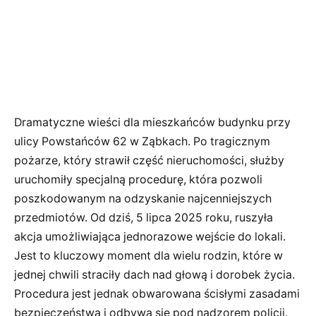
Dramatyczne wieści dla mieszkańców budynku przy
ulicy Powstańców 62 w Ząbkach. Po tragicznym
pożarze, który strawił część nieruchomości, służby
uruchomiły specjalną procedurę, która pozwoli
poszkodowanym na odzyskanie najcenniejszych
przedmiotów. Od dziś, 5 lipca 2025 roku, ruszyła
akcja umożliwiająca jednorazowe wejście do lokali.
Jest to kluczowy moment dla wielu rodzin, które w
jednej chwili straciły dach nad głową i dorobek życia.
Procedura jest jednak obwarowana ścisłymi zasadami
bezpieczeństwa i odbywa się pod nadzorem policji.