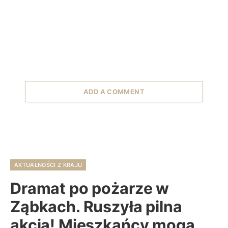
ADD A COMMENT
AKTUALNOŚCI Z KRAJU
Dramat po pożarze w
Ząbkach. Ruszyła pilna
akcja! Mieszkańcy mogą