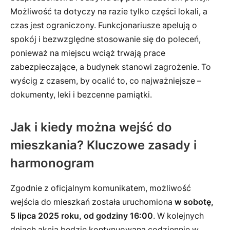
Możliwość ta dotyczy na razie tylko części lokali, a
czas jest ograniczony. Funkcjonariusze apelują o
spokój i bezwzględne stosowanie się do poleceń,
ponieważ na miejscu wciąż trwają prace
zabezpieczające, a budynek stanowi zagrożenie. To
wyścig z czasem, by ocalić to, co najważniejsze –
dokumenty, leki i bezcenne pamiątki.
Jak i kiedy można wejść do
mieszkania? Kluczowe zasady i
harmonogram
Zgodnie z oficjalnym komunikatem, możliwość
wejścia do mieszkań została uruchomiona
w sobotę,
5 lipca 2025 roku, od godziny 16:00
. W kolejnych
dniach akcja będzie kontynuowana codziennie w