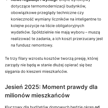
dotyczące termomodernizacji budynków,
obowiązkowe przeglądy techniczne czy
konieczność wymiany liczników na inteligentne to
kolejne pozycje na liście obligatoryjnych
wydatków. Spółdzielnie nie mają wyboru – muszą
realizować te zadania, a ich koszt przerzucany jest
na fundusz remontowy.
Te trzy filary wzrostu kosztów tworzą presję, której
zarządy nie będą w stanie dłużej opierać się bez
sięgania do kieszeni mieszkańców.
Jesień 2025: Moment prawdy dla
milionów mieszkańców
Kluczowy dla budżetów domowych będzie okres
od