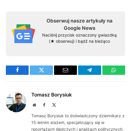
Obserwuj nasze artykuły na
Google News
Naciśnij przycisk oznaczony gwiazdką
(★ obserwuj) i bądź na bieżąco
Facebook
Twitter
Email
Telegram
WhatsA
Tomasz Borysiuk
Website
Facebook
X
(Twitter)
Tomasz Borysiuk to doświadczony dziennikarz z
15-letnim stażem, specjalizujący się w
reportażach śledczych i analizach politycznych.