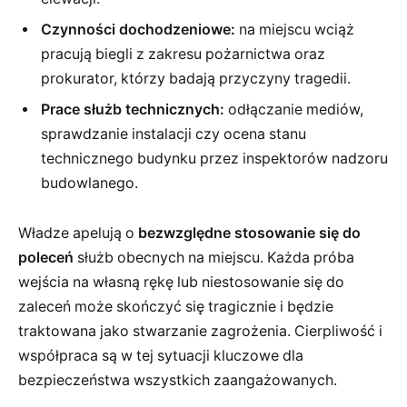
Czynności dochodzeniowe:
na miejscu wciąż
pracują biegli z zakresu pożarnictwa oraz
prokurator, którzy badają przyczyny tragedii.
Prace służb technicznych:
odłączanie mediów,
sprawdzanie instalacji czy ocena stanu
technicznego budynku przez inspektorów nadzoru
budowlanego.
Władze apelują o
bezwzględne stosowanie się do
poleceń
służb obecnych na miejscu. Każda próba
wejścia na własną rękę lub niestosowanie się do
zaleceń może skończyć się tragicznie i będzie
traktowana jako stwarzanie zagrożenia. Cierpliwość i
współpraca są w tej sytuacji kluczowe dla
bezpieczeństwa wszystkich zaangażowanych.