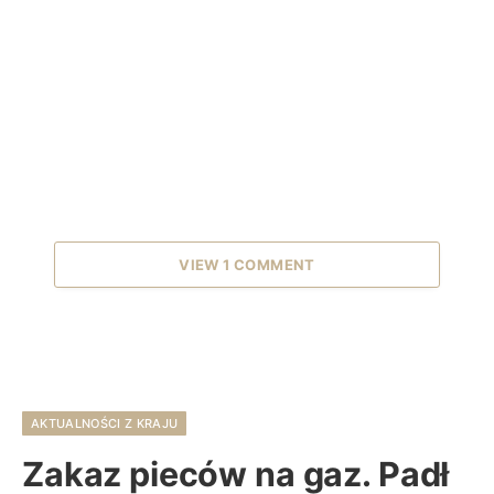
VIEW 1 COMMENT
AKTUALNOŚCI Z KRAJU
Zakaz pieców na gaz. Padł