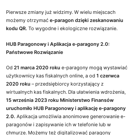
Pierwsze zmiany już widzimy. W wielu miejscach
możemy otrzymać
e-paragon dzięki zeskanowaniu
kodu QR.
To wygodne i ekologiczne rozwiązanie.
HUB Paragonowy i Aplikacja e-paragony 2.0:
Państwowe Rozwiązanie
Od
21 marca 2020 roku
e-paragony mogą wystawiać
użytkownicy kas fiskalnych online, a od
1 czerwca
2020 roku
– przedsiębiorcy korzystający z
wirtualnych kas fiskalnych. Dla ułatwienia wdrożenia,
15 września 2023 roku Ministerstwo Finansów
uruchomiło HUB Paragonowy i aplikację e-paragony
2.0.
Aplikacja umożliwia anonimowe generowanie e-
paragonów i zapisywanie ich w telefonie lub w
chmurze. Możemy też digitalizować paragony