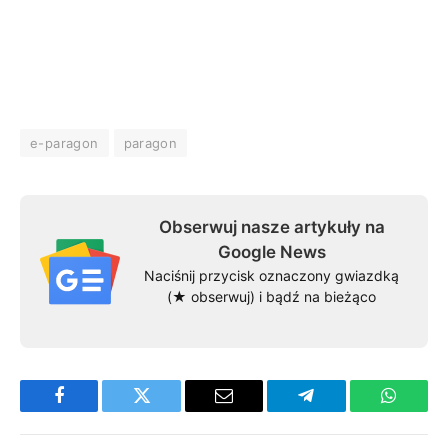
e-paragon
paragon
Obserwuj nasze artykuły na
Google News
Naciśnij przycisk oznaczony gwiazdką
(★ obserwuj) i bądź na bieżąco
Facebook
Twitter
Email
Telegram
WhatsA