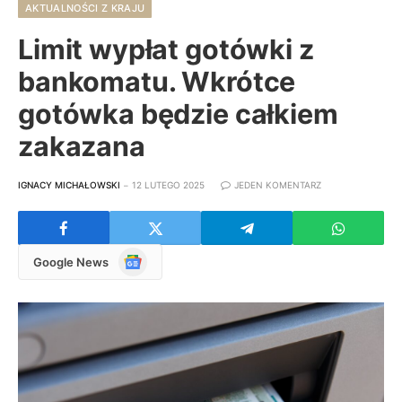
AKTUALNOŚCI Z KRAJU
Limit wypłat gotówki z
bankomatu. Wkrótce
gotówka będzie całkiem
zakazana
IGNACY MICHAŁOWSKI
12 LUTEGO 2025
JEDEN KOMENTARZ
Google
Google News
News