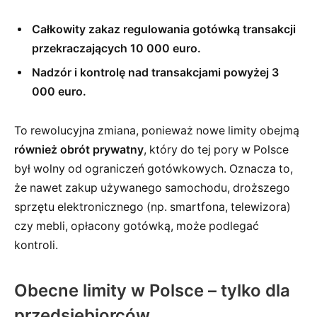
Całkowity zakaz regulowania gotówką transakcji
przekraczających 10 000 euro.
Nadzór i kontrolę nad transakcjami powyżej 3
000 euro.
To rewolucyjna zmiana, ponieważ nowe limity obejmą
również obrót prywatny
, który do tej pory w Polsce
był wolny od ograniczeń gotówkowych. Oznacza to,
że nawet zakup używanego samochodu, droższego
sprzętu elektronicznego (np. smartfona, telewizora)
czy mebli, opłacony gotówką, może podlegać
kontroli.
Obecne limity w Polsce – tylko dla
przedsiębiorców