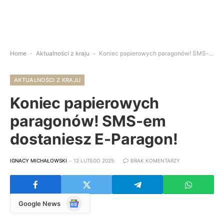
Home
-
Aktualności z kraju
-
Koniec papierowych paragonów! SMS-em dostaniesz E-Paragon!
AKTUALNOŚCI Z KRAJU
Koniec papierowych
paragonów! SMS-em
dostaniesz E-Paragon!
IGNACY MICHAŁOWSKI
12 LUTEGO 2025
BRAK KOMENTARZY
Google
Google News
News