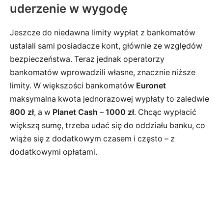
uderzenie w wygodę
Jeszcze do niedawna limity wypłat z bankomatów
ustalali sami posiadacze kont, głównie ze względów
bezpieczeństwa. Teraz jednak operatorzy
bankomatów wprowadzili własne, znacznie niższe
limity. W większości bankomatów
Euronet
maksymalna kwota jednorazowej wypłaty to zaledwie
800 zł
, a w
Planet Cash
–
1000 zł
. Chcąc wypłacić
większą sumę, trzeba udać się do oddziału banku, co
wiąże się z dodatkowym czasem i często – z
dodatkowymi opłatami.