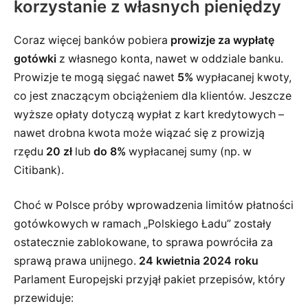
korzystanie z własnych pieniędzy
Coraz więcej banków pobiera
prowizje za wypłatę
gotówki
z własnego konta, nawet w oddziale banku.
Prowizje te mogą sięgać nawet
5%
wypłacanej kwoty,
co jest znaczącym obciążeniem dla klientów. Jeszcze
wyższe opłaty dotyczą wypłat z kart kredytowych –
nawet drobna kwota może wiązać się z prowizją
rzędu
20 zł
lub
do 8%
wypłacanej sumy (np. w
Citibank).
Choć w Polsce próby wprowadzenia limitów płatności
gotówkowych w ramach „Polskiego Ładu” zostały
ostatecznie zablokowane, to sprawa powróciła za
sprawą prawa unijnego.
24 kwietnia 2024 roku
Parlament Europejski przyjął pakiet przepisów, który
przewiduje: