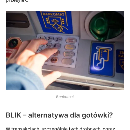
przesyłek.
Bankomat
BLIK – alternatywa dla gotówki?
W transakcjach, szczególnie tych drobnych, coraz