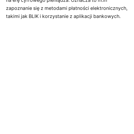
na erę cyfrowego pieniądza. Oznacza to m.in
zapoznanie się z metodami płatności elektronicznych,
takimi jak BLIK i korzystanie z aplikacji bankowych.