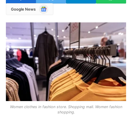
Google
Google News
News
Women clothes in fashion store. Shopping mall. Women fashion
shopping.