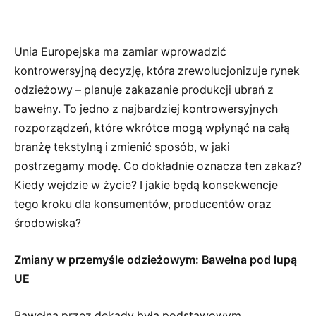
Unia Europejska ma zamiar wprowadzić
kontrowersyjną decyzję, która zrewolucjonizuje rynek
odzieżowy – planuje zakazanie produkcji ubrań z
bawełny. To jedno z najbardziej kontrowersyjnych
rozporządzeń, które wkrótce mogą wpłynąć na całą
branżę tekstylną i zmienić sposób, w jaki
postrzegamy modę. Co dokładnie oznacza ten zakaz?
Kiedy wejdzie w życie? I jakie będą konsekwencje
tego kroku dla konsumentów, producentów oraz
środowiska?
Zmiany w przemyśle odzieżowym: Bawełna pod lupą
UE
Bawełna przez dekady była podstawowym