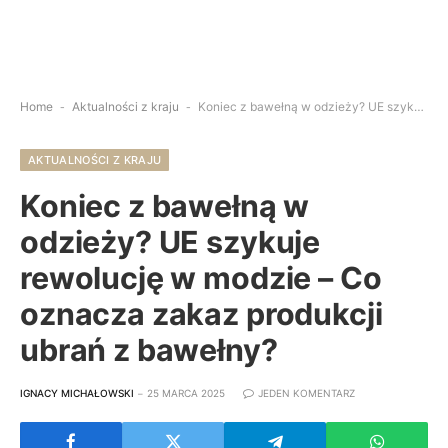
Home
-
Aktualności z kraju
-
Koniec z bawełną w odzieży? UE szykuje rewolucję w modzie – Co oznacza zakaz produkcji ubrań z bawełny?
AKTUALNOŚCI Z KRAJU
Koniec z bawełną w
odzieży? UE szykuje
rewolucję w modzie – Co
oznacza zakaz produkcji
ubrań z bawełny?
IGNACY MICHAŁOWSKI
25 MARCA 2025
JEDEN KOMENTARZ