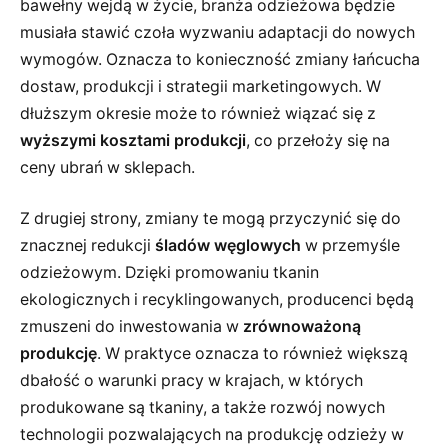
bawełny wejdą w życie, branża odzieżowa będzie
musiała stawić czoła wyzwaniu adaptacji do nowych
wymogów. Oznacza to konieczność zmiany łańcucha
dostaw, produkcji i strategii marketingowych. W
dłuższym okresie może to również wiązać się z
wyższymi kosztami produkcji
, co przełoży się na
ceny ubrań w sklepach.
Z drugiej strony, zmiany te mogą przyczynić się do
znacznej redukcji
śladów węglowych
w przemyśle
odzieżowym. Dzięki promowaniu tkanin
ekologicznych i recyklingowanych, producenci będą
zmuszeni do inwestowania w
zrównoważoną
produkcję
. W praktyce oznacza to również większą
dbałość o warunki pracy w krajach, w których
produkowane są tkaniny, a także rozwój nowych
technologii pozwalających na produkcję odzieży w