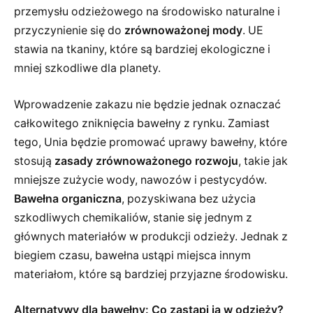
przemysłu odzieżowego na środowisko naturalne i
przyczynienie się do
zrównoważonej mody
. UE
stawia na tkaniny, które są bardziej ekologiczne i
mniej szkodliwe dla planety.
Wprowadzenie zakazu nie będzie jednak oznaczać
całkowitego zniknięcia bawełny z rynku. Zamiast
tego, Unia będzie promować uprawy bawełny, które
stosują
zasady zrównoważonego rozwoju
, takie jak
mniejsze zużycie wody, nawozów i pestycydów.
Bawełna organiczna
, pozyskiwana bez użycia
szkodliwych chemikaliów, stanie się jednym z
głównych materiałów w produkcji odzieży. Jednak z
biegiem czasu, bawełna ustąpi miejsca innym
materiałom, które są bardziej przyjazne środowisku.
Alternatywy dla bawełny: Co zastąpi ją w odzieży?