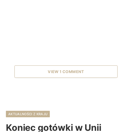
VIEW 1 COMMENT
AKTUALNOŚCI Z KRAJU
Koniec gotówki w Unii