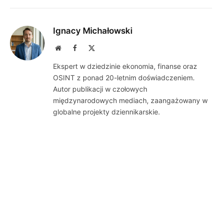
Ignacy Michałowski
Website
Facebook
X
(Twitter)
Ekspert w dziedzinie ekonomia, finanse oraz
OSINT z ponad 20-letnim doświadczeniem.
Autor publikacji w czołowych
międzynarodowych mediach, zaangażowany w
globalne projekty dziennikarskie.