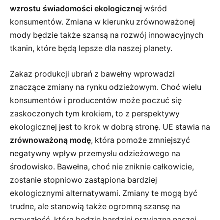
wzrostu świadomości ekologicznej
wśród
konsumentów. Zmiana w kierunku zrównoważonej
mody będzie także szansą na rozwój innowacyjnych
tkanin, które będą lepsze dla naszej planety.
Zakaz produkcji ubrań z bawełny wprowadzi
znaczące zmiany na rynku odzieżowym. Choć wielu
konsumentów i producentów może poczuć się
zaskoczonych tym krokiem, to z perspektywy
ekologicznej jest to krok w dobrą stronę. UE stawia na
zrównoważoną modę
, która pomoże zmniejszyć
negatywny wpływ przemysłu odzieżowego na
środowisko. Bawełna, choć nie zniknie całkowicie,
zostanie stopniowo zastąpiona bardziej
ekologicznymi alternatywami. Zmiany te mogą być
trudne, ale stanowią także ogromną szansę na
przyszłość, która będzie bardziej przyjazna naszej