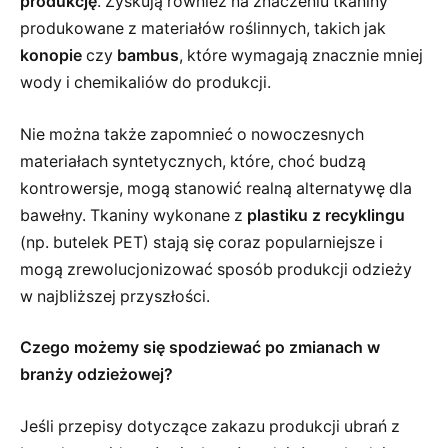
produkcję
. Zyskują również na znaczeniu tkaniny
produkowane z materiałów roślinnych, takich jak
konopie
czy
bambus
, które wymagają znacznie mniej
wody i chemikaliów do produkcji.
Nie można także zapomnieć o nowoczesnych
materiałach syntetycznych, które, choć budzą
kontrowersje, mogą stanowić realną alternatywę dla
bawełny. Tkaniny wykonane z
plastiku z recyklingu
(np. butelek PET) stają się coraz popularniejsze i
mogą zrewolucjonizować sposób produkcji odzieży
w najbliższej przyszłości.
Czego możemy się spodziewać po zmianach w
branży odzieżowej?
Jeśli przepisy dotyczące zakazu produkcji ubrań z