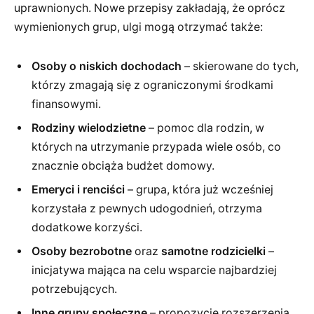
uprawnionych. Nowe przepisy zakładają, że oprócz
wymienionych grup, ulgi mogą otrzymać także:
Osoby o niskich dochodach
– skierowane do tych,
którzy zmagają się z ograniczonymi środkami
finansowymi.
Rodziny wielodzietne
– pomoc dla rodzin, w
których na utrzymanie przypada wiele osób, co
znacznie obciąża budżet domowy.
Emeryci i renciści
– grupa, która już wcześniej
korzystała z pewnych udogodnień, otrzyma
dodatkowe korzyści.
Osoby bezrobotne
oraz
samotne rodzicielki
–
inicjatywa mająca na celu wsparcie najbardziej
potrzebujących.
Inne grupy społeczne
– propozycje rozszerzenia