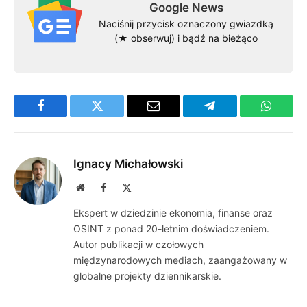
Google News
Naciśnij przycisk oznaczony gwiazdką
(★ obserwuj) i bądź na bieżąco
Facebook
Twitter
Email
Telegram
WhatsA
Ignacy Michałowski
Website
Facebook
X
(Twitter)
Ekspert w dziedzinie ekonomia, finanse oraz
OSINT z ponad 20-letnim doświadczeniem.
Autor publikacji w czołowych
międzynarodowych mediach, zaangażowany w
globalne projekty dziennikarskie.