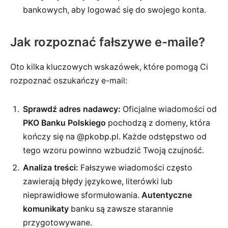
bankowych, aby logować się do swojego konta.
Jak rozpoznać fałszywe e-maile?
Oto kilka kluczowych wskazówek, które pomogą Ci
rozpoznać oszukańczy e-mail:
Sprawdź adres nadawcy:
Oficjalne wiadomości od
PKO Banku Polskiego
pochodzą z domeny, która
kończy się na
@pkobp.pl
. Każde odstępstwo od
tego wzoru powinno wzbudzić Twoją czujność.
Analiza treści:
Fałszywe wiadomości często
zawierają błędy językowe, literówki lub
nieprawidłowe sformułowania.
Autentyczne
komunikaty
banku są zawsze starannie
przygotowywane.