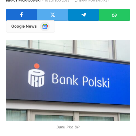
IGNACY MICHAŁOWSKI
10 LUTEGO 2025
BRAK KOMENTARZY
Google
Google News
News
Bank Pko BP