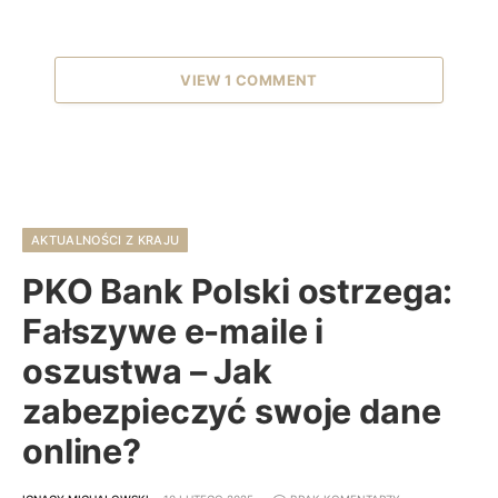
VIEW 1 COMMENT
AKTUALNOŚCI Z KRAJU
PKO Bank Polski ostrzega:
Fałszywe e-maile i
oszustwa – Jak
zabezpieczyć swoje dane
online?