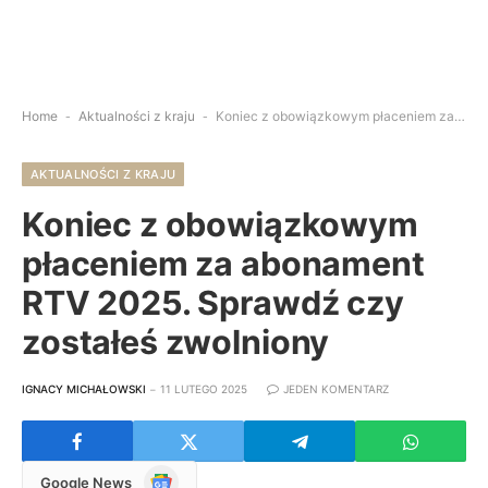
Home
-
Aktualności z kraju
-
Koniec z obowiązkowym płaceniem za abonament RTV 2025. Sprawdź czy zostałeś zwolniony
AKTUALNOŚCI Z KRAJU
Koniec z obowiązkowym
płaceniem za abonament
RTV 2025. Sprawdź czy
zostałeś zwolniony
IGNACY MICHAŁOWSKI
11 LUTEGO 2025
JEDEN KOMENTARZ
Google
Google News