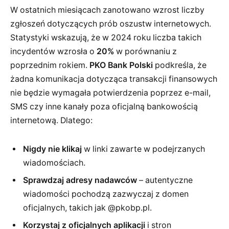
W ostatnich miesiącach zanotowano wzrost liczby
zgłoszeń dotyczących prób oszustw internetowych.
Statystyki wskazują, że w 2024 roku liczba takich
incydentów wzrosła o
20%
w porównaniu z
poprzednim rokiem.
PKO Bank Polski
podkreśla, że
żadna komunikacja dotycząca transakcji finansowych
nie będzie wymagała potwierdzenia poprzez e-mail,
SMS czy inne kanały poza oficjalną bankowością
internetową. Dlatego:
Nigdy nie klikaj
w linki zawarte w podejrzanych
wiadomościach.
Sprawdzaj adresy nadawców
– autentyczne
wiadomości pochodzą zazwyczaj z domen
oficjalnych, takich jak
@pkobp.pl
.
Korzystaj z oficjalnych aplikacji
i stron