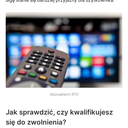
ulgę stanie się bardziej przyjazny dla użytkownika.
Abonament RTV
Jak sprawdzić, czy kwalifikujesz
się do zwolnienia?