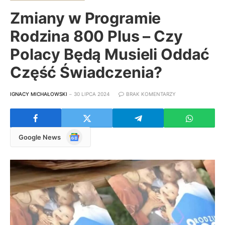
Zmiany w Programie
Rodzina 800 Plus – Czy
Polacy Będą Musieli Oddać
Część Świadczenia?
IGNACY MICHAŁOWSKI
30 LIPCA 2024
BRAK KOMENTARZY
Google
Google News
News