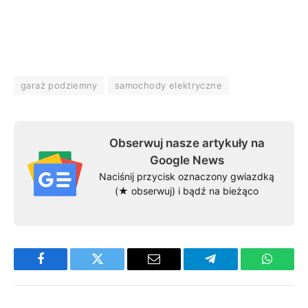
garaż podziemny
samochody elektryczne
Obserwuj nasze artykuły na
Google News
Naciśnij przycisk oznaczony gwiazdką
(★ obserwuj) i bądź na bieżąco
Facebook
Twitter
Email
Telegram
WhatsA