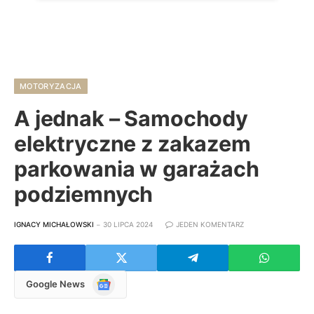
MOTORYZACJA
A jednak – Samochody
elektryczne z zakazem
parkowania w garażach
podziemnych
IGNACY MICHAŁOWSKI
30 LIPCA 2024
JEDEN KOMENTARZ
Google
Google News
News