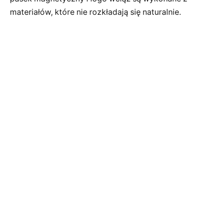
materiałów, które nie rozkładają się naturalnie.