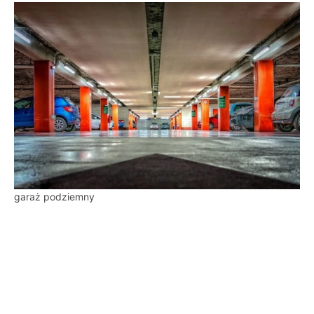
garaż podziemny