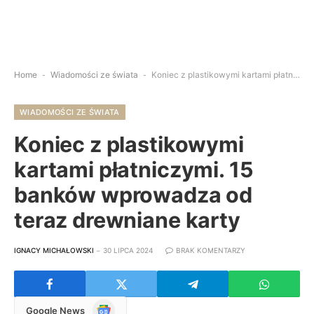
Home
-
Wiadomości ze świata
-
Koniec z plastikowymi kartami płatniczymi. 15 banków wprowadza od teraz drewniane karty
WIADOMOŚCI ZE ŚWIATA
Koniec z plastikowymi
kartami płatniczymi. 15
banków wprowadza od
teraz drewniane karty
IGNACY MICHAŁOWSKI
30 LIPCA 2024
BRAK KOMENTARZY
Google
Google News