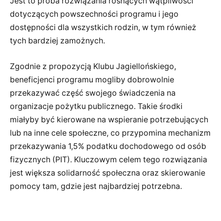
Jest to próba rozwiązania rosnących wątpliwości
dotyczących powszechności programu i jego
dostępności dla wszystkich rodzin, w tym również
tych bardziej zamożnych.
Zgodnie z propozycją Klubu Jagiellońskiego,
beneficjenci programu mogliby dobrowolnie
przekazywać część swojego świadczenia na
organizacje pożytku publicznego. Takie środki
miałyby być kierowane na wspieranie potrzebujących
lub na inne cele społeczne, co przypomina mechanizm
przekazywania 1,5% podatku dochodowego od osób
fizycznych (PIT). Kluczowym celem tego rozwiązania
jest większa solidarność społeczna oraz skierowanie
pomocy tam, gdzie jest najbardziej potrzebna.