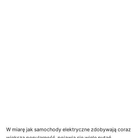
W miarę jak samochody elektryczne zdobywają coraz
większą popularność, pojawia się wiele pytań