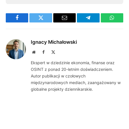
Facebook
Twitter
Email
Telegram
WhatsA
Ignacy Michałowski
Website
Facebook
X
(Twitter)
Ekspert w dziedzinie ekonomia, finanse oraz
OSINT z ponad 20-letnim doświadczeniem.
Autor publikacji w czołowych
międzynarodowych mediach, zaangażowany w
globalne projekty dziennikarskie.