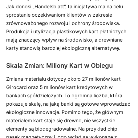
Jak donosi „Handelsblatt”, ta inicjatywa ma na celu
sprostanie oczekiwaniom klientów w zakresie
zrównoważonego rozwoju i ochrony środowiska.
Produkcja i utylizacja plastikowych kart płatniczych
mają znaczący wpływ na środowisko, a drewniane
karty stanowią bardziej ekologiczną alternatywę.
Skala Zmian: Miliony Kart w Obiegu
Zmiana materiału dotyczy około 27 milionów kart
Girocard oraz 5 milionów kart kredytowych w
bankach spółdzielczych. To ogromna liczba, która
pokazuje skalę, na jaką banki są gotowe wprowadzać
ekologiczne innowacje. Pomimo tego, że głównym
materiałem kart staje się drewno, nie wszystkie
elementy są biodegradowalne. Na przykład chip,
pasek magnetyczny i logo wciąż są wykonane z