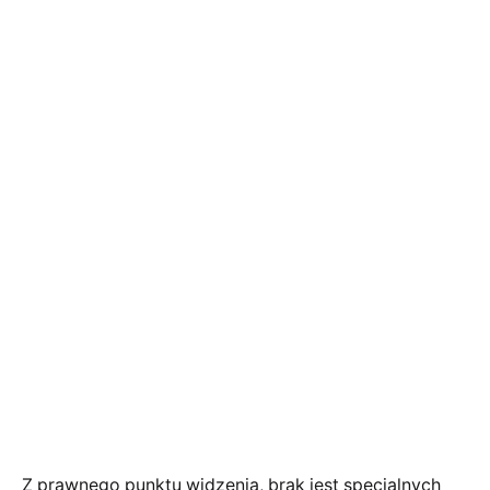
Z prawnego punktu widzenia, brak jest specjalnych