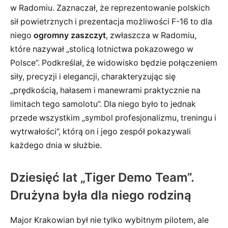
w Radomiu. Zaznaczał, że reprezentowanie polskich
sił powietrznych i prezentacja możliwości F-16 to dla
niego
ogromny zaszczyt
, zwłaszcza w Radomiu,
które nazywał „stolicą lotnictwa pokazowego w
Polsce”. Podkreślał, że widowisko będzie połączeniem
siły, precyzji i elegancji, charakteryzując się
„prędkością, hałasem i manewrami praktycznie na
limitach tego samolotu”. Dla niego było to jednak
przede wszystkim „symbol profesjonalizmu, treningu i
wytrwałości”, którą on i jego zespół pokazywali
każdego dnia w służbie.
Dziesięć lat „Tiger Demo Team”.
Drużyna była dla niego rodziną
Major Krakowian był nie tylko wybitnym pilotem, ale