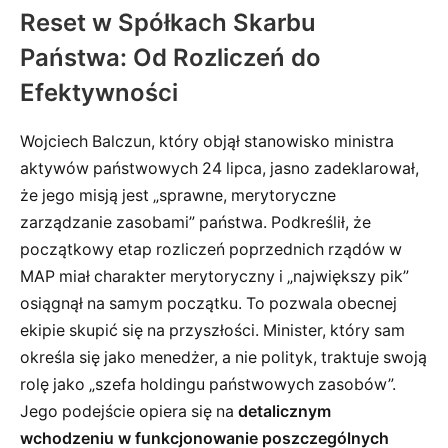
Reset w Spółkach Skarbu
Państwa: Od Rozliczeń do
Efektywności
Wojciech Balczun, który objął stanowisko ministra
aktywów państwowych 24 lipca, jasno zadeklarował,
że jego misją jest „sprawne, merytoryczne
zarządzanie zasobami” państwa. Podkreślił, że
początkowy etap rozliczeń poprzednich rządów w
MAP miał charakter merytoryczny i „największy pik”
osiągnął na samym początku. To pozwala obecnej
ekipie skupić się na przyszłości. Minister, który sam
określa się jako menedżer, a nie polityk, traktuje swoją
rolę jako „szefa holdingu państwowych zasobów”.
Jego podejście opiera się na
detalicznym
wchodzeniu w funkcjonowanie poszczególnych