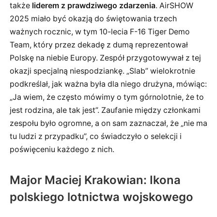
także
liderem z prawdziwego zdarzenia
. AirSHOW
2025 miało być okazją do świętowania trzech
ważnych rocznic, w tym 10-lecia F-16 Tiger Demo
Team, który przez dekadę z dumą reprezentował
Polskę na niebie Europy. Zespół przygotowywał z tej
okazji specjalną niespodziankę. „Slab” wielokrotnie
podkreślał, jak ważna była dla niego drużyna, mówiąc:
„Ja wiem, że często mówimy o tym górnolotnie, że to
jest rodzina, ale tak jest”. Zaufanie między członkami
zespołu było ogromne, a on sam zaznaczał, że „nie ma
tu ludzi z przypadku”, co świadczyło o selekcji i
poświęceniu każdego z nich.
Major Maciej Krakowian: Ikona
polskiego lotnictwa wojskowego