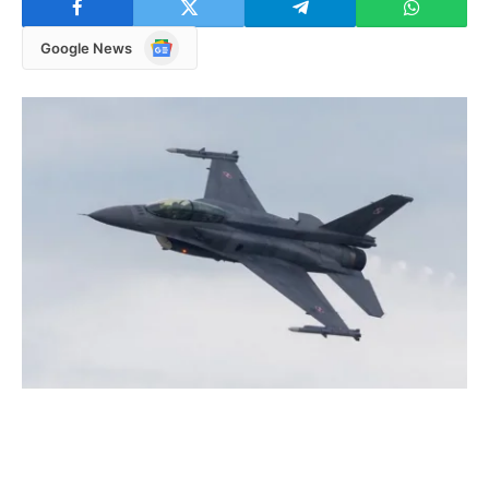
Google
Google News
News