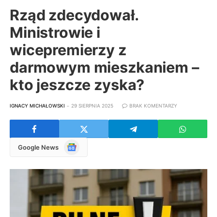
Rząd zdecydował.
Ministrowie i
wicepremierzy z
darmowym mieszkaniem –
kto jeszcze zyska?
IGNACY MICHAŁOWSKI
29 SIERPNIA 2025
BRAK KOMENTARZY
Google
Google News
News