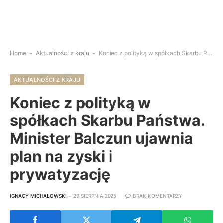
Home
-
Aktualności z kraju
-
Koniec z polityką w spółkach Skarbu Państwa. Minister Balczun ujawnia plan na zyski i prywatyzację
AKTUALNOŚCI Z KRAJU
Koniec z polityką w
spółkach Skarbu Państwa.
Minister Balczun ujawnia
plan na zyski i
prywatyzację
IGNACY MICHAŁOWSKI
29 SIERPNIA 2025
BRAK KOMENTARZY