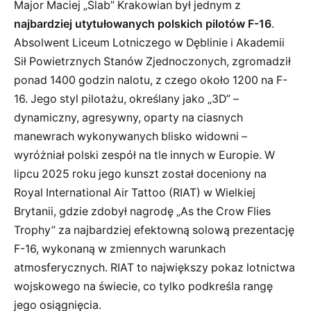
Major Maciej „Slab” Krakowian był jednym z
najbardziej utytułowanych polskich pilotów F-16
.
Absolwent Liceum Lotniczego w Dęblinie i Akademii
Sił Powietrznych Stanów Zjednoczonych, zgromadził
ponad 1400 godzin nalotu, z czego około 1200 na F-
16. Jego styl pilotażu, określany jako „3D” –
dynamiczny, agresywny, oparty na ciasnych
manewrach wykonywanych blisko widowni –
wyróżniał polski zespół na tle innych w Europie. W
lipcu 2025 roku jego kunszt został doceniony na
Royal International Air Tattoo (RIAT) w Wielkiej
Brytanii, gdzie zdobył nagrodę „As the Crow Flies
Trophy” za najbardziej efektowną solową prezentację
F-16, wykonaną w zmiennych warunkach
atmosferycznych. RIAT to największy pokaz lotnictwa
wojskowego na świecie, co tylko podkreśla rangę
jego osiągnięcia.