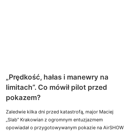
„Prędkość, hałas i manewry na
limitach”. Co mówił pilot przed
pokazem?
Zaledwie kilka dni przed katastrofą, major Maciej
„Slab” Krakowian z ogromnym entuzjazmem
opowiadał o przygotowywanym pokazie na AirSHOW