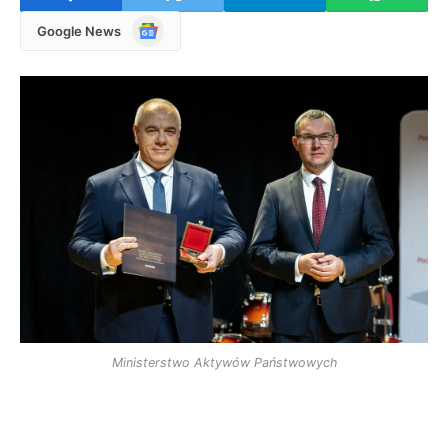
Google
Google News
News
Ministerstwo Aktywów Państwowych