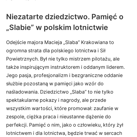
Niezatarte dziedzictwo. Pamięć o
„Slabie” w polskim lotnictwie
Odejście majora Macieja „Slaba” Krakowiana to
ogromna strata dla polskiego lotnictwa i Sił
Powietrznych. Był nie tylko mistrzem pilotażu, ale
także inspirującym instruktorem i oddanym liderem.
Jego pasja, profesjonalizm i bezgraniczne oddanie
służbie pozostaną w pamięci jako wzór do
naśladowania. Dziedzictwo „Slaba” to nie tylko
spektakularne pokazy i nagrody, ale przede
wszystkim wartości, które promował: zaufanie w
zespole, ciężka praca i nieustanne dążenie do
perfekcji. Pamięć o nim, jako o człowieku, który żył
lotnictwem i dla lotnictwa, będzie trwać w sercach