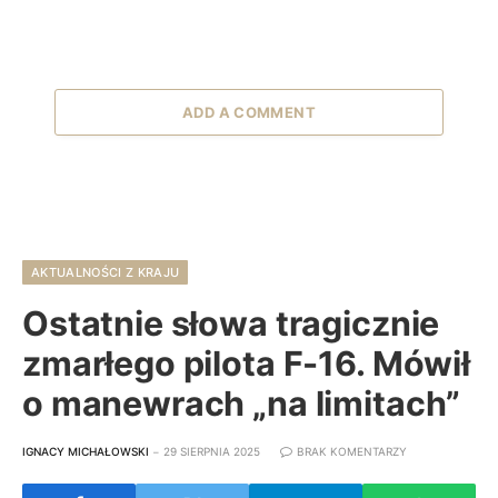
ADD A COMMENT
AKTUALNOŚCI Z KRAJU
Ostatnie słowa tragicznie
zmarłego pilota F-16. Mówił
o manewrach „na limitach”
IGNACY MICHAŁOWSKI
29 SIERPNIA 2025
BRAK KOMENTARZY