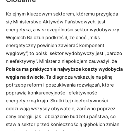
Kolejnym kluczowym sektorem, któremu przygląda
się Ministerstwo Aktywów Państwowych, jest
energetyka, a w szczególności sektor wydobywczy.
Wojciech Balczun podkreślił, że choć „miks
energetyczny powinien zawierać komponent
węglowy”, to polski sektor wydobywczy jest „bardzo
nieefektywny”. Minister z niepokojem zauważył, że
Polska ma praktycznie najwyższe koszty wydobycia
węgla na świecie
. Ta diagnoza wskazuje na pilną
potrzebę reform i poszukiwania rozwiązań, które
poprawią konkurencyjność i efektywność
energetyczną kraju. Skutki tej nieefektywności
odczuwają wszyscy obywatele, zarówno poprzez
ceny energii, jak i obciążenie budżetu państwa, co
stawia sektor przed koniecznością głębokich zmian