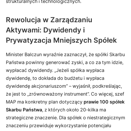
strukturalnych i technologicznych.
Rewolucja w Zarządzaniu
Aktywami: Dywidendy i
Prywatyzacja Mniejszych Spółek
Minister Balczun wyraźnie zaznaczył, że spółki Skarbu
Państwa powinny generować zyski, a co za tym idzie,
wypłacać dywidendy. „Jeżeli spółka wypłaca
dywidendę, to dokłada do budżetu i wypłaca
dywidendę akcjonariuszom” – wyjaśnił, podkreślając,
że jest to „zrównoważony instrument”. Co więcej, szef
MAP ma konkretny plan dotyczący
prawie 100 spółek
Skarbu Państwa
, z których około 20-kilka ma
strategiczne znaczenie. Dla spółek o niestrategicznym
znaczeniu przewiduje wykorzystanie potencjału