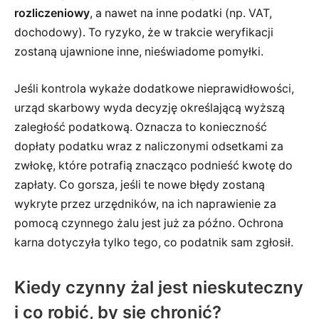
rozliczeniowy
, a nawet na inne podatki (np. VAT,
dochodowy). To ryzyko, że w trakcie weryfikacji
zostaną ujawnione inne, nieświadome pomyłki.
Jeśli kontrola wykaże dodatkowe nieprawidłowości,
urząd skarbowy wyda decyzję określającą wyższą
zaległość podatkową. Oznacza to konieczność
dopłaty podatku wraz z naliczonymi odsetkami za
zwłokę, które potrafią znacząco podnieść kwotę do
zapłaty. Co gorsza, jeśli te nowe błędy zostaną
wykryte przez urzędników, na ich naprawienie za
pomocą czynnego żalu jest już za późno. Ochrona
karna dotyczyła tylko tego, co podatnik sam zgłosił.
Kiedy czynny żal jest nieskuteczny
i co robić, by się chronić?