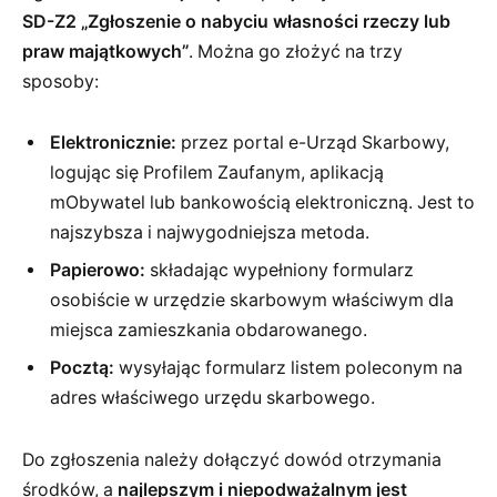
SD-Z2 „Zgłoszenie o nabyciu własności rzeczy lub
praw majątkowych”
. Można go złożyć na trzy
sposoby:
Elektronicznie:
przez portal e-Urząd Skarbowy,
logując się Profilem Zaufanym, aplikacją
mObywatel lub bankowością elektroniczną. Jest to
najszybsza i najwygodniejsza metoda.
Papierowo:
składając wypełniony formularz
osobiście w urzędzie skarbowym właściwym dla
miejsca zamieszkania obdarowanego.
Pocztą:
wysyłając formularz listem poleconym na
adres właściwego urzędu skarbowego.
Do zgłoszenia należy dołączyć dowód otrzymania
środków, a
najlepszym i niepodważalnym jest