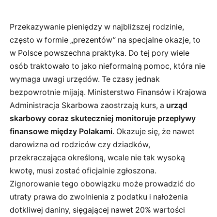
Przekazywanie pieniędzy w najbliższej rodzinie,
często w formie „prezentów” na specjalne okazje, to
w Polsce powszechna praktyka. Do tej pory wiele
osób traktowało to jako nieformalną pomoc, która nie
wymaga uwagi urzędów. Te czasy jednak
bezpowrotnie mijają. Ministerstwo Finansów i Krajowa
Administracja Skarbowa zaostrzają kurs, a
urząd
skarbowy coraz skuteczniej monitoruje przepływy
finansowe między Polakami
. Okazuje się, że nawet
darowizna od rodziców czy dziadków,
przekraczająca określoną, wcale nie tak wysoką
kwotę, musi zostać oficjalnie zgłoszona.
Zignorowanie tego obowiązku może prowadzić do
utraty prawa do zwolnienia z podatku i nałożenia
dotkliwej daniny, sięgającej nawet 20% wartości