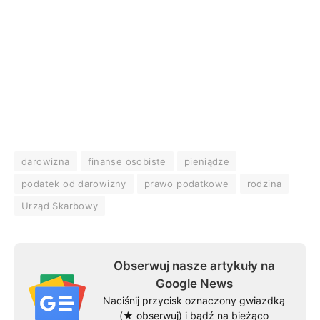
darowizna
finanse osobiste
pieniądze
podatek od darowizny
prawo podatkowe
rodzina
Urząd Skarbowy
Obserwuj nasze artykuły na
Google News
Naciśnij przycisk oznaczony gwiazdką
(★ obserwuj) i bądź na bieżąco