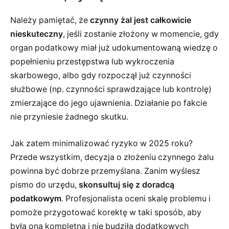
Należy pamiętać, że
czynny żal jest całkowicie
nieskuteczny
, jeśli zostanie złożony w momencie, gdy
organ podatkowy miał już udokumentowaną wiedzę o
popełnieniu przestępstwa lub wykroczenia
skarbowego, albo gdy rozpoczął już czynności
służbowe (np. czynności sprawdzające lub kontrolę)
zmierzające do jego ujawnienia. Działanie po fakcie
nie przyniesie żadnego skutku.
Jak zatem minimalizować ryzyko w 2025 roku?
Przede wszystkim, decyzja o złożeniu czynnego żalu
powinna być dobrze przemyślana. Zanim wyślesz
pismo do urzędu,
skonsultuj się z doradcą
podatkowym
. Profesjonalista oceni skalę problemu i
pomoże przygotować korektę w taki sposób, aby
była ona kompletna i nie budziła dodatkowych