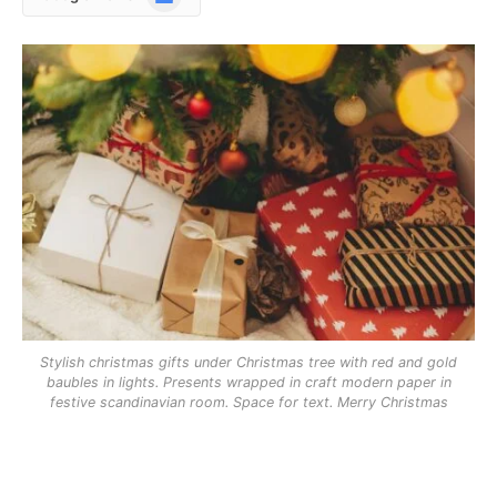
News
Stylish christmas gifts under Christmas tree with red and gold
baubles in lights. Presents wrapped in craft modern paper in
festive scandinavian room. Space for text. Merry Christmas