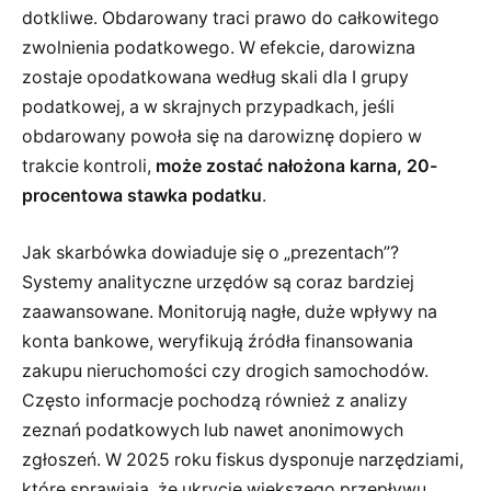
dotkliwe. Obdarowany traci prawo do całkowitego
zwolnienia podatkowego. W efekcie, darowizna
zostaje opodatkowana według skali dla I grupy
podatkowej, a w skrajnych przypadkach, jeśli
obdarowany powoła się na darowiznę dopiero w
trakcie kontroli,
może zostać nałożona karna, 20-
procentowa stawka podatku
.
Jak skarbówka dowiaduje się o „prezentach”?
Systemy analityczne urzędów są coraz bardziej
zaawansowane. Monitorują nagłe, duże wpływy na
konta bankowe, weryfikują źródła finansowania
zakupu nieruchomości czy drogich samochodów.
Często informacje pochodzą również z analizy
zeznań podatkowych lub nawet anonimowych
zgłoszeń. W 2025 roku fiskus dysponuje narzędziami,
które sprawiają, że ukrycie większego przepływu