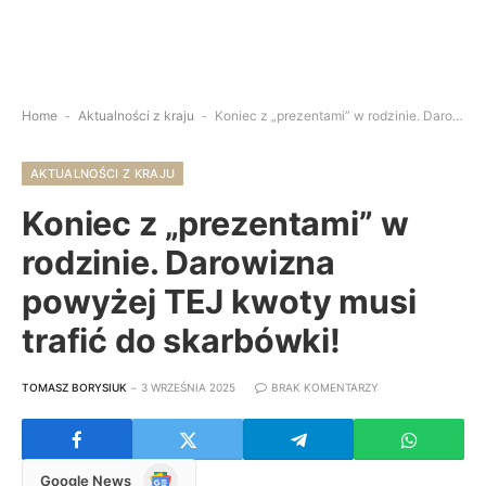
Home
-
Aktualności z kraju
-
Koniec z „prezentami” w rodzinie. Darowizna powyżej TEJ kwoty musi trafić do skarbówki!
AKTUALNOŚCI Z KRAJU
Koniec z „prezentami” w
rodzinie. Darowizna
powyżej TEJ kwoty musi
trafić do skarbówki!
TOMASZ BORYSIUK
3 WRZEŚNIA 2025
BRAK KOMENTARZY
Google
Google News