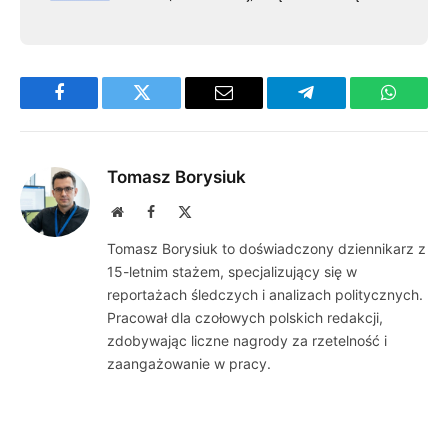
Facebook
Twitter
Email
Telegram
WhatsA
Tomasz Borysiuk
Website
Facebook
X
(Twitter)
Tomasz Borysiuk to doświadczony dziennikarz z
15-letnim stażem, specjalizujący się w
reportażach śledczych i analizach politycznych.
Pracował dla czołowych polskich redakcji,
zdobywając liczne nagrody za rzetelność i
zaangażowanie w pracy.