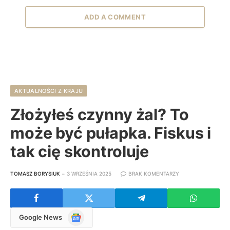
ADD A COMMENT
AKTUALNOŚCI Z KRAJU
Złożyłeś czynny żal? To
może być pułapka. Fiskus i
tak cię skontroluje
TOMASZ BORYSIUK
3 WRZEŚNIA 2025
BRAK KOMENTARZY
Google
Google News
News