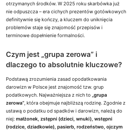
otrzymanych środków. W 2025 roku skarbówka już
nie odpuszcza – era cichych prezentów gotówkowych
definitywnie się kończy, a kluczem do uniknięcia
problemów staje się znajomość przepisów i
terminowe dopełnienie formalności.
Czym jest „grupa zerowa” i
dlaczego to absolutnie kluczowe?
Podstawą zrozumienia zasad opodatkowania
darowizn w Polsce jest znajomość tzw. grup
podatkowych. Najważniejsza z nich to
„grupa
zerowa”
, która obejmuje najbliższą rodzinę. Zgodnie z
ustawą o podatku od spadków i darowizn, należą do
niej:
małżonek, zstępni (dzieci, wnuki), wstępni
(rodzice, dziadkowie), pasierb, rodzeństwo, ojczym