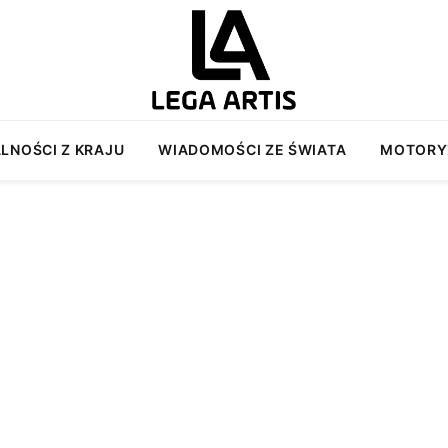
LNOŚCI Z KRAJU
WIADOMOŚCI ZE ŚWIATA
MOTORY