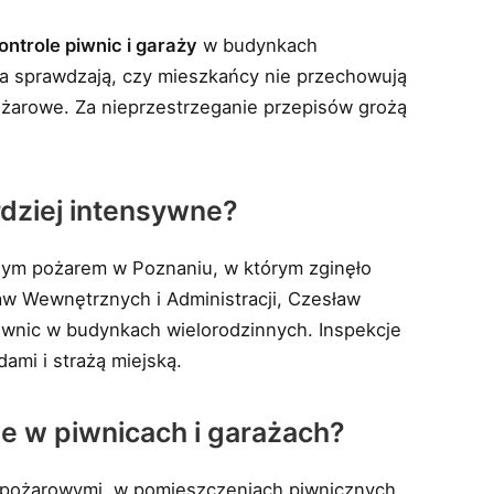
ontrole piwnic i garaży
w budynkach
ka sprawdzają, czy mieszkańcy nie przechowują
żarowe. Za nieprzestrzeganie przepisów grożą
rdziej intensywne?
znym pożarem w Poznaniu, w którym zginęło
w Wewnętrznych i Administracji, Czesław
iwnic w budynkach wielorodzinnych. Inspekcje
mi i strażą miejską.
e w piwnicach i garażach?
wpożarowymi, w pomieszczeniach piwnicznych