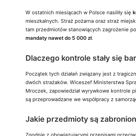
W ostatnich miesiącach w Polsce nasiliły się
k
mieszkalnych. Straż pożarna oraz straż miejs
tam przedmiotów stanowiących zagrożenie po
mandaty nawet do 5 000 zł
.
Dlaczego kontrole stały się ba
Początek tych działań związany jest z tragic
dwóch strażaków. Wiceszef Ministerstwa Spra
Mroczek, zapowiedział wyrywkowe kontrole p
są przeprowadzane we współpracy z samorząda
Jakie przedmioty są zabronion
Zgodnie z obowiązującymi przepisami przeci