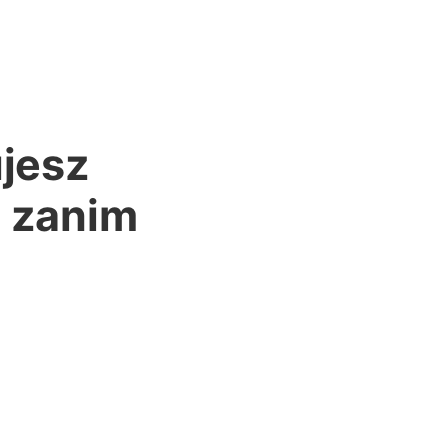
ujesz
, zanim