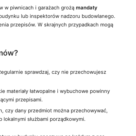
 w piwnicach i garażach grożą
mandaty
ę budynku lub inspektorów nadzoru budowlanego.
szenia przepisów. W skrajnych przypadkach mogą
emów?
Regularnie sprawdzaj, czy nie przechowujesz
kie materiały łatwopalne i wybuchowe powinny
ącymi przepisami.
ien, czy dany przedmiot można przechowywać,
ub lokalnymi służbami porządkowymi.