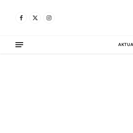
Facebook
X
Instagram
(Twitter)
AKTUA