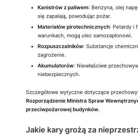
Kanistrów z paliwem
: Benzyna, olej nap
się zapalają, powodując pożar.
Materiałów pirotechnicznych
: Petardy i
warunkach, mogą ulec samozapłonowi.
Rozpuszczalników
: Substancje chemicz
zagrożenie.
Akumulatorów
: Niewłaściwe przechowyw
niebezpiecznych.
Szczegółowe wytyczne dotyczące przechowyw
Rozporządzenie Ministra Spraw Wewnętrznych
przeciwpożarowej budynków
.
Jakie kary grożą za nieprzest