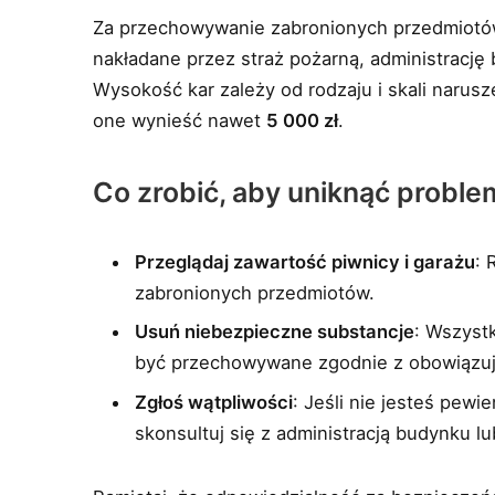
Za przechowywanie zabronionych przedmiotów
nakładane przez straż pożarną, administracj
Wysokość kar zależy od rodzaju i skali naru
one wynieść nawet
5 000 zł
.
Co zrobić, aby uniknąć probl
Przeglądaj zawartość piwnicy i garażu
: 
zabronionych przedmiotów.
Usuń niebezpieczne substancje
: Wszyst
być przechowywane zgodnie z obowiązuj
Zgłoś wątpliwości
: Jeśli nie jesteś pew
skonsultuj się z administracją budynku l