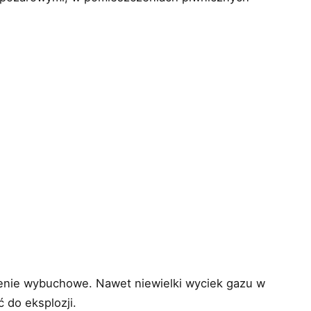
enie wybuchowe. Nawet niewielki wyciek gazu w
 do eksplozji.