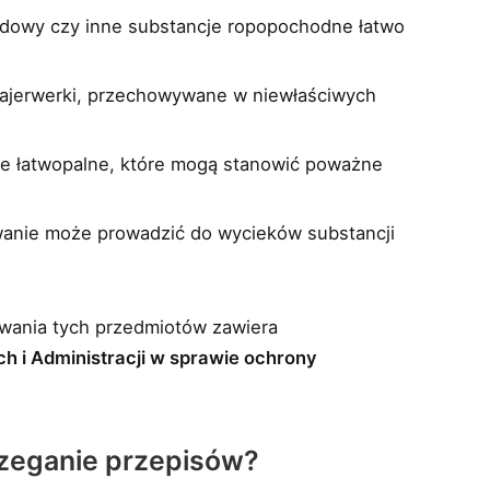
ędowy czy inne substancje ropopochodne łatwo
 fajerwerki, przechowywane w niewłaściwych
ne łatwopalne, które mogą stanowić poważne
anie może prowadzić do wycieków substancji
ania tych przedmiotów zawiera
 i Administracji w sprawie ochrony
rzeganie przepisów?