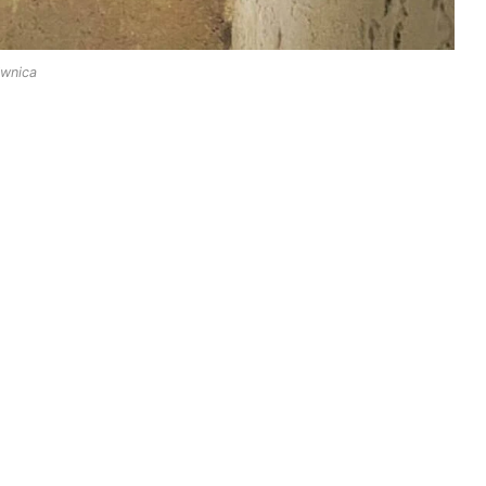
iwnica