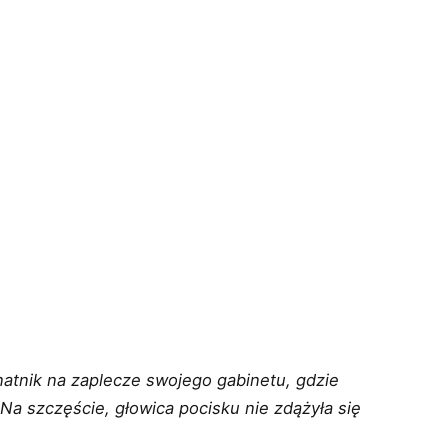
atnik na zaplecze swojego gabinetu, gdzie
 Na szczęście, głowica pocisku nie zdążyła się