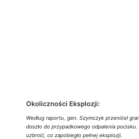
Okoliczności Eksplozji:
Według raportu, gen. Szymczyk przeniósł gran
doszło do przypadkowego odpalenia poc
i
sku.
uzbroić, co zapobiegło pełnej eksplozji.