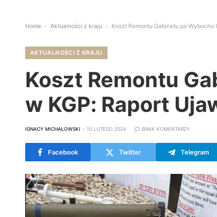
Home
-
Aktualności z kraju
-
Koszt Remontu Gabinetu po Wybuchu G
AKTUALNOŚCI Z KRAJU
Koszt Remontu Ga
w KGP: Raport Uja
IGNACY MICHAŁOWSKI
10 LUTEGO 2024
BRAK KOMENTARZY
Facebook
Twitter
Telegram