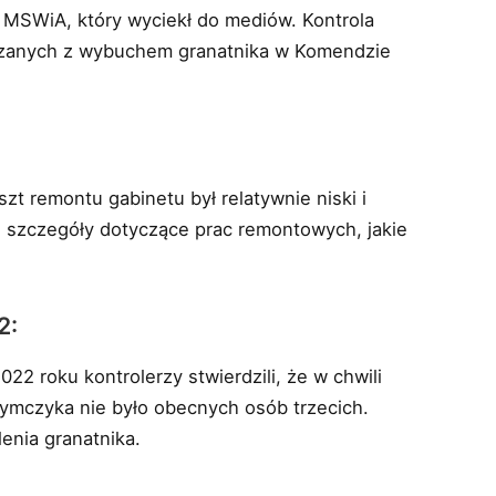
w MSWiA, który wyciekł do mediów. Kontrola
ązanych z wybuchem granatnika w Komendzie
t remontu gabinetu był relatywnie niski i
że szczegóły dotyczące prac remontowych, jakie
2:
2 roku kontrolerzy stwierdzili, że w chwili
zymczyka nie było obecnych osób trzecich.
enia granatnika.