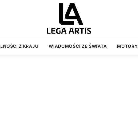
LNOŚCI Z KRAJU
WIADOMOŚCI ZE ŚWIATA
MOTORY