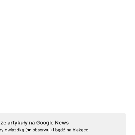
ze artykuły na Google News
ny gwiazdką (★ obserwuj) i bądź na bieżąco