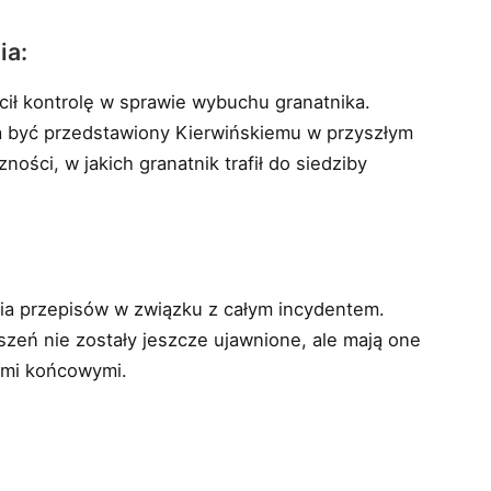
ia:
cił kontrolę w sprawie wybuchu granatnika.
ma być przedstawiony Kierwińskiemu w przyszłym
ności, w jakich granatnik trafił do siedziby
:
a przepisów w związku z całym incydentem.
zeń nie zostały jeszcze ujawnione, ale mają one
ami końcowymi.