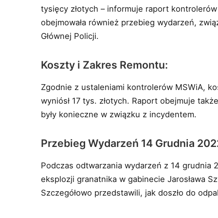
tysięcy złotych – informuje raport kontroleró
obejmowała również przebieg wydarzeń, zwi
Głównej Policji.
Koszty i Zakres Remontu:
Zgodnie z ustaleniami kontrolerów MSWiA, kosz
wyniósł 17 tys. złotych. Raport obejmuje tak
były konieczne w związku z incydentem.
Przebieg Wydarzeń 14 Grudnia 202
Podczas odtwarzania wydarzeń z 14 grudnia 202
eksplozji granatnika w gabinecie Jarosława S
Szczegółowo przedstawili, jak doszło do odpal