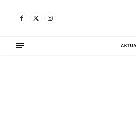
Facebook
X
Instagram
(Twitter)
AKTUA