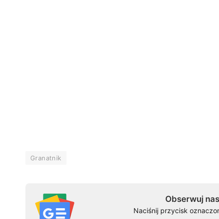
Granatnik
Obserwuj nas
Naciśnij przycisk oznaczo