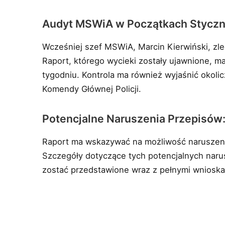
Audyt MSWiA w Początkach Styczn
Wcześniej szef MSWiA, Marcin Kierwiński, zle
Raport, którego wycieki zostały ujawnione, 
tygodniu. Kontrola ma również wyjaśnić okolicz
Komendy Głównej Policji.
Potencjalne Naruszenia Przepisów
Raport ma wskazywać na możliwość naruszeni
Szczegóły dotyczące tych potencjalnych narus
zostać przedstawione wraz z pełnymi wniosk