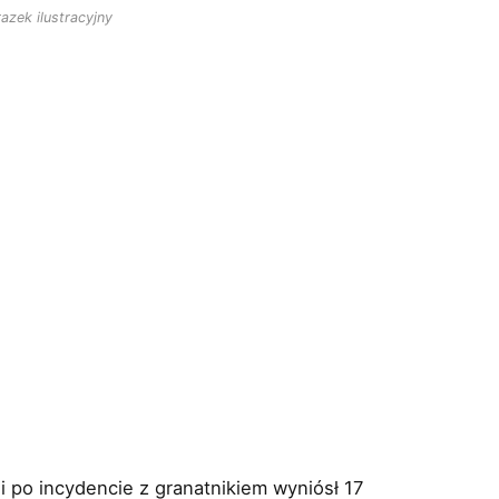
azek ilustracyjny
 po incydencie z granatnikiem wyniósł 17