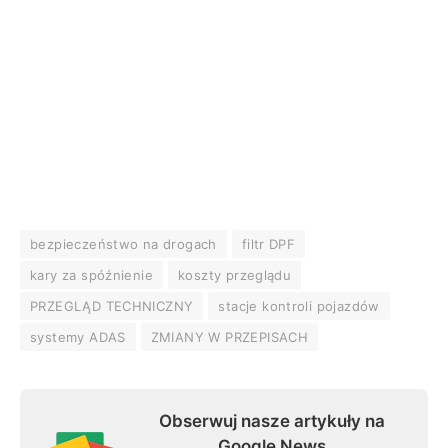
bezpieczeństwo na drogach
filtr DPF
kary za spóźnienie
koszty przeglądu
PRZEGLĄD TECHNICZNY
stacje kontroli pojazdów
systemy ADAS
ZMIANY W PRZEPISACH
Obserwuj nasze artykuły na
Google News