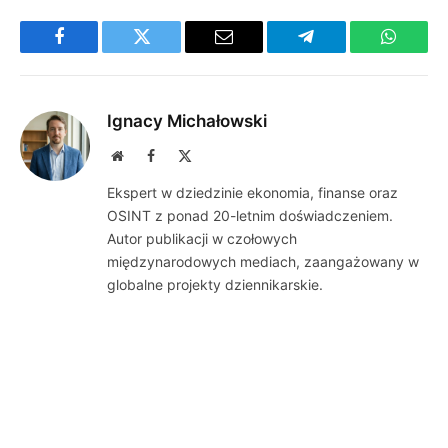
Facebook
Twitter
Email
Telegram
WhatsA
Ignacy Michałowski
Website
Facebook
X
(Twitter)
Ekspert w dziedzinie ekonomia, finanse oraz
OSINT z ponad 20-letnim doświadczeniem.
Autor publikacji w czołowych
międzynarodowych mediach, zaangażowany w
globalne projekty dziennikarskie.