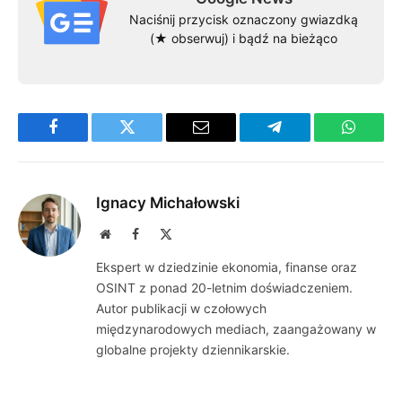
Naciśnij przycisk oznaczony gwiazdką
(★ obserwuj) i bądź na bieżąco
Facebook
Twitter
Email
Telegram
WhatsA
Ignacy Michałowski
Website
Facebook
X
(Twitter)
Ekspert w dziedzinie ekonomia, finanse oraz
OSINT z ponad 20-letnim doświadczeniem.
Autor publikacji w czołowych
międzynarodowych mediach, zaangażowany w
globalne projekty dziennikarskie.