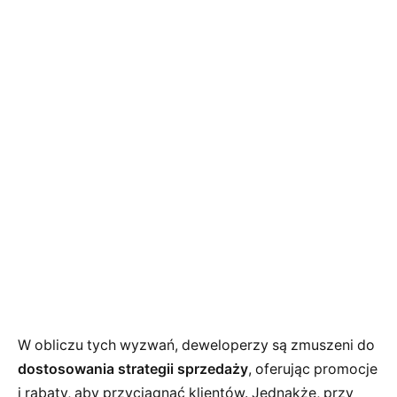
W obliczu tych wyzwań, deweloperzy są zmuszeni do
dostosowania strategii sprzedaży
, oferując promocje
i rabaty, aby przyciągnąć klientów. Jednakże, przy