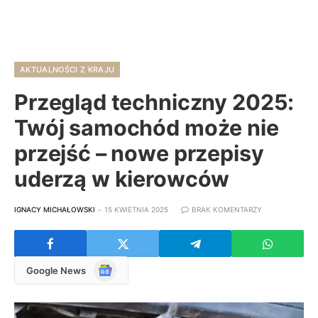
AKTUALNOŚCI Z KRAJU
Przegląd techniczny 2025:
Twój samochód może nie
przejść – nowe przepisy
uderzą w kierowców
IGNACY MICHAŁOWSKI
15 KWIETNIA 2025
BRAK KOMENTARZY
Google
Google News
News