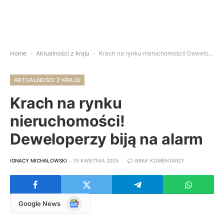
Home
-
Aktualności z kraju
-
Krach na rynku nieruchomości! Deweloperzy biją na alarm
AKTUALNOŚCI Z KRAJU
Krach na rynku
nieruchomości!
Deweloperzy biją na alarm
IGNACY MICHAŁOWSKI
15 KWIETNIA 2025
BRAK KOMENTARZY
Google
Google News
News