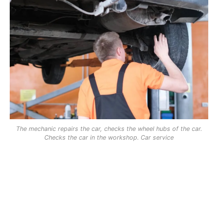
The mechanic repairs the car, checks the wheel hubs of the car.
Checks the car in the workshop. Car service