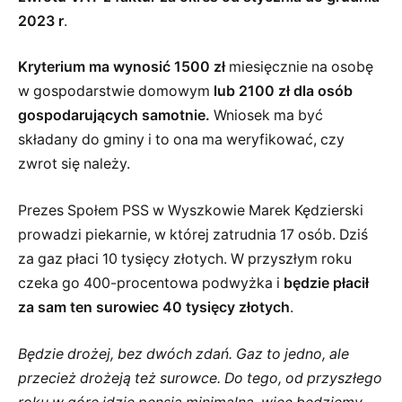
2023 r
.
Kryterium ma wynosić 1500 zł
miesięcznie na osobę
w gospodarstwie domowym
lub 2100 zł dla osób
gospodarujących samotnie.
Wniosek ma być
składany do gminy i to ona ma weryfikować, czy
zwrot się należy.
Prezes Społem PSS w Wyszkowie Marek Kędzierski
prowadzi piekarnie, w której zatrudnia 17 osób. Dziś
za gaz płaci 10 tysięcy złotych. W przyszłym roku
czeka go 400-procentowa podwyżka i
będzie płacił
za sam ten surowiec 40 tysięcy złotych
.
Będzie drożej, bez dwóch zdań. Gaz to jedno, ale
przecież drożeją też surowce. Do tego, od przyszłego