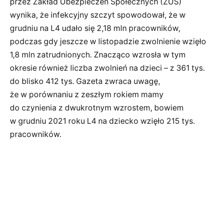
przez Zakład Ubezpieczeń Społecznych (ZUS)
wynika, że infekcyjny szczyt spowodował, że w
grudniu na L4 udało się 2,18 mln pracowników,
podczas gdy jeszcze w listopadzie zwolnienie wzięło
1,8 mln zatrudnionych. Znacząco wzrosła w tym
okresie również liczba zwolnień na dzieci – z 361 tys.
do blisko 412 tys. Gazeta zwraca uwagę,
że w porównaniu z zeszłym rokiem mamy
do czynienia z dwukrotnym wzrostem, bowiem
w grudniu 2021 roku L4 na dziecko wzięło 215 tys.
pracowników.