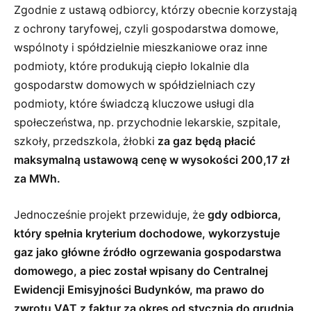
Zgodnie z ustawą odbiorcy, którzy obecnie korzystają
z ochrony taryfowej, czyli gospodarstwa domowe,
wspólnoty i spółdzielnie mieszkaniowe oraz inne
podmioty, które produkują ciepło lokalnie dla
gospodarstw domowych w spółdzielniach czy
podmioty, które świadczą kluczowe usługi dla
społeczeństwa, np. przychodnie lekarskie, szpitale,
szkoły, przedszkola, żłobki
za gaz będą płacić
maksymalną ustawową cenę w wysokości 200,17 zł
za MWh.
Jednocześnie projekt przewiduje, że
gdy odbiorca,
który spełnia kryterium dochodowe, wykorzystuje
gaz jako główne źródło ogrzewania gospodarstwa
domowego, a piec został wpisany do Centralnej
Ewidencji Emisyjności Budynków, ma prawo do
zwrotu VAT z faktur za okres od stycznia do grudnia