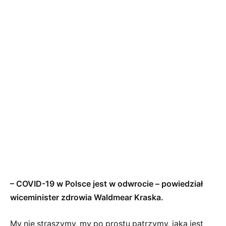
– COVID-19 w Polsce jest w odwrocie – powiedział
wiceminister zdrowia Waldmear Kraska.
My nie straszymy, my po prostu patrzymy, jaka jest