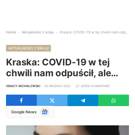
Home
-
Aktualności z kraju
-
Kraska: COVID-19 w tej chwili nam odpuścił, ale…
AKTUALNOŚCI Z KRAJU
Kraska: COVID-19 w tej
chwili nam odpuścił, ale…
IGNACY MICHAŁOWSKI
30 GRUDNIA 2022
JEDEN KOMENTARZ
Google
Google News
News