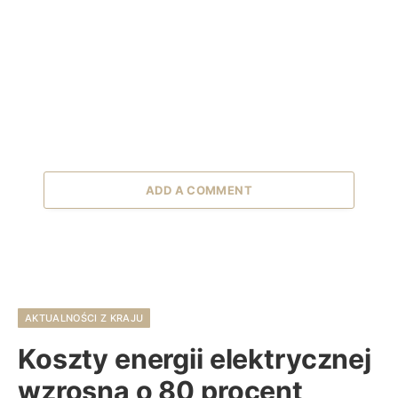
ADD A COMMENT
AKTUALNOŚCI Z KRAJU
Koszty energii elektrycznej
wzrosną o 80 procent