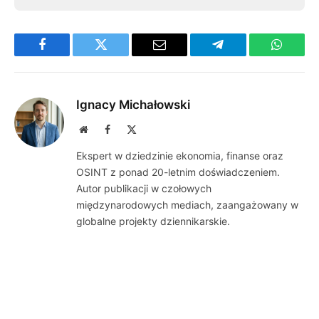
Facebook
Twitter
Email
Telegram
WhatsA
Ignacy Michałowski
Website
Facebook
X
(Twitter)
Ekspert w dziedzinie ekonomia, finanse oraz
OSINT z ponad 20-letnim doświadczeniem.
Autor publikacji w czołowych
międzynarodowych mediach, zaangażowany w
globalne projekty dziennikarskie.