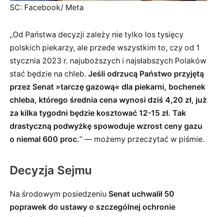
SC: Facebook/ Meta
„Od Państwa decyzji zależy nie tylko los tysięcy
polskich piekarzy, ale przede wszystkim to, czy od 1
stycznia 2023 r. najuboższych i najsłabszych Polaków
stać będzie na chleb.
Jeśli odrzucą Państwo przyjętą
przez Senat »tarczę gazową« dla piekarni, bochenek
chleba, którego średnia cena wynosi dziś 4,20 zł, już
za kilka tygodni będzie kosztować 12-15 zł. Tak
drastyczną podwyżkę spowoduje wzrost ceny gazu
o niemal 600 proc.
” — możemy przeczytać w piśmie.
Decyzja Sejmu
Na środowym posiedzeniu
Senat uchwalił 50
poprawek do ustawy o szczególnej ochronie