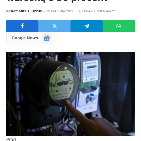
IGNACY MICHAŁOWSKI
30 GRUDNIA 2022
BRAK KOMENTARZY
Google
Google News
News
Prąd