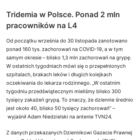
Tridemia w Polsce. Ponad 2 mln
pracowników na L4
Od początku września do 30 listopada zanotowano
ponad 160 tys. zachorowań na COVID-19, a w tym
samym okresie – blisko 1,3 mln zachorowań na grypę.
W ostatnich tygodniach mówi się o przepełnionych
szpitalach, brakach leków i długich kolejkach
oczekiwania do lekarza rodzinnego. „W ostatnim
tygodniu przedświątecznym mieliśmy blisko 300
tysięcy zakażeń grypą. To znaczy, że dziennie średnio
jest około 40, blisko 50 tysięcy zachorowań” –
wyjaśnił Adam Niedzielski na antenie TVN24.
Z danych przekazanych Dziennikowi Gazecie Prawnej