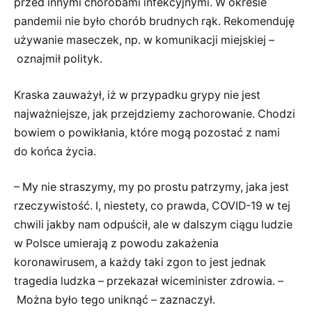
przed innymi chorobami infekcyjnymi. W okresie
pandemii nie było chorób brudnych rąk. Rekomenduję
używanie maseczek, np. w komunikacji miejskiej –
oznajmił polityk.
Kraska zauważył, iż w przypadku grypy nie jest
najważniejsze, jak przejdziemy zachorowanie. Chodzi
bowiem o powikłania, które mogą pozostać z nami
do końca życia.
– My nie straszymy, my po prostu patrzymy, jaka jest
rzeczywistość. I, niestety, co prawda, COVID-19 w tej
chwili jakby nam odpuścił, ale w dalszym ciągu ludzie
w Polsce umierają z powodu zakażenia
koronawirusem, a każdy taki zgon to jest jednak
tragedia ludzka – przekazał wiceminister zdrowia. –
Można było tego uniknąć – zaznaczył.