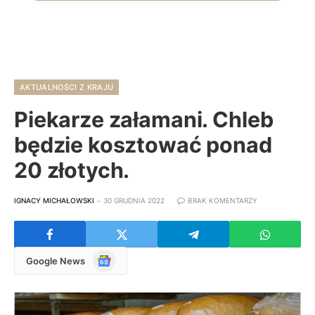
AKTUALNOŚCI Z KRAJU
Piekarze załamani. Chleb
będzie kosztować ponad
20 złotych.
IGNACY MICHAŁOWSKI
30 GRUDNIA 2022
BRAK KOMENTARZY
Google
Google News
News