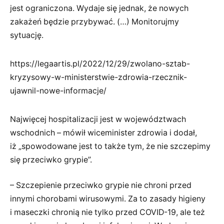
jest ograniczona. Wydaje się jednak, że nowych
zakażeń będzie przybywać. (…) Monitorujmy
sytuację.
https://legaartis.pl/2022/12/29/zwolano-sztab-
kryzysowy-w-ministerstwie-zdrowia-rzecznik-
ujawnil-nowe-informacje/
Najwięcej hospitalizacji jest w województwach
wschodnich – mówił wiceminister zdrowia i dodał,
iż „spowodowane jest to także tym, że nie szczepimy
się przeciwko grypie”.
– Szczepienie przeciwko grypie nie chroni przed
innymi chorobami wirusowymi. Za to zasady higieny
i maseczki chronią nie tylko przed COVID-19, ale też