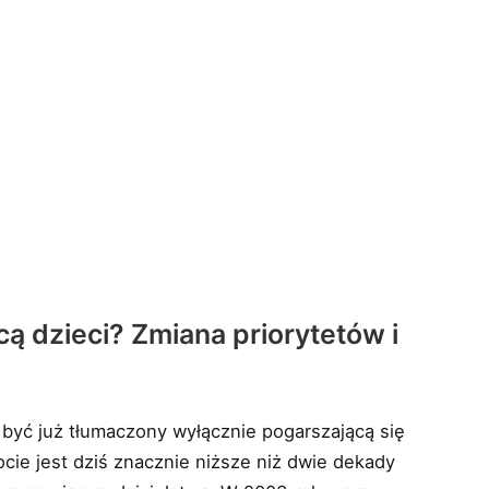
cą dzieci? Zmiana priorytetów i
być już tłumaczony wyłącznie pogarszającą się
cie jest dziś znacznie niższe niż dwie dekady