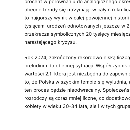
procent w porównaniu do analogicznego okresu
obecne trendy się utrzymają, w całym roku li
to najgorszy wynik w całej powojennej historii
tysiącami urodzeń odnotowanych jeszcze w 201
przekracza symbolicznych 20 tysięcy miesięcz
narastającego kryzysu.
Rok 2024, zakończony rekordowo niską liczbą 
preludium do obecnej sytuacji. Współczynnik 
wartości 2,1, która jest niezbędna do zapewn
to, że Polska w szybkim tempie się wyludnia, 
ten proces będzie nieodwracalny. Społeczeńst
rozrodczy są coraz mniej liczne, co dodatkowo
kobiety w wieku 30–34 lata, ale i w tych gru