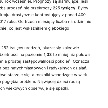
 rok wcześniej. Prognozy są alarmujące: jeśli
czba urodzeń nie przekroczy
225 tysięcy
. Byłby
 kraju, drastycznie kontrastujący z ponad 400
7 roku. Od trzech miesięcy liczba narodzin nie
nie, co jest wskaźnikiem głębokiego i
252 tysięcy urodzeń, okazał się zaledwie
dzietności na poziomie
1,03
to mniej niż połowa
ienia prostej zastępowalności pokoleń. Oznacza
a bez natychmiastowych i radykalnych działań,
wo starzeje się, a roczniki wchodzące w wiek
 pogłębia problem. Najwięcej dzieci rodzą
pach wiekowych obserwuje się spadki.