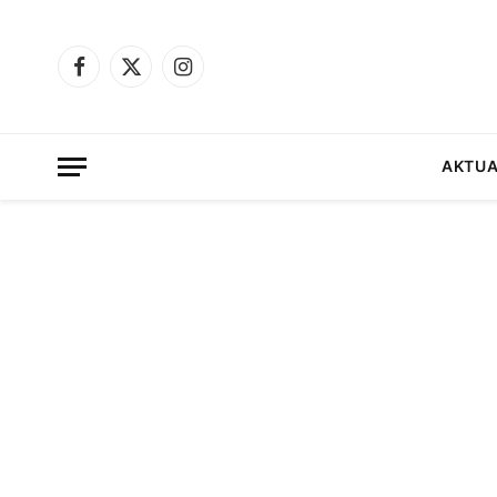
Facebook
X
Instagram
(Twitter)
AKTUA