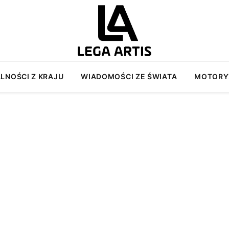
LNOŚCI Z KRAJU
WIADOMOŚCI ZE ŚWIATA
MOTORY