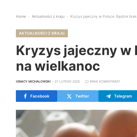
Home
-
Aktualności z kraju
-
Kryzys jajeczny w Polsce. Będzie bra
AKTUALNOŚCI Z KRAJU
Kryzys jajeczny w 
na wielkanoc
IGNACY MICHAŁOWSKI
27 LUTEGO 2025
BRAK KOMENTARZY
Facebook
Twitter
Telegram