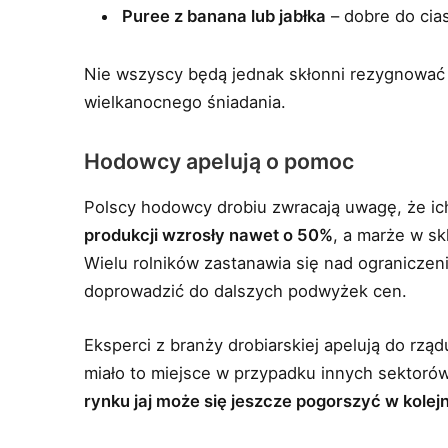
Puree z banana lub jabłka
– dobre do cias
Nie wszyscy będą jednak skłonni rezygnować 
wielkanocnego śniadania.
Hodowcy apelują o pomoc
Polscy hodowcy drobiu zwracają uwagę, że ich
produkcji wzrosły nawet o 50%
, a marże w s
Wielu rolników zastanawia się nad ogranicze
doprowadzić do dalszych podwyżek cen.
Eksperci z branży drobiarskiej apelują do rzą
miało to miejsce w przypadku innych sektoró
rynku jaj może się jeszcze pogorszyć w kole