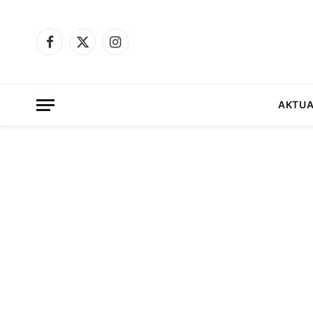
Facebook
X
Instagram
(Twitter)
AKTUA