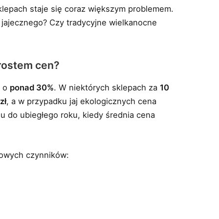
klepach staje się coraz większym problemem.
 jajecznego? Czy tradycyjne wielkanocne
zrostem cen?
y o
ponad 30%
. W niektórych sklepach za
10
zł
, a w przypadku jaj ekologicznych cena
u do ubiegłego roku, kiedy średnia cena
zowych czynników: