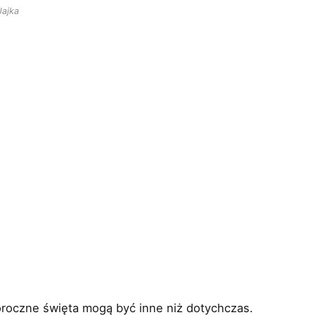
Jajka
goroczne święta mogą być inne niż dotychczas.