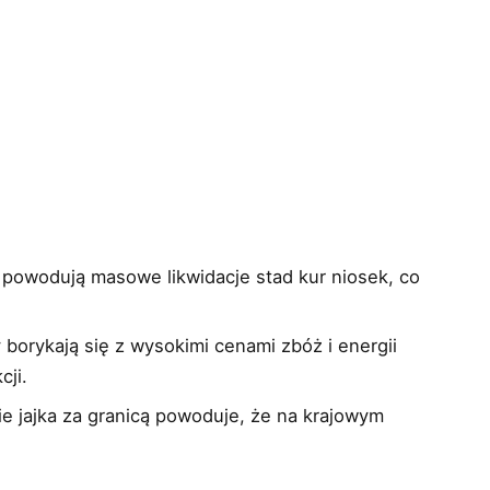
 powodują masowe likwidacje stad kur niosek, co
borykają się z wysokimi cenami zbóż i energii
cji.
ie jajka za granicą powoduje, że na krajowym