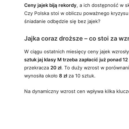
Ceny jajek biją rekordy
, a ich dostępność w s
Czy Polska stoi w obliczu poważnego kryzysu
śniadanie odbędzie się bez jajek?
Jajka coraz droższe – co stoi za w
W ciągu ostatnich miesięcy ceny jajek wzrosł
sztuk jaj klasy M trzeba zapłacić już ponad 12 
przekracza
20 zł
. To duży wzrost w porównani
wynosiła około
8 zł
za 10 sztuk.
Na dynamiczny wzrost cen wpływa kilka kluc