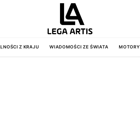
LNOŚCI Z KRAJU
WIADOMOŚCI ZE ŚWIATA
MOTORY