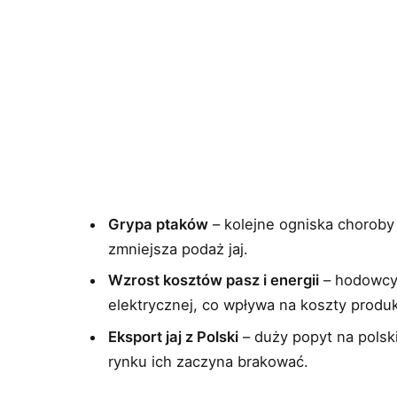
Grypa ptaków
– kolejne ogniska choroby
zmniejsza podaż jaj.
Wzrost kosztów pasz i energii
– hodowcy 
elektrycznej, co wpływa na koszty produk
Eksport jaj z Polski
– duży popyt na polsk
rynku ich zaczyna brakować.