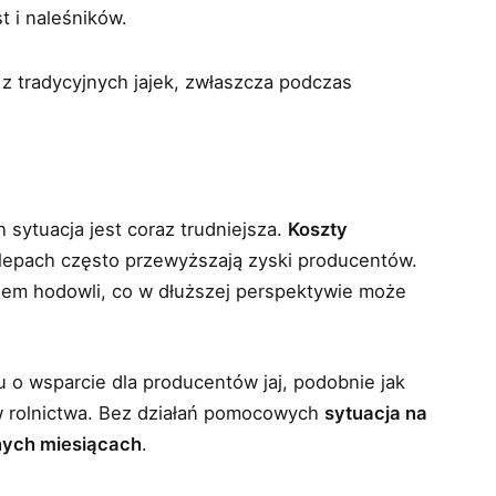
t i naleśników.
z tradycyjnych jajek, zwłaszcza podczas
 sytuacja jest coraz trudniejsza.
Koszty
klepach często przewyższają zyski producentów.
niem hodowli, co w dłuższej perspektywie może
du o wsparcie dla producentów jaj, podobnie jak
w rolnictwa. Bez działań pomocowych
sytuacja na
jnych miesiącach
.