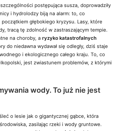
w szczególności postępująca susza, doprowadziły
cy i hydrolodzy biją na alarm: to, co
z początkiem głębokiego kryzysu. Lasy, które
dy, tracą tę zdolność w zastraszającym tempie.
atne na choroby, a
ryzyko katastrofalnych
óry do niedawna wydawał się odległy, dziś staje
wodnego i ekologicznego całego kraju. To, co
elkopolski, jest zwiastunem problemów, z którymi
mywania wody. To już nie jest
leć o lesie jak o gigantycznej gąbce, która
środowiska, zasilając rzeki i wody gruntowe.