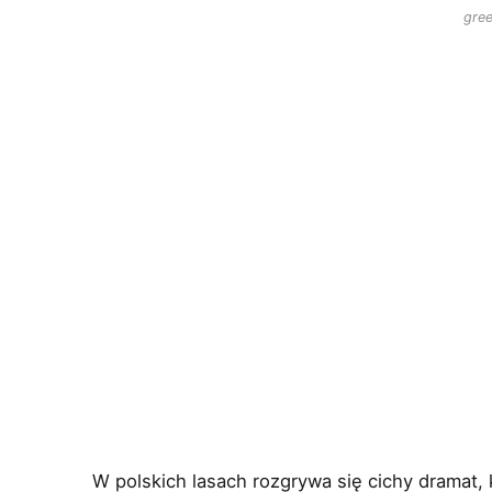
gree
W polskich lasach rozgrywa się cichy dramat,