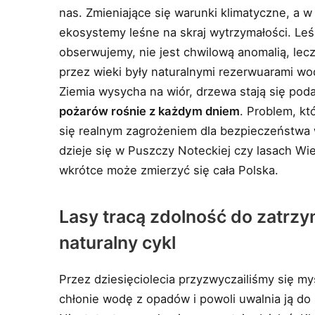
nas. Zmieniające się warunki klimatyczne, a 
ekosystemy leśne na skraj wytrzymałości. Leśni
obserwujemy, nie jest chwilową anomalią, lec
przez wieki były naturalnymi rezerwuarami wo
Ziemia wysycha na wiór, drzewa stają się pod
pożarów rośnie z każdym dniem
. Problem, kt
się realnym zagrożeniem dla bezpieczeństwa 
dzieje się w Puszczy Noteckiej czy lasach Wi
wkrótce może zmierzyć się cała Polska.
Lasy tracą zdolność do zatrzy
naturalny cykl
Przez dziesięciolecia przyzwyczailiśmy się myś
chłonie wodę z opadów i powoli uwalnia ją do 