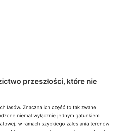
ctwo przeszłości, które nie
ich lasów. Znaczna ich część to tak zwane
sadzone niemal wyłącznie jednym gatunkiem
iatowej, w ramach szybkiego zalesiania terenów