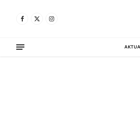
Facebook
X
Instagram
(Twitter)
AKTUA