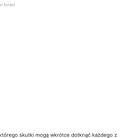
n forest
 którego skutki mogą wkrótce dotknąć każdego z