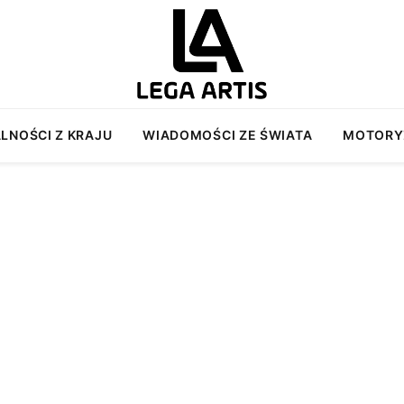
LNOŚCI Z KRAJU
WIADOMOŚCI ZE ŚWIATA
MOTORY