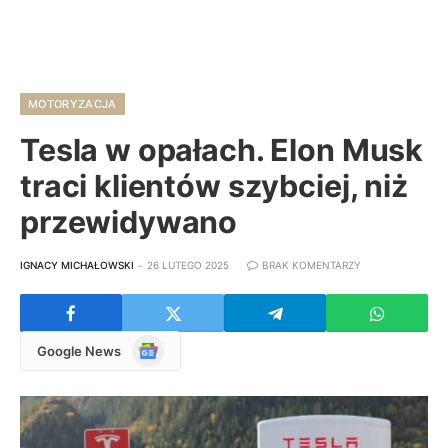
MOTORYZACJA
Tesla w opałach. Elon Musk
traci klientów szybciej, niż
przewidywano
IGNACY MICHAŁOWSKI
26 LUTEGO 2025
BRAK KOMENTARZY
Google
Google News
News