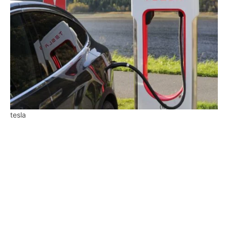
tesla