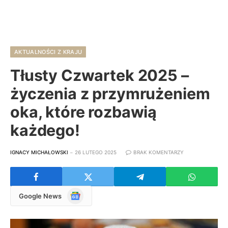
AKTUALNOŚCI Z KRAJU
Tłusty Czwartek 2025 –
życzenia z przymrużeniem
oka, które rozbawią
każdego!
IGNACY MICHAŁOWSKI
26 LUTEGO 2025
BRAK KOMENTARZY
Google
Google News
News