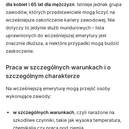
dla kobiet i 65 lat dla mężczyzn
. Istnieje jednak grupa
zawodów, których przedstawiciele mogą liczyć na
wcześniejsze zakończenie kariery zawodowej. Nie
dotyczy to jedynie służb mundurowych – lista
uprawnionych do wcześniejszej emerytury jest
znacznie dłuższa, a niektóre przypadki mogą budzić
zaskoczenie.
Praca w szczególnych warunkach i o
szczególnym charakterze
Na wcześniejszą emeryturę mogą przejść osoby
wykonujące zawody:
w szczególnych warunkach
, czyli narażone na
szkodliwe czynniki, takie jak wysoka temperatura,
chemikalia czy praca pod ziemią,