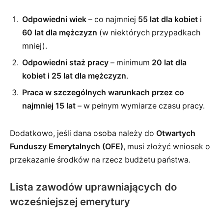
Odpowiedni wiek
– co najmniej
55 lat dla kobiet
i
60 lat dla mężczyzn
(w niektórych przypadkach
mniej).
Odpowiedni staż pracy
– minimum
20 lat dla
kobiet i 25 lat dla mężczyzn
.
Praca w szczególnych warunkach przez co
najmniej 15 lat
– w pełnym wymiarze czasu pracy.
Dodatkowo, jeśli dana osoba należy do
Otwartych
Funduszy Emerytalnych (OFE)
, musi złożyć wniosek o
przekazanie środków na rzecz budżetu państwa.
Lista zawodów uprawniających do
wcześniejszej emerytury