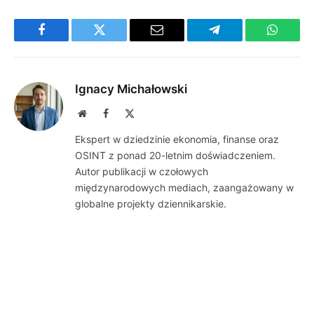
Facebook
Twitter
Email
Telegram
WhatsA
Ignacy Michałowski
Website
Facebook
X
(Twitter)
Ekspert w dziedzinie ekonomia, finanse oraz
OSINT z ponad 20-letnim doświadczeniem.
Autor publikacji w czołowych
międzynarodowych mediach, zaangażowany w
globalne projekty dziennikarskie.