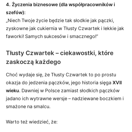
4. Życzenia biznesowe (dla współpracowników i
szefów):
„Niech Twoje życie będzie tak słodkie jak pączki,
zyskowne jak cukiernia w Tłusty Czwartek i lekkie jak
faworki! Samych sukcesów i smacznego!”
Tłusty Czwartek – ciekawostki, które
zaskoczą każdego
Choć wydaje się, że Tłusty Czwartek to po prostu
okazja do jedzenia pączków, jego historia sięga
XVII
wieku
. Dawniej w Polsce zamiast słodkich pączków
jadano ich wytrawne wersje – nadziewane boczkiem i
smażone na smalcu.
Warto też wiedzieć, że: