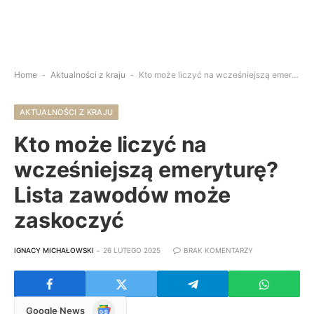
Home
-
Aktualności z kraju
-
Kto może liczyć na wcześniejszą emeryturę? Lista zawodów może zaskoczyć
AKTUALNOŚCI Z KRAJU
Kto może liczyć na
wcześniejszą emeryturę?
Lista zawodów może
zaskoczyć
IGNACY MICHAŁOWSKI
26 LUTEGO 2025
BRAK KOMENTARZY
Google
Google News