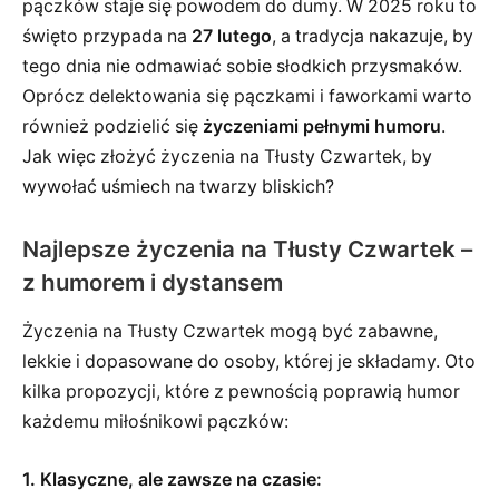
pączków staje się powodem do dumy. W 2025 roku to
święto przypada na
27 lutego
, a tradycja nakazuje, by
tego dnia nie odmawiać sobie słodkich przysmaków.
Oprócz delektowania się pączkami i faworkami warto
również podzielić się
życzeniami pełnymi humoru
.
Jak więc złożyć życzenia na Tłusty Czwartek, by
wywołać uśmiech na twarzy bliskich?
Najlepsze życzenia na Tłusty Czwartek –
z humorem i dystansem
Życzenia na Tłusty Czwartek mogą być zabawne,
lekkie i dopasowane do osoby, której je składamy. Oto
kilka propozycji, które z pewnością poprawią humor
każdemu miłośnikowi pączków:
1. Klasyczne, ale zawsze na czasie: