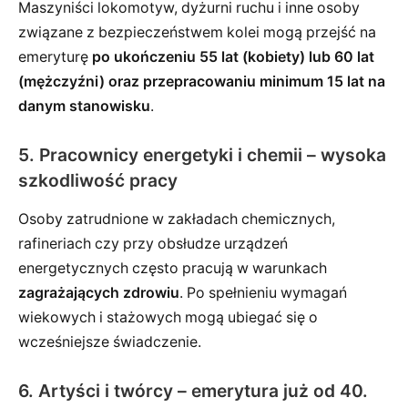
Maszyniści lokomotyw, dyżurni ruchu i inne osoby
związane z bezpieczeństwem kolei mogą przejść na
emeryturę
po ukończeniu 55 lat (kobiety) lub 60 lat
(mężczyźni) oraz przepracowaniu minimum 15 lat na
danym stanowisku
.
5. Pracownicy energetyki i chemii – wysoka
szkodliwość pracy
Osoby zatrudnione w zakładach chemicznych,
rafineriach czy przy obsłudze urządzeń
energetycznych często pracują w warunkach
zagrażających zdrowiu
. Po spełnieniu wymagań
wiekowych i stażowych mogą ubiegać się o
wcześniejsze świadczenie.
6. Artyści i twórcy – emerytura już od 40.