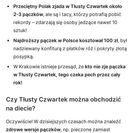
Przeciętny Polak zjada w Tłusty Czwartek około
2-3 pączków
, ale są i tacy, którzy potrafią pobić
rekordy – zdarzają się osoby jedzące nawet 10
sztuk!
Najdroższy pączek w Polsce kosztował 100 zł
, był
nadziewany konfiturą z płatków róż i pokryty złotą
posypką.
W Krakowie istnieje przesąd, że
kto nie zje pączka
w Tłusty Czwartek, tego czeka pech przez cały
rok!
Czy Tłusty Czwartek można obchodzić
na diecie?
Oczywiście! W dzisiejszych czasach można znaleźć
zdrowe wersje pączków
, np. pieczone zamiast