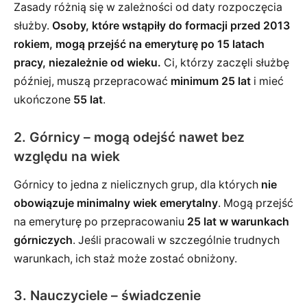
Zasady różnią się w zależności od daty rozpoczęcia
służby.
Osoby, które wstąpiły do formacji przed 2013
rokiem, mogą przejść na emeryturę po 15 latach
pracy, niezależnie od wieku.
Ci, którzy zaczęli służbę
później, muszą przepracować
minimum 25 lat
i mieć
ukończone
55 lat
.
2. Górnicy – mogą odejść nawet bez
względu na wiek
Górnicy to jedna z nielicznych grup, dla których
nie
obowiązuje minimalny wiek emerytalny
. Mogą przejść
na emeryturę po przepracowaniu
25 lat w warunkach
górniczych
. Jeśli pracowali w szczególnie trudnych
warunkach, ich staż może zostać obniżony.
3. Nauczyciele – świadczenie