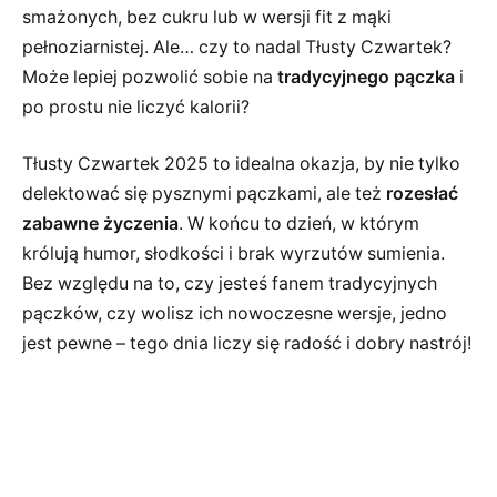
smażonych, bez cukru lub w wersji fit z mąki
pełnoziarnistej. Ale… czy to nadal Tłusty Czwartek?
Może lepiej pozwolić sobie na
tradycyjnego pączka
i
po prostu nie liczyć kalorii?
Tłusty Czwartek 2025 to idealna okazja, by nie tylko
delektować się pysznymi pączkami, ale też
rozesłać
zabawne życzenia
. W końcu to dzień, w którym
królują humor, słodkości i brak wyrzutów sumienia.
Bez względu na to, czy jesteś fanem tradycyjnych
pączków, czy wolisz ich nowoczesne wersje, jedno
jest pewne – tego dnia liczy się radość i dobry nastrój!