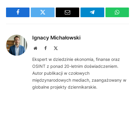
Facebook
Twitter
Email
Telegram
WhatsA
Ignacy Michałowski
Website
Facebook
X
(Twitter)
Ekspert w dziedzinie ekonomia, finanse oraz
OSINT z ponad 20-letnim doświadczeniem.
Autor publikacji w czołowych
międzynarodowych mediach, zaangażowany w
globalne projekty dziennikarskie.