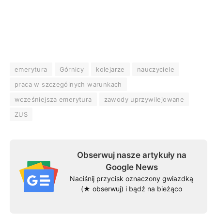
emerytura
Górnicy
kolejarze
nauczyciele
praca w szczególnych warunkach
wcześniejsza emerytura
zawody uprzywilejowane
ZUS
Obserwuj nasze artykuły na
Google News
Naciśnij przycisk oznaczony gwiazdką
(★ obserwuj) i bądź na bieżąco