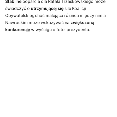
Stabilne
poparcie dla Rafała Trzaskowskiego może
świadczyć o
utrzymującej się
sile Koalicji
Obywatelskiej, choć malejąca różnica między nim a
Nawrockim może wskazywać na
zwiększoną
konkurencję
w wyścigu o fotel prezydenta.