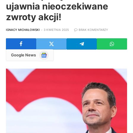
ujawnia nieoczekiwane
zwroty akcji!
IGNACY MICHAŁOWSKI
3 KWIETNIA 2025
BRAK KOMENTARZY
Google
Google News
News