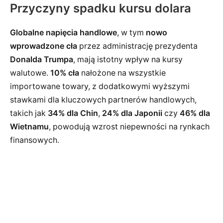
Przyczyny spadku kursu dolara
Globalne napięcia handlowe
, w tym
nowo
wprowadzone cła
przez administrację prezydenta
Donalda Trumpa
, mają istotny wpływ na kursy
walutowe.
10% cła
nałożone na wszystkie
importowane towary, z dodatkowymi wyższymi
stawkami dla kluczowych partnerów handlowych,
takich jak
34% dla Chin
,
24% dla Japonii
czy
46% dla
Wietnamu
, powodują wzrost niepewności na rynkach
finansowych.