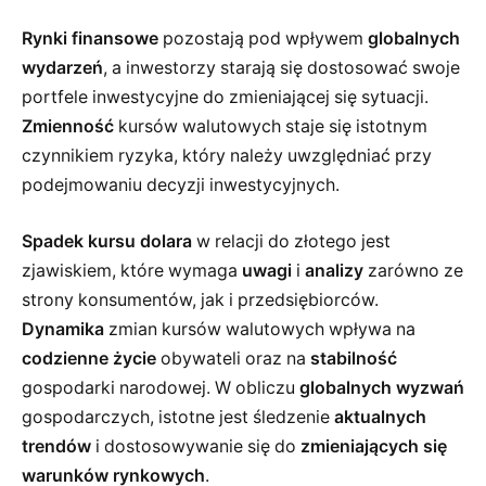
Rynki finansowe
pozostają pod wpływem
globalnych
wydarzeń
, a inwestorzy starają się dostosować swoje
portfele inwestycyjne do zmieniającej się sytuacji.
Zmienność
kursów walutowych staje się istotnym
czynnikiem ryzyka, który należy uwzględniać przy
podejmowaniu decyzji inwestycyjnych.
Spadek kursu dolara
w relacji do złotego jest
zjawiskiem, które wymaga
uwagi
i
analizy
zarówno ze
strony konsumentów, jak i przedsiębiorców.
Dynamika
zmian kursów walutowych wpływa na
codzienne życie
obywateli oraz na
stabilność
gospodarki narodowej. W obliczu
globalnych wyzwań
gospodarczych, istotne jest śledzenie
aktualnych
trendów
i dostosowywanie się do
zmieniających się
warunków rynkowych
.