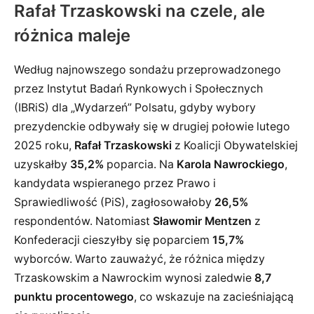
Rafał Trzaskowski na czele, ale
różnica maleje
Według najnowszego sondażu przeprowadzonego
przez Instytut Badań Rynkowych i Społecznych
(IBRiS) dla „Wydarzeń” Polsatu, gdyby wybory
prezydenckie odbywały się w drugiej połowie lutego
2025 roku,
Rafał Trzaskowski
z Koalicji Obywatelskiej
uzyskałby
35,2%
poparcia. Na
Karola Nawrockiego
,
kandydata wspieranego przez Prawo i
Sprawiedliwość (PiS), zagłosowałoby
26,5%
respondentów. Natomiast
Sławomir Mentzen
z
Konfederacji cieszyłby się poparciem
15,7%
wyborców. Warto zauważyć, że różnica między
Trzaskowskim a Nawrockim wynosi zaledwie
8,7
punktu procentowego
, co wskazuje na zacieśniającą