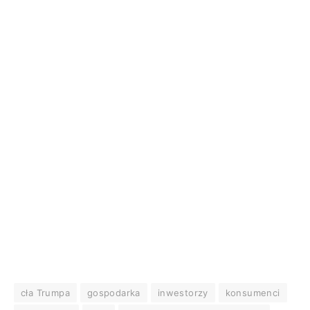
cła Trumpa
gospodarka
inwestorzy
konsumenci