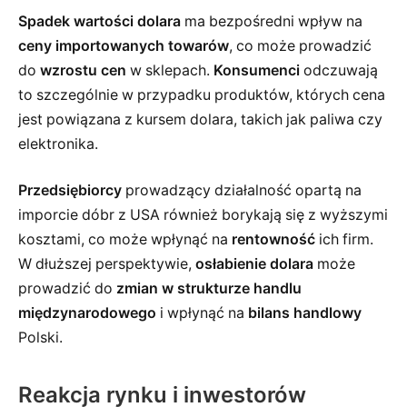
Spadek wartości dolara
ma bezpośredni wpływ na
ceny importowanych towarów
, co może prowadzić
do
wzrostu cen
w sklepach.
Konsumenci
odczuwają
to szczególnie w przypadku produktów, których cena
jest powiązana z kursem dolara, takich jak paliwa czy
elektronika.
Przedsiębiorcy
prowadzący działalność opartą na
imporcie dóbr z USA również borykają się z wyższymi
kosztami, co może wpłynąć na
rentowność
ich firm.
W dłuższej perspektywie,
osłabienie dolara
może
prowadzić do
zmian w strukturze handlu
międzynarodowego
i wpłynąć na
bilans handlowy
Polski.
Reakcja rynku i inwestorów