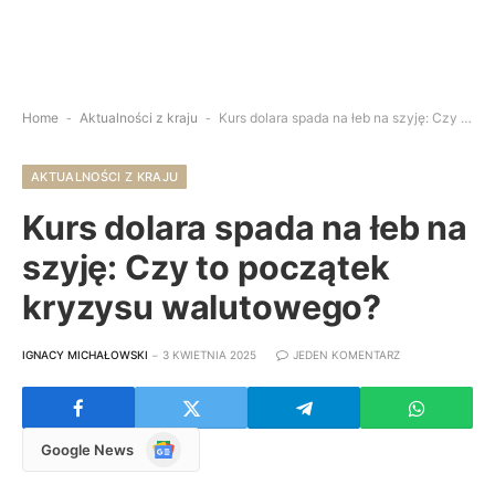
Home
-
Aktualności z kraju
-
Kurs dolara spada na łeb na szyję: Czy to początek kryzysu walutowego?
AKTUALNOŚCI Z KRAJU
Kurs dolara spada na łeb na
szyję: Czy to początek
kryzysu walutowego?
IGNACY MICHAŁOWSKI
3 KWIETNIA 2025
JEDEN KOMENTARZ
Google
Google News
News