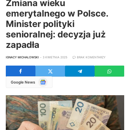
Zmiana wieku
emerytalnego w Polsce.
Minister polityki
senioralnej: decyzja już
zapadła
IGNACY MICHAŁOWSKI
3 KWIETNIA 2025
BRAK KOMENTARZY
Google
Google News
News