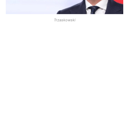
Trzaskowski