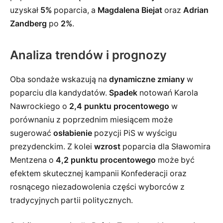
uzyskał
5%
poparcia, a
Magdalena Biejat
oraz
Adrian
Zandberg
po
2%
.
Analiza trendów i prognozy
Oba sondaże wskazują na
dynamiczne zmiany
w
poparciu dla kandydatów.
Spadek
notowań Karola
Nawrockiego o
2,4 punktu procentowego
w
porównaniu z poprzednim miesiącem może
sugerować
osłabienie
pozycji PiS w wyścigu
prezydenckim. Z kolei
wzrost
poparcia dla Sławomira
Mentzena o
4,2 punktu procentowego
może być
efektem skutecznej kampanii Konfederacji oraz
rosnącego niezadowolenia części wyborców z
tradycyjnych partii politycznych.