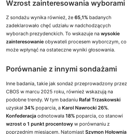
Wzrost zainteresowania wyborami
Z sondażu wynika również, że
65,1%
badanych
zadeklarowało chęć udziału w nadchodzących
wyborach prezydenckich. To wskazuje na
wysokie
zainteresowanie
obywateli procesem wyborczym, co
może wpłynąć na ostateczne wyniki głosowania.
Porównanie z innymi sondażami
Inne badania, takie jak sondaż przeprowadzony przez
CBOS w marcu 2025 roku, również wskazują na
podobne trendy. W tym badaniu
Rafał Trzaskowski
uzyskał
34%
poparcia, a
Karol Nawrocki
26%
.
Konfederacja
odnotowała
18%
poparcia, co stanowi
wzrost o 1 punkt procentowy
w porównaniu z
poprzednim miesiącem. Natomiast
Szymon Hołownia