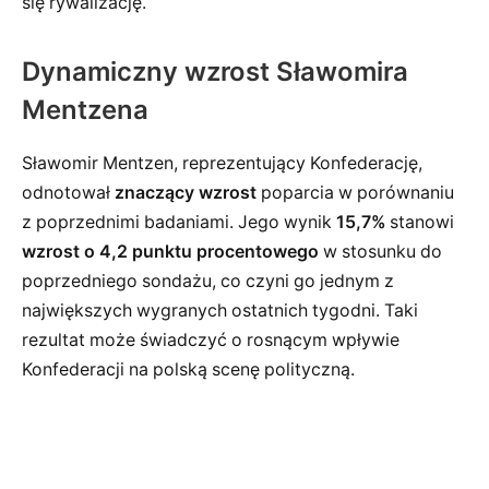
się rywalizację.
Dynamiczny wzrost Sławomira
Mentzena
Sławomir Mentzen, reprezentujący Konfederację,
odnotował
znaczący wzrost
poparcia w porównaniu
z poprzednimi badaniami. Jego wynik
15,7%
stanowi
wzrost o 4,2 punktu procentowego
w stosunku do
poprzedniego sondażu, co czyni go jednym z
największych wygranych ostatnich tygodni. Taki
rezultat może świadczyć o rosnącym wpływie
Konfederacji na polską scenę polityczną.