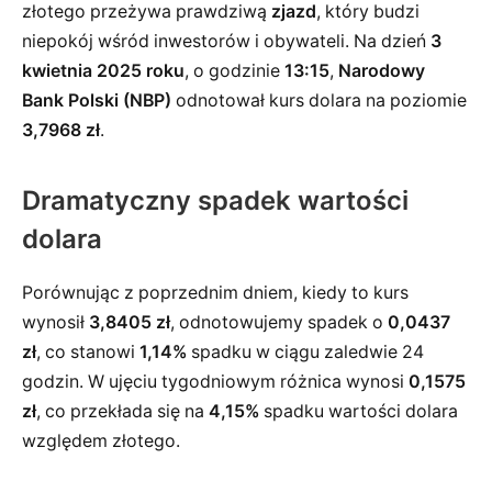
złotego przeżywa prawdziwą
zjazd
, który budzi
niepokój wśród inwestorów i obywateli. Na dzień
3
kwietnia 2025 roku
, o godzinie
13:15
,
Narodowy
Bank Polski (NBP)
odnotował kurs dolara na poziomie
3,7968 zł
.
Dramatyczny spadek wartości
dolara
Porównując z poprzednim dniem, kiedy to kurs
wynosił
3,8405 zł
, odnotowujemy spadek o
0,0437
zł
, co stanowi
1,14%
spadku w ciągu zaledwie 24
godzin. W ujęciu tygodniowym różnica wynosi
0,1575
zł
, co przekłada się na
4,15%
spadku wartości dolara
względem złotego.