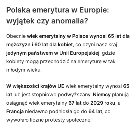
Polska emerytura w Europie:
wyjątek czy anomalia?
Obecnie
wiek emerytalny w Polsce wynosi 65 lat dla
mężczyzn i 60 lat dla kobiet
, co czyni nasz kraj
jedynym państwem w Unii Europejskiej
, gdzie
kobiety mogą przechodzić na emeryturę w tak
młodym wieku.
W większości krajów UE
wiek emerytalny wynosi
65
lat
lub jest stopniowo podwyższany.
Niemcy
planują
osiągnąć wiek emerytalny
67 lat
do
2029 roku
, a
Francja
niedawno podniosła go do
64 lat
, co
wywołało liczne protesty społeczne.