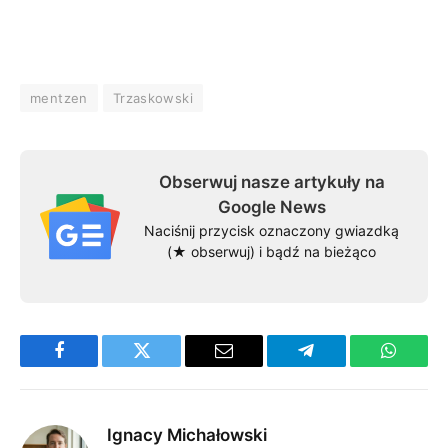
mentzen
Trzaskowski
Obserwuj nasze artykuły na
Google News
Naciśnij przycisk oznaczony gwiazdką
(★ obserwuj) i bądź na bieżąco
Facebook
Twitter
Email
Telegram
WhatsA
Ignacy Michałowski