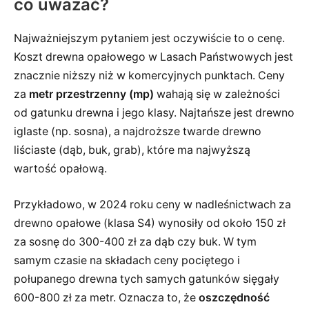
co uważać?
Najważniejszym pytaniem jest oczywiście to o cenę.
Koszt drewna opałowego w Lasach Państwowych jest
znacznie niższy niż w komercyjnych punktach. Ceny
za
metr przestrzenny (mp)
wahają się w zależności
od gatunku drewna i jego klasy. Najtańsze jest drewno
iglaste (np. sosna), a najdroższe twarde drewno
liściaste (dąb, buk, grab), które ma najwyższą
wartość opałową.
Przykładowo, w 2024 roku ceny w nadleśnictwach za
drewno opałowe (klasa S4) wynosiły od około 150 zł
za sosnę do 300-400 zł za dąb czy buk. W tym
samym czasie na składach ceny pociętego i
połupanego drewna tych samych gatunków sięgały
600-800 zł za metr. Oznacza to, że
oszczędność