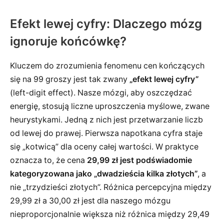
Efekt lewej cyfry: Dlaczego mózg
ignoruje końcówkę?
Kluczem do zrozumienia fenomenu cen kończących
się na 99 groszy jest tak zwany
„efekt lewej cyfry”
(left-digit effect). Nasze mózgi, aby oszczędzać
energię, stosują liczne uproszczenia myślowe, zwane
heurystykami. Jedną z nich jest przetwarzanie liczb
od lewej do prawej. Pierwsza napotkana cyfra staje
się „kotwicą” dla oceny całej wartości. W praktyce
oznacza to, że cena
29,99 zł jest podświadomie
kategoryzowana jako „dwadzieścia kilka złotych”
, a
nie „trzydzieści złotych”. Różnica percepcyjna między
29,99 zł a 30,00 zł jest dla naszego mózgu
nieproporcjonalnie większa niż różnica między 29,49