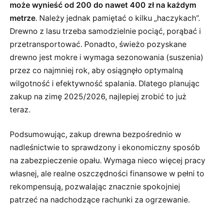
może wynieść od 200 do nawet 400 zł na każdym
metrze
. Należy jednak pamiętać o kilku „haczykach”.
Drewno z lasu trzeba samodzielnie pociąć, porąbać i
przetransportować. Ponadto, świeżo pozyskane
drewno jest mokre i wymaga sezonowania (suszenia)
przez co najmniej rok, aby osiągnęło optymalną
wilgotność i efektywność spalania. Dlatego planując
zakup na zimę 2025/2026, najlepiej zrobić to już
teraz.
Podsumowując, zakup drewna bezpośrednio w
nadleśnictwie to sprawdzony i ekonomiczny sposób
na zabezpieczenie opału. Wymaga nieco więcej pracy
własnej, ale realne oszczędności finansowe w pełni to
rekompensują, pozwalając znacznie spokojniej
patrzeć na nadchodzące rachunki za ogrzewanie.