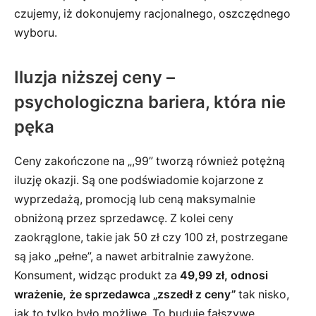
czujemy, iż dokonujemy racjonalnego, oszczędnego
wyboru.
Iluzja niższej ceny –
psychologiczna bariera, która nie
pęka
Ceny zakończone na „,99” tworzą również potężną
iluzję okazji. Są one podświadomie kojarzone z
wyprzedażą, promocją lub ceną maksymalnie
obniżoną przez sprzedawcę. Z kolei ceny
zaokrąglone, takie jak 50 zł czy 100 zł, postrzegane
są jako „pełne”, a nawet arbitralnie zawyżone.
Konsument, widząc produkt za
49,99 zł, odnosi
wrażenie, że sprzedawca „zszedł z ceny”
tak nisko,
jak to tylko było możliwe. To buduje fałszywe