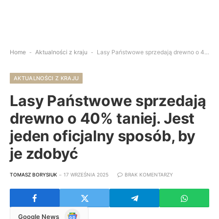
Home
-
Aktualności z kraju
-
Lasy Państwowe sprzedają drewno o 40% taniej. Jest jeden oficjalny sposób, by je zdobyć
AKTUALNOŚCI Z KRAJU
Lasy Państwowe sprzedają
drewno o 40% taniej. Jest
jeden oficjalny sposób, by
je zdobyć
TOMASZ BORYSIUK
17 WRZEŚNIA 2025
BRAK KOMENTARZY
Google
Google News