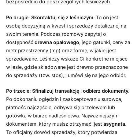
bezpośrednio do poszczególnych leśniczych.
Po drugie: Skontaktuj się z leśniczym.
To on jest
osobą decyzyjną w kwestii sprzedaży detalicznej na
swoim terenie. Podczas rozmowy zapytaj o
dostępność
drewna opałowego
, jego gatunki, ceny za
metr przestrzenny (mp) oraz formę, w jakiej jest
sprzedawane. Leśniczy wskaże Ci konkretne miejsce
w lesie, gdzie składowane jest drewno przeznaczone
do sprzedaży (tzw. stos), i umówi się na jego odbiór.
Po trzecie: Sfinalizuj transakcję i odbierz dokumenty.
Po dokonaniu oględzin i zaakceptowaniu surowca,
płatność najczęściej odbywa się przelewem lub
gotówką w biurze nadleśnictwa. Najważniejszym
dokumentem, który musisz otrzymać, jest
asygnata
.
To oficjalny dowód sprzedaży, który potwierdza