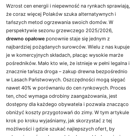
Wzrost cen energii i niepewność na rynkach sprawiają,
że coraz więcej Polaków szuka alternatywnych i
tańszych metod ogrzewania swoich domów. W
perspektywie sezonu grzewczego 2025/2026,
drewno opałowe
ponownie staje się jednym z
najbardziej pożądanych surowców. Wielu z nas kupuje
je w komercyjnych składach, płacąc wysokie marże
pośredników. Mało kto wie, że istnieje w pełni legalna i
znacznie tańsza droga – zakup drewna bezpośrednio
w Lasach Państwowych. Oszczędności mogą sięgać
nawet 40% w porównaniu do cen rynkowych. Proces
ten, choć wymaga odrobiny zaangażowania, jest
dostępny dla każdego obywatela i pozwala znacząco
obniżyć koszty przygotowań do zimy. W tym artykule
krok po kroku wyjaśniamy, jak skorzystać z tej
możliwości i gdzie szukać najlepszych ofert, by