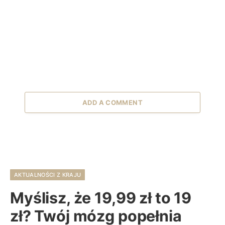
ADD A COMMENT
AKTUALNOŚCI Z KRAJU
Myślisz, że 19,99 zł to 19
zł? Twój mózg popełnia