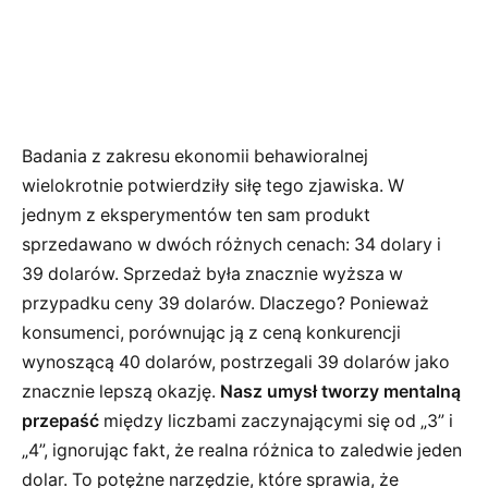
Badania z zakresu ekonomii behawioralnej
wielokrotnie potwierdziły siłę tego zjawiska. W
jednym z eksperymentów ten sam produkt
sprzedawano w dwóch różnych cenach: 34 dolary i
39 dolarów. Sprzedaż była znacznie wyższa w
przypadku ceny 39 dolarów. Dlaczego? Ponieważ
konsumenci, porównując ją z ceną konkurencji
wynoszącą 40 dolarów, postrzegali 39 dolarów jako
znacznie lepszą okazję.
Nasz umysł tworzy mentalną
przepaść
między liczbami zaczynającymi się od „3” i
„4”, ignorując fakt, że realna różnica to zaledwie jeden
dolar. To potężne narzędzie, które sprawia, że