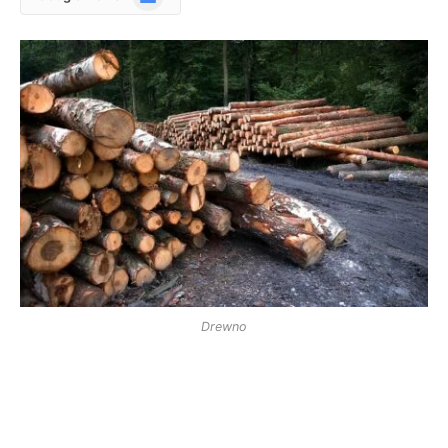
News
Drewno