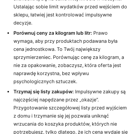
Ustalając sobie limit wydatków przed wejściem do
sklepu, łatwiej jest kontrolować impulsywne
decyzje.
Porównuj ceny za kilogram lub litr:
Prawo
wymaga, aby przy produktach podawana była
cena jednostkowa. To Twój największy
sprzymierzeniec. Porównując cenę za kilogram, a
nie za opakowanie, zobaczysz, która oferta jest
naprawdę korzystna, bez wpływu
psychologicznych sztuczek.
Trzymaj się listy zakupów:
Impulsywne zakupy są
najczęściej napędzane przez „okazje”.
Przygotowanie szczegółowej listy przed wyjściem
z domu i trzymanie się jej pozwala uniknąć
wrzucania do koszyka produktów, których nie
potrzebujesz, tylko dlatego, że ich cena wydaje się