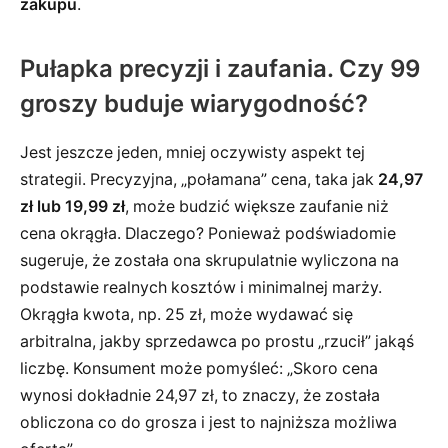
zakupu
.
Pułapka precyzji i zaufania. Czy 99
groszy buduje wiarygodność?
Jest jeszcze jeden, mniej oczywisty aspekt tej
strategii. Precyzyjna, „połamana” cena, taka jak
24,97
zł lub 19,99 zł
, może budzić większe zaufanie niż
cena okrągła. Dlaczego? Ponieważ podświadomie
sugeruje, że została ona skrupulatnie wyliczona na
podstawie realnych kosztów i minimalnej marży.
Okrągła kwota, np. 25 zł, może wydawać się
arbitralna, jakby sprzedawca po prostu „rzucił” jakąś
liczbę. Konsument może pomyśleć: „Skoro cena
wynosi dokładnie 24,97 zł, to znaczy, że została
obliczona co do grosza i jest to najniższa możliwa