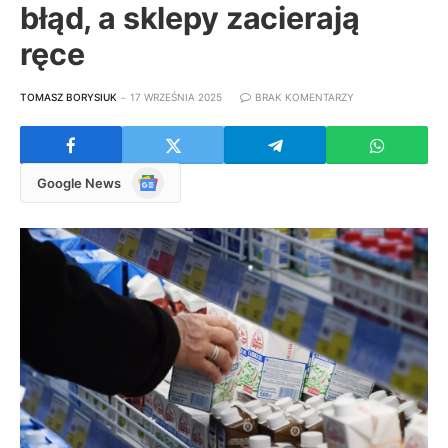
błąd, a sklepy zacierają
ręce
TOMASZ BORYSIUK
17 WRZEŚNIA 2025
BRAK KOMENTARZY
Google
Google News
News