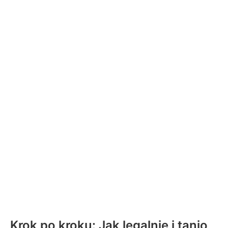
Krok po kroku: Jak legalnie i tanio