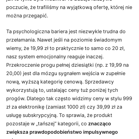
poczucie, że trafiliśmy na wyjątkową ofertę, której nie
można przegapić.
Ta psychologiczna bariera jest niezwykle trudna do
przełamania. Nawet jeśli na poziomie świadomym
wiemy, że 19,99 zł to praktycznie to samo co 20 zł,
nasz system emocjonalny reaguje inaczej.
Przekroczenie progu pełnej dziesiątki (np. z 19,99 na
20,00) jest dla mózgu sygnałem wejścia w zupełnie
nową, wyższą kategorię cenową. Sprzedawcy
wykorzystują to, ustalając ceny tuż poniżej tych
progów. Dlatego tak często widzimy ceny w stylu 999
zł za elektronikę (zamiast 1000 zł) czy 39,99 zł za
usługę subskrypcyjną. To sprawia, że produkt
pozostaje w „tańszej” kategorii, co
znacząco
zwiększa prawdopodobieństwo impulsywnego