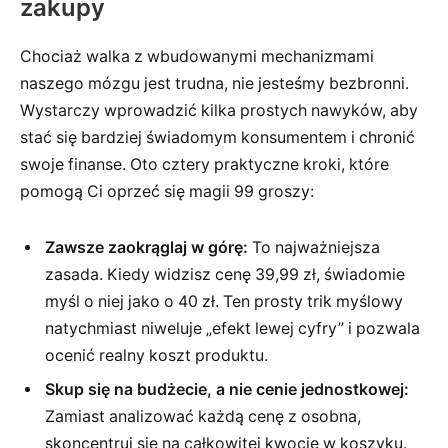
zakupy
Chociaż walka z wbudowanymi mechanizmami
naszego mózgu jest trudna, nie jesteśmy bezbronni.
Wystarczy wprowadzić kilka prostych nawyków, aby
stać się bardziej świadomym konsumentem i chronić
swoje finanse. Oto cztery praktyczne kroki, które
pomogą Ci oprzeć się magii 99 groszy:
Zawsze zaokrąglaj w górę:
To najważniejsza
zasada. Kiedy widzisz cenę 39,99 zł, świadomie
myśl o niej jako o 40 zł. Ten prosty trik myślowy
natychmiast niweluje „efekt lewej cyfry” i pozwala
ocenić realny koszt produktu.
Skup się na budżecie, a nie cenie jednostkowej:
Zamiast analizować każdą cenę z osobna,
skoncentruj się na całkowitej kwocie w koszyku.