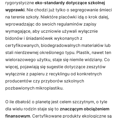
rygorystyczne
eko-standardy dotyczące szkolnej
wyprawki
. Nie chodzi już tylko o segregowanie śmieci
na terenie szkoły. Niektóre placówki idą o krok dalej,
wprowadzając do swoich regulaminów zapisy
wymagające, aby uczniowie używali wyłącznie
bidonów i śniadaniówek wykonanych z
certyfikowanych, biodegradowalnych materiałów lub
stali nierdzewnej określonego typu. Plastik, nawet ten
wielorazowego użytku, staje się niemile widziany. Co
więcej, pojawiają się sugestie dotyczące zeszytów
wyłącznie z papieru z recyklingu od konkretnych
producentów czy przyborów szkolnych
pozbawionych mikroplastiku.
O ile dbałość o planetę jest celem szczytnym, o tyle
dla wielu rodzin staje się to
znaczącym obciążeniem
finansowym
. Certyfikowane produkty ekologiczne są