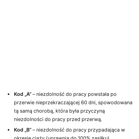
Kod „A”
– niezdolność do pracy powstała po
przerwie nieprzekraczającej 60 dni, spowodowana
tą samą chorobą, która była przyczyną
niezdolności do pracy przed przerwą.
Kod „B”
– niezdolność do pracy przypadająca w
okresie ciąży (uprawnia do 100% zasiłku).