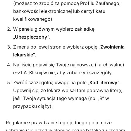
(możesz to zrobić za pomocą Profilu Zaufanego,
bankowości elektronicznej lub certyfikatu
kwalifikowanego).
W panelu głównym wybierz zakładkę
„Ubezpieczony”
.
Z menu po lewej stronie wybierz opcję
„Zwolnienia
lekarskie”
.
Na liście pojawi się Twoje najnowsze (i archiwalne)
e-ZLA. Kliknij w nie, aby zobaczyć szczegóły.
Zwróć szczególną uwagę na pole
„Kod literowy”
.
Upewnij się, że lekarz wpisał tam poprawną literę,
jeśli Twoja sytuacja tego wymaga (np. „B” w
przypadku ciąży).
Regularne sprawdzanie tego jednego pola może
uchronić Cię przed wielomiesięczną batalią z urzędem