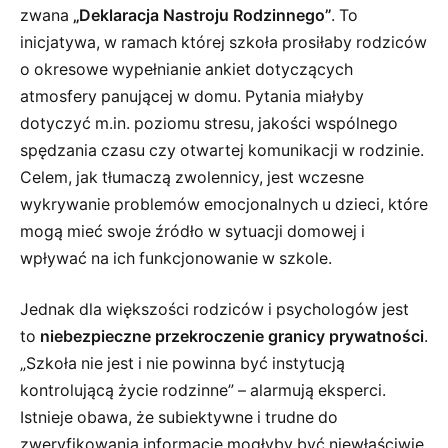
zwana
„Deklaracja Nastroju Rodzinnego”
. To
inicjatywa, w ramach której szkoła prosiłaby rodziców
o okresowe wypełnianie ankiet dotyczących
atmosfery panującej w domu. Pytania miałyby
dotyczyć m.in. poziomu stresu, jakości wspólnego
spędzania czasu czy otwartej komunikacji w rodzinie.
Celem, jak tłumaczą zwolennicy, jest wczesne
wykrywanie problemów emocjonalnych u dzieci, które
mogą mieć swoje źródło w sytuacji domowej i
wpływać na ich funkcjonowanie w szkole.
Jednak dla większości rodziców i psychologów jest
to
niebezpieczne przekroczenie granicy prywatności
.
„Szkoła nie jest i nie powinna być instytucją
kontrolującą życie rodzinne” – alarmują eksperci.
Istnieje obawa, że subiektywne i trudne do
zweryfikowania informacje mogłyby być niewłaściwie