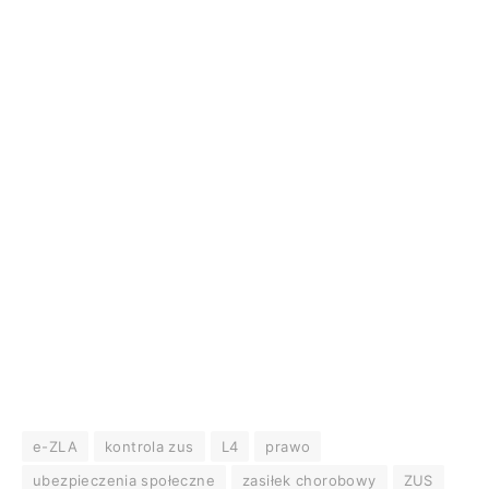
e-ZLA
kontrola zus
L4
prawo
ubezpieczenia społeczne
zasiłek chorobowy
ZUS