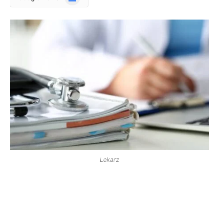
News
Lekarz