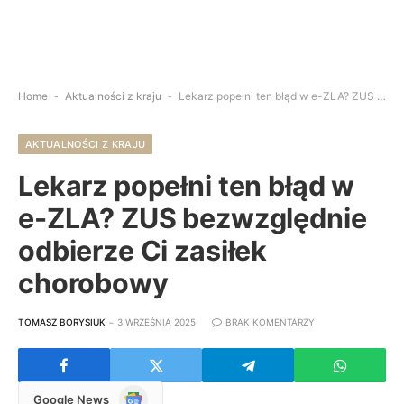
Home
-
Aktualności z kraju
-
Lekarz popełni ten błąd w e-ZLA? ZUS bezwzględnie odbierze Ci zasiłek chorobowy
AKTUALNOŚCI Z KRAJU
Lekarz popełni ten błąd w
e-ZLA? ZUS bezwzględnie
odbierze Ci zasiłek
chorobowy
TOMASZ BORYSIUK
3 WRZEŚNIA 2025
BRAK KOMENTARZY
Google
Google News