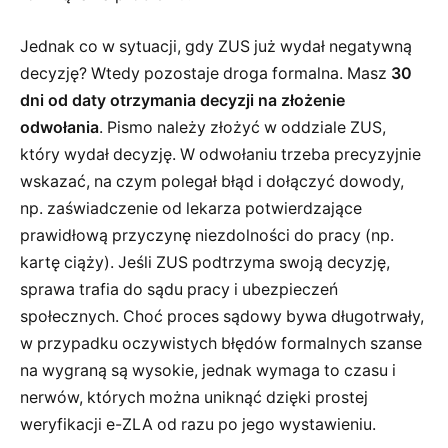
Jednak co w sytuacji, gdy ZUS już wydał negatywną
decyzję? Wtedy pozostaje droga formalna. Masz
30
dni od daty otrzymania decyzji na złożenie
odwołania
. Pismo należy złożyć w oddziale ZUS,
który wydał decyzję. W odwołaniu trzeba precyzyjnie
wskazać, na czym polegał błąd i dołączyć dowody,
np. zaświadczenie od lekarza potwierdzające
prawidłową przyczynę niezdolności do pracy (np.
kartę ciąży). Jeśli ZUS podtrzyma swoją decyzję,
sprawa trafia do sądu pracy i ubezpieczeń
społecznych. Choć proces sądowy bywa długotrwały,
w przypadku oczywistych błędów formalnych szanse
na wygraną są wysokie, jednak wymaga to czasu i
nerwów, których można uniknąć dzięki prostej
weryfikacji e-ZLA od razu po jego wystawieniu.