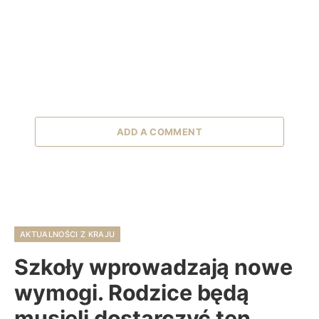
ADD A COMMENT
AKTUALNOŚCI Z KRAJU
Szkoły wprowadzają nowe
wymogi. Rodzice będą
musieli dostarczyć ten