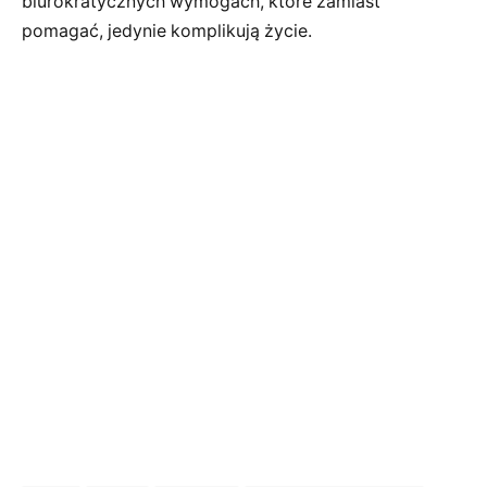
biurokratycznych wymogach, które zamiast
pomagać, jedynie komplikują życie.