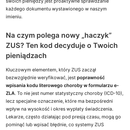
swoich pieniędzy jest proaktywne sprawdzanie
każdego dokumentu wystawionego w naszym
imieniu.
Na czym polega nowy „haczyk”
ZUS? Ten kod decyduje o Twoich
pieniądzach
Kluczowym elementem, który ZUS zaczął
bezwzględnie weryfikować, jest
poprawność
wpisania kodu literowego choroby w formularzu e-
ZLA
. To nie jest numer statystyczny choroby (ICD-10),
lecz specjalne oznaczenie, które ma bezpośredni
wpływ na wysokość i okres wypłaty świadczenia.
Lekarze, często działając pod presją czasu, mogą go
pominąć lub wpisać błędnie, co systemy ZUS