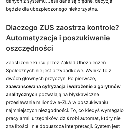
danych z systemu. Jeśli dane są błędne, decyzja
będzie dla ubezpieczonego niekorzystna.
Dlaczego ZUS zaostrza kontrole?
Automatyzacja i poszukiwanie
oszczędności
Zaostrzenie kursu przez Zakład Ubezpieczeń
Społecznych nie jest przypadkowe. Wynika to z
dwóch głównych przyczyn. Po pierwsze,
zaawansowana cyfryzacja i wdrożenie algorytmów
analitycznych
pozwalają na błyskawiczne
przesiewanie milionów e-ZLA w poszukiwaniu
najmniejszych niezgodności. To, co kiedyś wymagało
pracy armii urzędników, dziś robi automat, który nie
zna litości i nie dopuszcza interpretacji. System jest