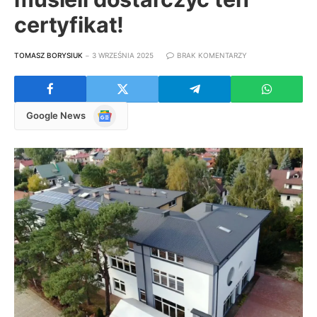
certyfikat!
TOMASZ BORYSIUK
3 WRZEŚNIA 2025
BRAK KOMENTARZY
Google
Google News
News