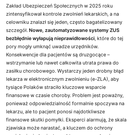
Zakład Ubezpieczeń Społecznych w 2025 roku
zintensyfikował kontrole zwolnień lekarskich, a na
celowniku znalazł się jeden, często bagatelizowany
szczegół.
Nowe, zautomatyzowane systemy ZUS
bezbłędnie wyłapują nieprawidłowości
, które do tej
pory mogły umknąć uwadze urzędników.
Konsekwencje dla pacjentów są druzgocące –
wstrzymanie lub nawet całkowita utrata prawa do
zasiłku chorobowego. Wystarczy jeden drobny błąd
lekarza w elektronicznym zwolnieniu (e-ZLA), aby
tysiące Polaków straciło kluczowe wsparcie
finansowe w czasie choroby. Problem jest poważny,
ponieważ odpowiedzialność formalnie spoczywa na
lekarzu, ale to pacjent ponosi najdotkliwsze
finansowe skutki pomyłki. Eksperci alarmują, że skala
zjawiska może narastać, a kluczem do ochrony