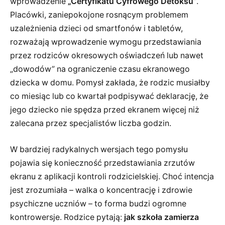
wprowadzenie
„Certyfikatu Cyfrowego Detoksu”
.
Placówki, zaniepokojone rosnącym problemem
uzależnienia dzieci od smartfonów i tabletów,
rozważają wprowadzenie wymogu przedstawiania
przez rodziców okresowych oświadczeń lub nawet
„dowodów” na ograniczenie czasu ekranowego
dziecka w domu. Pomysł zakłada, że rodzic musiałby
co miesiąc lub co kwartał podpisywać deklarację, że
jego dziecko nie spędza przed ekranem więcej niż
zalecana przez specjalistów liczba godzin.
W bardziej radykalnych wersjach tego pomysłu
pojawia się konieczność przedstawiania zrzutów
ekranu z aplikacji kontroli rodzicielskiej. Choć intencja
jest zrozumiała – walka o koncentrację i zdrowie
psychiczne uczniów – to forma budzi ogromne
kontrowersje. Rodzice pytają:
jak szkoła zamierza