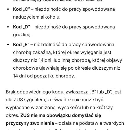
Kod „C”
– niezdolność do pracy spowodowana
nadużyciem alkoholu.
Kod „D”
– niezdolność do pracy spowodowana
gruźlicą.
Kod „E”
– niezdolność do pracy spowodowana
chorobą zakaźną, której okres wylęgania jest
dłuższy niż 14 dni, lub inną chorobą, której objawy
chorobowe ujawniają się po okresie dłuższym niż
14 dni od początku choroby.
Brak odpowiedniego kodu, zwłaszcza „B” lub „D”, jest
dla ZUS sygnałem, że świadczenie może być
wypłacone w zaniżonej wysokości lub na krótszy
okres.
ZUS nie ma obowiązku domyślać się
przyczyny zwolnienia
– działa na podstawie twardych