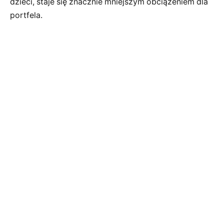
dzieci, staje się znacznie mniejszym obciążeniem dla
portfela.