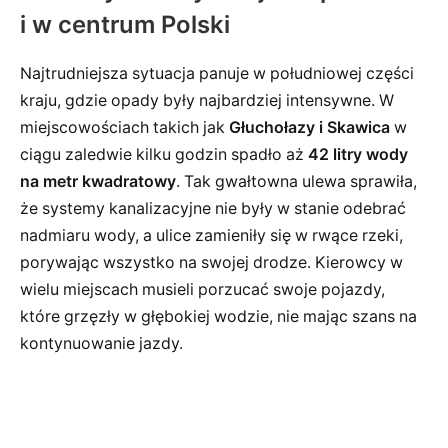
i w centrum Polski
Najtrudniejsza sytuacja panuje w południowej części
kraju, gdzie opady były najbardziej intensywne. W
miejscowościach takich jak
Głuchołazy i Skawica
w
ciągu zaledwie kilku godzin spadło aż
42 litry wody
na metr kwadratowy
. Tak gwałtowna ulewa sprawiła,
że systemy kanalizacyjne nie były w stanie odebrać
nadmiaru wody, a ulice zamieniły się w rwące rzeki,
porywając wszystko na swojej drodze. Kierowcy w
wielu miejscach musieli porzucać swoje pojazdy,
które grzęzły w głębokiej wodzie, nie mając szans na
kontynuowanie jazdy.