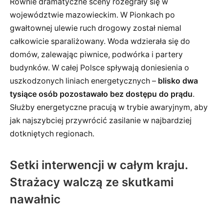
Równie dramatyczne sceny rozegrały się w
województwie mazowieckim. W Pionkach po
gwałtownej ulewie ruch drogowy został niemal
całkowicie sparaliżowany. Woda wdzierała się do
domów, zalewając piwnice, podwórka i partery
budynków. W całej Polsce spływają doniesienia o
uszkodzonych liniach energetycznych –
blisko dwa
tysiące osób pozostawało bez dostępu do prądu
.
Służby energetyczne pracują w trybie awaryjnym, aby
jak najszybciej przywrócić zasilanie w najbardziej
dotkniętych regionach.
Setki interwencji w całym kraju.
Strażacy walczą ze skutkami
nawałnic