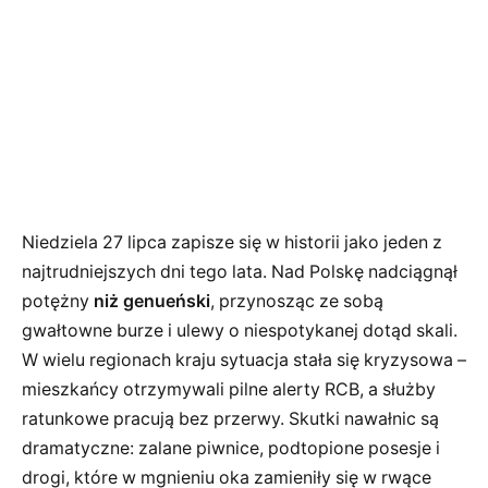
Niedziela 27 lipca zapisze się w historii jako jeden z
najtrudniejszych dni tego lata. Nad Polskę nadciągnął
potężny
niż genueński
, przynosząc ze sobą
gwałtowne burze i ulewy o niespotykanej dotąd skali.
W wielu regionach kraju sytuacja stała się kryzysowa –
mieszkańcy otrzymywali pilne alerty RCB, a służby
ratunkowe pracują bez przerwy. Skutki nawałnic są
dramatyczne: zalane piwnice, podtopione posesje i
drogi, które w mgnieniu oka zamieniły się w rwące