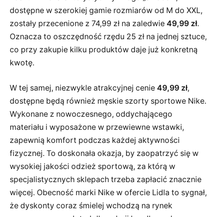
dostępne w szerokiej gamie rozmiarów od M do XXL,
zostały przecenione z 74,99 zł na zaledwie
49,99 zł
.
Oznacza to oszczędność rzędu 25 zł na jednej sztuce,
co przy zakupie kilku produktów daje już konkretną
kwotę.
W tej samej, niezwykle atrakcyjnej cenie
49,99 zł
,
dostępne będą również męskie szorty sportowe Nike.
Wykonane z nowoczesnego, oddychającego
materiału i wyposażone w przewiewne wstawki,
zapewnią komfort podczas każdej aktywności
fizycznej. To doskonała okazja, by zaopatrzyć się w
wysokiej jakości odzież sportową, za którą w
specjalistycznych sklepach trzeba zapłacić znacznie
więcej. Obecność marki Nike w ofercie Lidla to sygnał,
że dyskonty coraz śmielej wchodzą na rynek