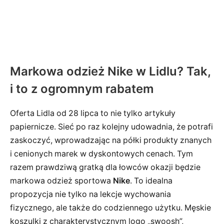
Markowa odzież Nike w Lidlu? Tak,
i to z ogromnym rabatem
Oferta Lidla od 28 lipca to nie tylko artykuły
papiernicze. Sieć po raz kolejny udowadnia, że potrafi
zaskoczyć, wprowadzając na półki produkty znanych
i cenionych marek w dyskontowych cenach. Tym
razem prawdziwą gratką dla łowców okazji będzie
markowa odzież sportowa
Nike
. To idealna
propozycja nie tylko na lekcje wychowania
fizycznego, ale także do codziennego użytku. Męskie
koszulki z charakterystycznym logo „swoosh”,