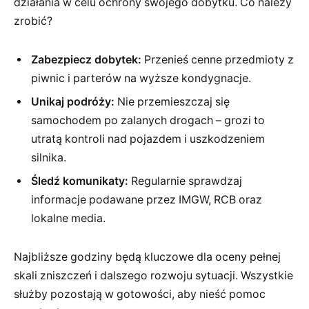
działania w celu ochrony swojego dobytku. Co należy
zrobić?
Zabezpiecz dobytek:
Przenieś cenne przedmioty z
piwnic i parterów na wyższe kondygnacje.
Unikaj podróży:
Nie przemieszczaj się
samochodem po zalanych drogach – grozi to
utratą kontroli nad pojazdem i uszkodzeniem
silnika.
Śledź komunikaty:
Regularnie sprawdzaj
informacje podawane przez IMGW, RCB oraz
lokalne media.
Najbliższe godziny będą kluczowe dla oceny pełnej
skali zniszczeń i dalszego rozwoju sytuacji. Wszystkie
służby pozostają w gotowości, aby nieść pomoc