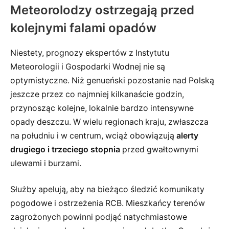
Meteorolodzy ostrzegają przed
kolejnymi falami opadów
Niestety, prognozy ekspertów z Instytutu
Meteorologii i Gospodarki Wodnej nie są
optymistyczne. Niż genueński pozostanie nad Polską
jeszcze przez co najmniej kilkanaście godzin,
przynosząc kolejne, lokalnie bardzo intensywne
opady deszczu. W wielu regionach kraju, zwłaszcza
na południu i w centrum, wciąż obowiązują
alerty
drugiego i trzeciego stopnia
przed gwałtownymi
ulewami i burzami.
Służby apelują, aby na bieżąco śledzić komunikaty
pogodowe i ostrzeżenia RCB. Mieszkańcy terenów
zagrożonych powinni podjąć natychmiastowe