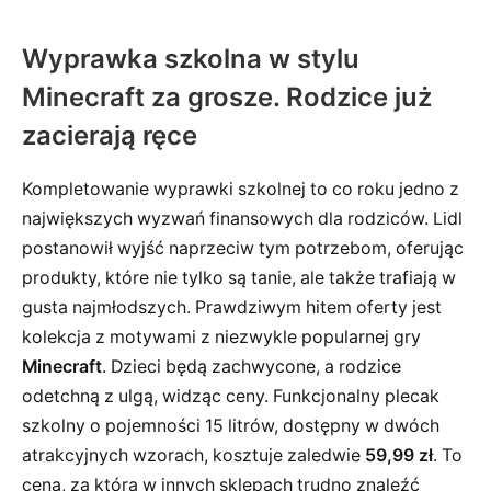
Wyprawka szkolna w stylu
Minecraft za grosze. Rodzice już
zacierają ręce
Kompletowanie wyprawki szkolnej to co roku jedno z
największych wyzwań finansowych dla rodziców. Lidl
postanowił wyjść naprzeciw tym potrzebom, oferując
produkty, które nie tylko są tanie, ale także trafiają w
gusta najmłodszych. Prawdziwym hitem oferty jest
kolekcja z motywami z niezwykle popularnej gry
Minecraft
. Dzieci będą zachwycone, a rodzice
odetchną z ulgą, widząc ceny. Funkcjonalny plecak
szkolny o pojemności 15 litrów, dostępny w dwóch
atrakcyjnych wzorach, kosztuje zaledwie
59,99 zł
. To
cena, za którą w innych sklepach trudno znaleźć