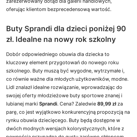
zarezerwowany dotąd dla galerii handlowych,
oferując klientom bezprecedensową wartość.
Buty Sprandi dla dzieci poniżej 90
zł. Idealne na nowy rok szkolny
Dobór odpowiedniego obuwia dla dziecka to
kluczowy element przygotowań do nowego roku
szkolnego. Buty muszą być wygodne, wytrzymałe i,
co równie ważne dla młodych użytkowników, modne.
Lidl znalazł idealne rozwiązanie, wprowadzając do
swojej oferty młodzieżowe buty sportowe znanej i
lubianej marki
Sprandi
. Cena? Zaledwie
89,99 zł
za
parę, co jest wyjątkowo konkurencyjną propozycją na
rynku obuwia dziecięcego. Buty będą dostępne w
dwóch modnych wersjach kolorystycznych, które z
pewnością przypadną do gustu zarówno chłopcom,