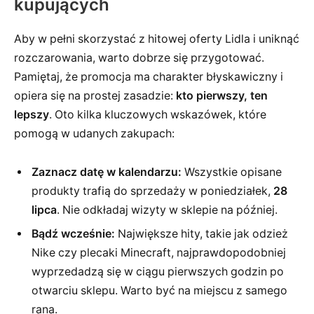
kupujących
Aby w pełni skorzystać z hitowej oferty Lidla i uniknąć
rozczarowania, warto dobrze się przygotować.
Pamiętaj, że promocja ma charakter błyskawiczny i
opiera się na prostej zasadzie:
kto pierwszy, ten
lepszy
. Oto kilka kluczowych wskazówek, które
pomogą w udanych zakupach:
Zaznacz datę w kalendarzu:
Wszystkie opisane
produkty trafią do sprzedaży w poniedziałek,
28
lipca
. Nie odkładaj wizyty w sklepie na później.
Bądź wcześnie:
Największe hity, takie jak odzież
Nike czy plecaki Minecraft, najprawdopodobniej
wyprzedadzą się w ciągu pierwszych godzin po
otwarciu sklepu. Warto być na miejscu z samego
rana.