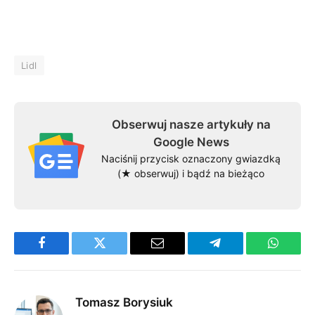
Lidl
Obserwuj nasze artykuły na
Google News
Naciśnij przycisk oznaczony gwiazdką
(★ obserwuj) i bądź na bieżąco
Facebook
Twitter
Email
Telegram
WhatsA
Tomasz Borysiuk