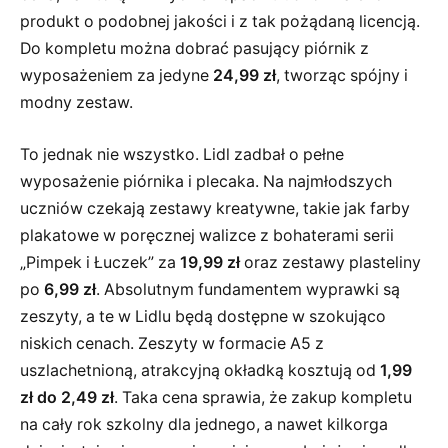
produkt o podobnej jakości i z tak pożądaną licencją.
Do kompletu można dobrać pasujący piórnik z
wyposażeniem za jedyne
24,99 zł
, tworząc spójny i
modny zestaw.
To jednak nie wszystko. Lidl zadbał o pełne
wyposażenie piórnika i plecaka. Na najmłodszych
uczniów czekają zestawy kreatywne, takie jak farby
plakatowe w poręcznej walizce z bohaterami serii
„Pimpek i Łuczek” za
19,99 zł
oraz zestawy plasteliny
po
6,99 zł
. Absolutnym fundamentem wyprawki są
zeszyty, a te w Lidlu będą dostępne w szokująco
niskich cenach. Zeszyty w formacie A5 z
uszlachetnioną, atrakcyjną okładką kosztują od
1,99
zł do 2,49 zł
. Taka cena sprawia, że zakup kompletu
na cały rok szkolny dla jednego, a nawet kilkorga