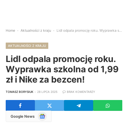
Home
-
Aktualności z kraju
-
Lidl odpala promocję roku. Wyprawka szkolna od 1,99 zł i Nike za bezcen!
AKTUALNOŚCI Z KRAJU
Lidl odpala promocję roku.
Wyprawka szkolna od 1,99
zł i Nike za bezcen!
TOMASZ BORYSIUK
28 LIPCA 2025
BRAK KOMENTARZY
Google
Google News
News