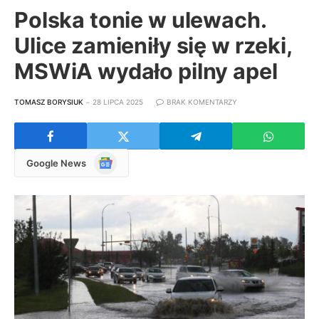
Polska tonie w ulewach.
Ulice zamieniły się w rzeki,
MSWiA wydało pilny apel
TOMASZ BORYSIUK
28 LIPCA 2025
BRAK KOMENTARZY
Google
Google News
News