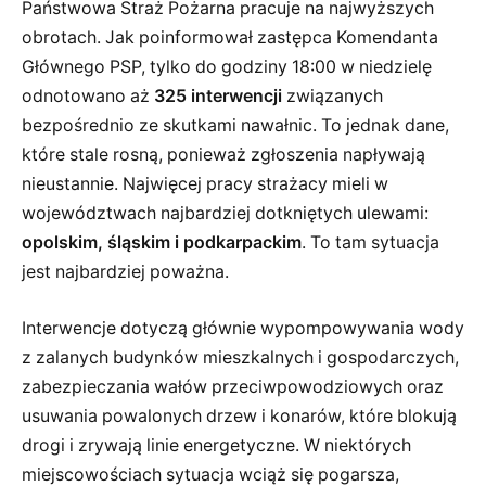
Państwowa Straż Pożarna pracuje na najwyższych
obrotach. Jak poinformował zastępca Komendanta
Głównego PSP, tylko do godziny 18:00 w niedzielę
odnotowano aż
325 interwencji
związanych
bezpośrednio ze skutkami nawałnic. To jednak dane,
które stale rosną, ponieważ zgłoszenia napływają
nieustannie. Najwięcej pracy strażacy mieli w
województwach najbardziej dotkniętych ulewami:
opolskim, śląskim i podkarpackim
. To tam sytuacja
jest najbardziej poważna.
Interwencje dotyczą głównie wypompowywania wody
z zalanych budynków mieszkalnych i gospodarczych,
zabezpieczania wałów przeciwpowodziowych oraz
usuwania powalonych drzew i konarów, które blokują
drogi i zrywają linie energetyczne. W niektórych
miejscowościach sytuacja wciąż się pogarsza,