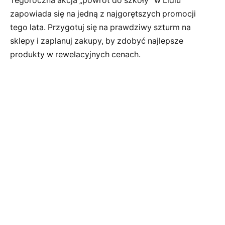
Tegoroczna akcja „powrót do szkoły” w Lidlu
zapowiada się na jedną z najgorętszych promocji
tego lata. Przygotuj się na prawdziwy szturm na
sklepy i zaplanuj zakupy, by zdobyć najlepsze
produkty w rewelacyjnych cenach.