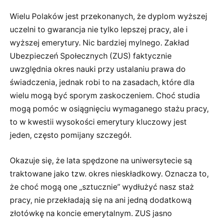
Wielu Polaków jest przekonanych, że dyplom wyższej
uczelni to gwarancja nie tylko lepszej pracy, ale i
wyższej emerytury. Nic bardziej mylnego. Zakład
Ubezpieczeń Społecznych (ZUS) faktycznie
uwzględnia okres nauki przy ustalaniu prawa do
świadczenia, jednak robi to na zasadach, które dla
wielu mogą być sporym zaskoczeniem. Choć studia
mogą pomóc w osiągnięciu wymaganego stażu pracy,
to w kwestii wysokości emerytury kluczowy jest
jeden, często pomijany szczegół.
Okazuje się, że lata spędzone na uniwersytecie są
traktowane jako tzw. okres nieskładkowy. Oznacza to,
że choć mogą one „sztucznie” wydłużyć nasz staż
pracy, nie przekładają się na ani jedną dodatkową
złotówkę na koncie emerytalnym. ZUS jasno