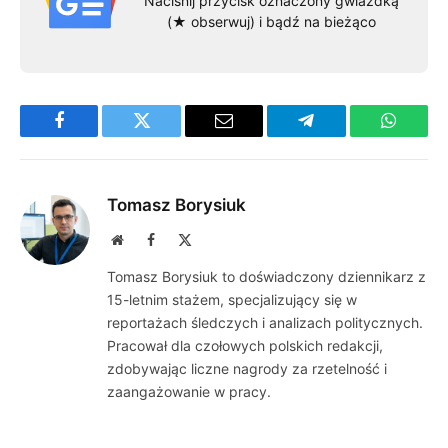
Naciśnij przycisk oznaczony gwiazdką
(★ obserwuj) i bądź na bieżąco
Facebook
Twitter
Email
Telegram
WhatsA
Tomasz Borysiuk
Website
Facebook
X
(Twitter)
Tomasz Borysiuk to doświadczony dziennikarz z
15-letnim stażem, specjalizujący się w
reportażach śledczych i analizach politycznych.
Pracował dla czołowych polskich redakcji,
zdobywając liczne nagrody za rzetelność i
zaangażowanie w pracy.