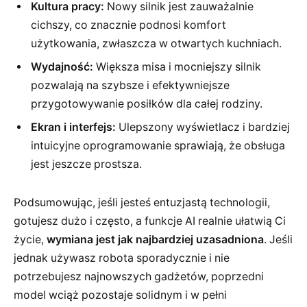
Kultura pracy:
Nowy silnik jest zauważalnie
cichszy, co znacznie podnosi komfort
użytkowania, zwłaszcza w otwartych kuchniach.
Wydajność:
Większa misa i mocniejszy silnik
pozwalają na szybsze i efektywniejsze
przygotowywanie posiłków dla całej rodziny.
Ekran i interfejs:
Ulepszony wyświetlacz i bardziej
intuicyjne oprogramowanie sprawiają, że obsługa
jest jeszcze prostsza.
Podsumowując, jeśli jesteś entuzjastą technologii,
gotujesz dużo i często, a funkcje AI realnie ułatwią Ci
życie,
wymiana jest jak najbardziej uzasadniona
. Jeśli
jednak używasz robota sporadycznie i nie
potrzebujesz najnowszych gadżetów, poprzedni
model wciąż pozostaje solidnym i w pełni