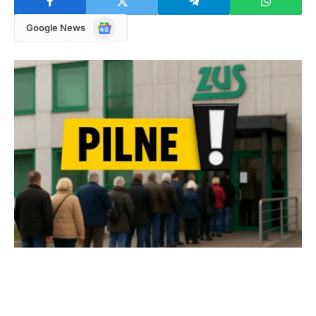
Google
Google News
News