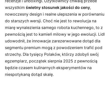
recenzje i unboxingi. Użytkownicy chwalą przede
wszystkim
świetny stosunek jakości do ceny
,
nowoczesny design i realne ulepszenia w porównaniu
do starszych wersji. Choć nie jest to rewolucja na
miarę wynalezienia samego robota kuchennego, to z
pewnością jest to kamień milowy w jego ewolucji. Lidl
udowodnił, że innowacje zarezerwowane dotąd dla
segmentu premium mogą z powodzeniem trafić pod
strzechy. Dla tysięcy Polaków, którzy zdobyli swój
egzemplarz, początek sierpnia 2025 z pewnością
będzie czasem kulinarnych eksperymentów na
niespotykaną dotąd skalę.