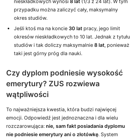
nieskładkowych wynosi
8 lat
(1/3 z 24 lat). W tym
przypadku można zaliczyć cały, maksymalny
okres studiów.
Jeśli ktoś ma na koncie
30 lat
pracy, jego limit
okresów nieskładkowych to 10 lat. Jednak z tytułu
studiów i tak doliczy maksymalnie
8 lat
, ponieważ
taki jest górny próg dla nauki.
Czy dyplom podniesie wysokość
emerytury? ZUS rozwiewa
wątpliwości
To najważniejsza kwestia, która budzi najwięcej
emocji. Odpowiedź jest jednoznaczna i dla wielu
rozczarowująca:
nie, sam fakt posiadania dyplomu
nie podniesie emerytury ani o złotówkę
. System