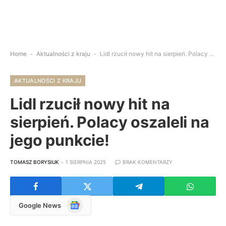
Home
-
Aktualności z kraju
-
Lidl rzucił nowy hit na sierpień. Polacy oszaleli na jego punkcie!
AKTUALNOŚCI Z KRAJU
Lidl rzucił nowy hit na
sierpień. Polacy oszaleli na
jego punkcie!
TOMASZ BORYSIUK
1 SIERPNIA 2025
BRAK KOMENTARZY
Google
Google News
News