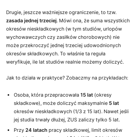
Drugie, jeszcze ważniejsze ograniczenie, to tzw.
zasada jednej trzeciej
. Mówi ona, że suma wszystkich
okresów nieskładkowych (w tym studiów, urlopów
wychowawczych czy zasiłków chorobowych) nie
może przekroczyć jednej trzeciej udowodnionych
okresów składkowych. To właśnie ta reguła
weryfikuje, ile lat studiów realnie możemy doliczyć.
Jak to działa w praktyce? Zobaczmy na przykładach:
Osoba, która przepracowała
15 lat
(okresy
składkowe), może doliczyć maksymalnie
5 lat
okresów nieskładkowych (1/3 z 15 lat). Nawet jeśli
jej studia trwały dłużej, ZUS zaliczy tylko 5 lat.
Przy
24 latach
pracy składkowej, limit okresów