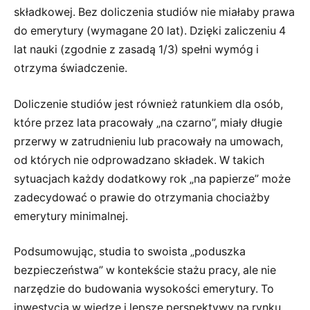
składkowej. Bez doliczenia studiów nie miałaby prawa
do emerytury (wymagane 20 lat). Dzięki zaliczeniu 4
lat nauki (zgodnie z zasadą 1/3) spełni wymóg i
otrzyma świadczenie.
Doliczenie studiów jest również ratunkiem dla osób,
które przez lata pracowały „na czarno”, miały długie
przerwy w zatrudnieniu lub pracowały na umowach,
od których nie odprowadzano składek. W takich
sytuacjach każdy dodatkowy rok „na papierze” może
zadecydować o prawie do otrzymania chociażby
emerytury minimalnej.
Podsumowując, studia to swoista „poduszka
bezpieczeństwa” w kontekście stażu pracy, ale nie
narzędzie do budowania wysokości emerytury. To
inwestycja w wiedzę i lepsze perspektywy na rynku