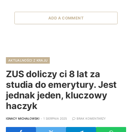
ADD A COMMENT
AKTUALNOŚCI Z KRAJU
ZUS doliczy ci 8 lat za
studia do emerytury. Jest
jednak jeden, kluczowy
haczyk
IGNACY MICHAŁOWSKI
1 SIERPNIA 2025
BRAK KOMENTARZY