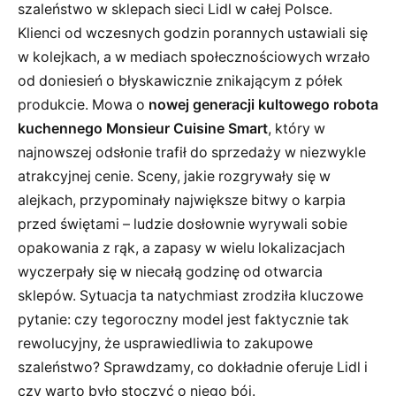
szaleństwo w sklepach sieci Lidl w całej Polsce.
Klienci od wczesnych godzin porannych ustawiali się
w kolejkach, a w mediach społecznościowych wrzało
od doniesień o błyskawicznie znikającym z półek
produkcie. Mowa o
nowej generacji kultowego robota
kuchennego Monsieur Cuisine Smart
, który w
najnowszej odsłonie trafił do sprzedaży w niezwykle
atrakcyjnej cenie. Sceny, jakie rozgrywały się w
alejkach, przypominały największe bitwy o karpia
przed świętami – ludzie dosłownie wyrywali sobie
opakowania z rąk, a zapasy w wielu lokalizacjach
wyczerpały się w niecałą godzinę od otwarcia
sklepów. Sytuacja ta natychmiast zrodziła kluczowe
pytanie: czy tegoroczny model jest faktycznie tak
rewolucyjny, że usprawiedliwia to zakupowe
szaleństwo? Sprawdzamy, co dokładnie oferuje Lidl i
czy warto było stoczyć o niego bój.