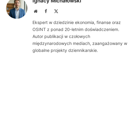
Ignacy Michałowski
Website
Facebook
X
(Twitter)
Ekspert w dziedzinie ekonomia, finanse oraz
OSINT z ponad 20-letnim doświadczeniem.
Autor publikacji w czołowych
międzynarodowych mediach, zaangażowany w
globalne projekty dziennikarskie.