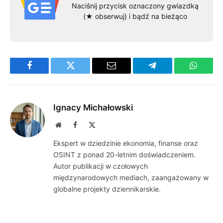
Naciśnij przycisk oznaczony gwiazdką
(★ obserwuj) i bądź na bieżąco
Facebook
Twitter
Email
Telegram
WhatsA
Ignacy Michałowski
Website
Facebook
X
(Twitter)
Ekspert w dziedzinie ekonomia, finanse oraz
OSINT z ponad 20-letnim doświadczeniem.
Autor publikacji w czołowych
międzynarodowych mediach, zaangażowany w
globalne projekty dziennikarskie.