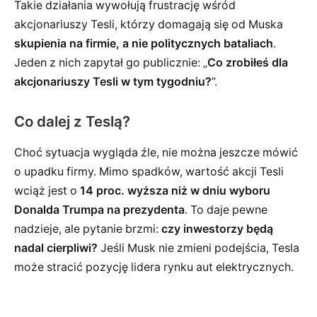
Takie działania wywołują frustrację wśród
akcjonariuszy Tesli, którzy domagają się od Muska
skupienia na firmie, a nie politycznych bataliach
.
Jeden z nich zapytał go publicznie: „
Co zrobiłeś dla
akcjonariuszy Tesli w tym tygodniu?
”.
Co dalej z Teslą?
Choć sytuacja wygląda źle, nie można jeszcze mówić
o upadku firmy. Mimo spadków, wartość akcji Tesli
wciąż jest o
14 proc. wyższa niż w dniu wyboru
Donalda Trumpa na prezydenta
. To daje pewne
nadzieje, ale pytanie brzmi:
czy inwestorzy będą
nadal cierpliwi?
Jeśli Musk nie zmieni podejścia, Tesla
może stracić pozycję lidera rynku aut elektrycznych.