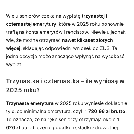
Wielu seniorów czeka na wypłatę
trzynastej i
czternastej emerytury
, które w 2025 roku ponownie
trafią na konta emerytów i rencistów. Niewielu jednak
wie, że można otrzymać
nawet kilkaset złotych
więcej
, składając odpowiedni wniosek do ZUS. Ta
jedna decyzja może znacząco wpłynąć na wysokość
wypłat.
Trzynastka i czternastka – ile wyniosą w
2025 roku?
Trzynasta emerytura
w 2025 roku wyniesie dokładnie
tyle, co minimalna emerytura, czyli
1 780,96 zł brutto
.
To oznacza, że na rękę seniorzy otrzymają około
1
626 zł
po odliczeniu podatku i składki zdrowotnej.