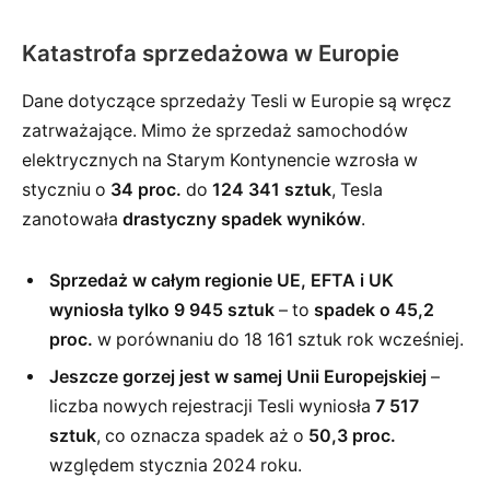
Katastrofa sprzedażowa w Europie
Dane dotyczące sprzedaży Tesli w Europie są wręcz
zatrważające. Mimo że sprzedaż samochodów
elektrycznych na Starym Kontynencie wzrosła w
styczniu o
34 proc.
do
124 341 sztuk
, Tesla
zanotowała
drastyczny spadek wyników
.
Sprzedaż w całym regionie UE, EFTA i UK
wyniosła tylko 9 945 sztuk
– to
spadek o 45,2
proc.
w porównaniu do 18 161 sztuk rok wcześniej.
Jeszcze gorzej jest w samej Unii Europejskiej
–
liczba nowych rejestracji Tesli wyniosła
7 517
sztuk
, co oznacza spadek aż o
50,3 proc.
względem stycznia 2024 roku.