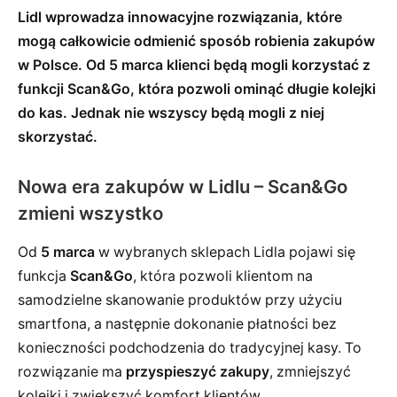
Lidl wprowadza innowacyjne rozwiązania, które
mogą całkowicie odmienić sposób robienia zakupów
w Polsce. Od 5 marca klienci będą mogli korzystać z
funkcji Scan&Go, która pozwoli ominąć długie kolejki
do kas. Jednak nie wszyscy będą mogli z niej
skorzystać.
Nowa era zakupów w Lidlu – Scan&Go
zmieni wszystko
Od
5 marca
w wybranych sklepach Lidla pojawi się
funkcja
Scan&Go
, która pozwoli klientom na
samodzielne skanowanie produktów przy użyciu
smartfona, a następnie dokonanie płatności bez
konieczności podchodzenia do tradycyjnej kasy. To
rozwiązanie ma
przyspieszyć zakupy
, zmniejszyć
kolejki i zwiększyć komfort klientów.