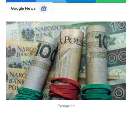
Google
Google News
News
Pieniądze