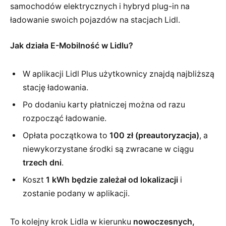
samochodów elektrycznych i hybryd plug-in na
ładowanie swoich pojazdów na stacjach Lidl.
Jak działa E-Mobilność w Lidlu?
W aplikacji Lidl Plus użytkownicy znajdą najbliższą
stację ładowania.
Po dodaniu karty płatniczej można od razu
rozpocząć ładowanie.
Opłata początkowa to
100 zł (preautoryzacja)
, a
niewykorzystane środki są zwracane w ciągu
trzech dni
.
Koszt
1 kWh będzie zależał od lokalizacji
i
zostanie podany w aplikacji.
To kolejny krok Lidla w kierunku
nowoczesnych,