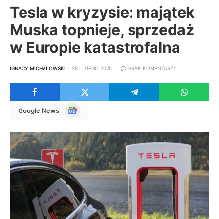
Tesla w kryzysie: majątek
Muska topnieje, sprzedaż
w Europie katastrofalna
IGNACY MICHAŁOWSKI
28 LUTEGO 2025
BRAK KOMENTARZY
Google
Google News
News