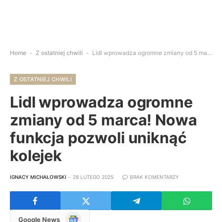
Home
-
Z ostatniej chwili
-
Lidl wprowadza ogromne zmiany od 5 marca! Nowa funkcja pozwoli uniknąć kolejek
Z OSTATNIEJ CHWILI
Lidl wprowadza ogromne
zmiany od 5 marca! Nowa
funkcja pozwoli uniknąć
kolejek
IGNACY MICHAŁOWSKI
28 LUTEGO 2025
BRAK KOMENTARZY
Google
Google News