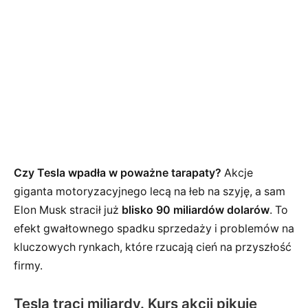
Czy Tesla wpadła w poważne tarapaty?
Akcje
giganta motoryzacyjnego lecą na łeb na szyję, a sam
Elon Musk stracił już
blisko 90 miliardów dolarów
. To
efekt gwałtownego spadku sprzedaży i problemów na
kluczowych rynkach, które rzucają cień na przyszłość
firmy.
Tesla traci miliardy. Kurs akcji pikuje