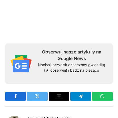
Obserwuj nasze artykuły na
Google News
Naciśnij przycisk oznaczony gwiazdką
(★ obserwuj) i bądź na bieżąco
Facebook
Twitter
Email
Telegram
WhatsA