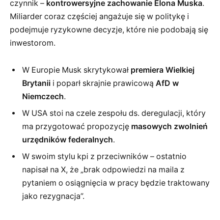
czynnik –
kontrowersyjne zachowanie Elona Muska
.
Miliarder coraz częściej angażuje się w politykę i
podejmuje ryzykowne decyzje, które nie podobają się
inwestorom.
W Europie Musk skrytykował
premiera Wielkiej
Brytanii
i poparł skrajnie prawicową
AfD w
Niemczech
.
W USA stoi na czele zespołu ds. deregulacji, który
ma przygotować propozycję
masowych zwolnień
urzędników federalnych
.
W swoim stylu kpi z przeciwników – ostatnio
napisał na X, że „brak odpowiedzi na maila z
pytaniem o osiągnięcia w pracy będzie traktowany
jako rezygnacja”.