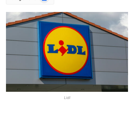
News
Lidl