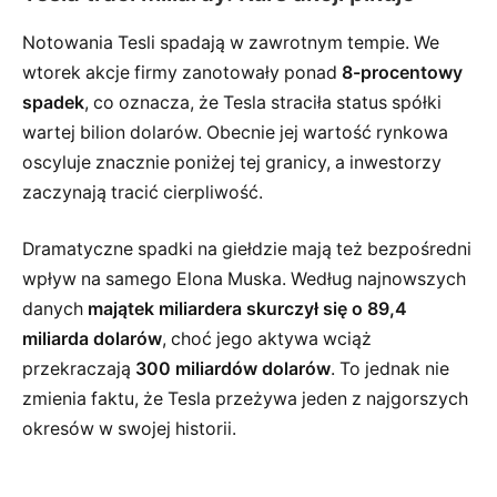
Notowania Tesli spadają w zawrotnym tempie. We
wtorek akcje firmy zanotowały ponad
8-procentowy
spadek
, co oznacza, że Tesla straciła status spółki
wartej bilion dolarów. Obecnie jej wartość rynkowa
oscyluje znacznie poniżej tej granicy, a inwestorzy
zaczynają tracić cierpliwość.
Dramatyczne spadki na giełdzie mają też bezpośredni
wpływ na samego Elona Muska. Według najnowszych
danych
majątek miliardera skurczył się o 89,4
miliarda dolarów
, choć jego aktywa wciąż
przekraczają
300 miliardów dolarów
. To jednak nie
zmienia faktu, że Tesla przeżywa jeden z najgorszych
okresów w swojej historii.