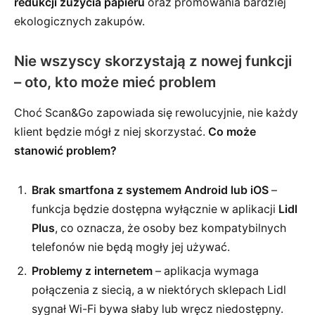
redukcji zużycia papieru
oraz promowania bardziej
ekologicznych zakupów.
Nie wszyscy skorzystają z nowej funkcji
– oto, kto może mieć problem
Choć Scan&Go zapowiada się rewolucyjnie, nie każdy
klient będzie mógł z niej skorzystać.
Co może
stanowić problem?
Brak smartfona z systemem Android lub iOS
–
funkcja będzie dostępna wyłącznie w aplikacji
Lidl
Plus
, co oznacza, że osoby bez kompatybilnych
telefonów nie będą mogły jej używać.
Problemy z internetem
– aplikacja wymaga
połączenia z siecią, a w niektórych sklepach Lidl
sygnał Wi-Fi bywa słaby lub wręcz niedostępny.