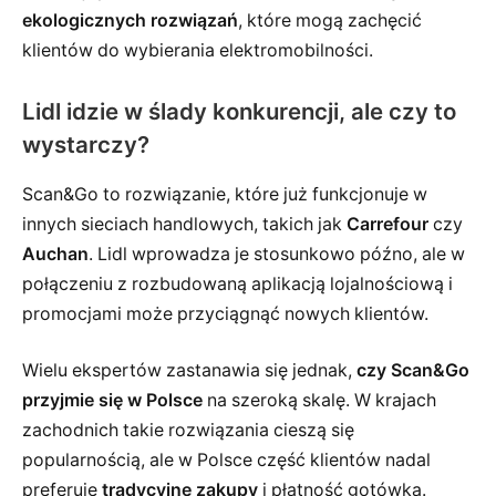
ekologicznych rozwiązań
, które mogą zachęcić
klientów do wybierania elektromobilności.
Lidl idzie w ślady konkurencji, ale czy to
wystarczy?
Scan&Go to rozwiązanie, które już funkcjonuje w
innych sieciach handlowych, takich jak
Carrefour
czy
Auchan
. Lidl wprowadza je stosunkowo późno, ale w
połączeniu z rozbudowaną aplikacją lojalnościową i
promocjami może przyciągnąć nowych klientów.
Wielu ekspertów zastanawia się jednak,
czy Scan&Go
przyjmie się w Polsce
na szeroką skalę. W krajach
zachodnich takie rozwiązania cieszą się
popularnością, ale w Polsce część klientów nadal
preferuje
tradycyjne zakupy
i płatność gotówką.