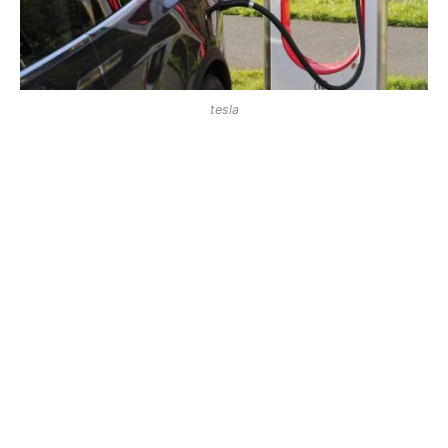
tesla