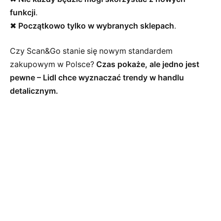
funkcji
.
✖
Początkowo tylko w wybranych sklepach
.
Czy Scan&Go stanie się nowym standardem
zakupowym w Polsce?
Czas pokaże, ale jedno jest
pewne – Lidl chce wyznaczać trendy w handlu
detalicznym.