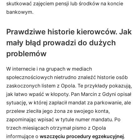
skutkować zajęciem pensji lub środków na koncie
bankowym.
Prawdziwe historie kierowców. Jak
mały błąd prowadzi do dużych
problemów
W internecie i na grupach w mediach
społecznościowych nietrudno znaleźć historie osób
zaskoczonych listem z Opola. Te przykłady pokazują,
jak łatwo wpaść w kłopoty. Pan Marcin z Gdyni opisał
sytuację, w której zapłacił mandat za parkowanie, ale
przelew zleciła jego żona ze swojego konta,
zapominając wpisać w tytule numer mandatu. Po
trzech miesiącach otrzymał pismo z Opola
informujące o
wszczęciu procedury egzekucyjnej
.