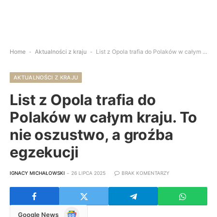
Home
-
Aktualności z kraju
-
List z Opola trafia do Polaków w całym kraju. To nie oszustwo, a groźba egzekucji
AKTUALNOŚCI Z KRAJU
List z Opola trafia do
Polaków w całym kraju. To
nie oszustwo, a groźba
egzekucji
IGNACY MICHAŁOWSKI
26 LIPCA 2025
BRAK KOMENTARZY
Google
Google News