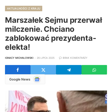
AKTUALNOŚCI Z KRAJU
Marszałek Sejmu przerwał
milczenie. Chciano
zablokować prezydenta-
elekta!
IGNACY MICHAŁOWSKI
26 LIPCA 2025
BRAK KOMENTARZY
Google
Google News
News