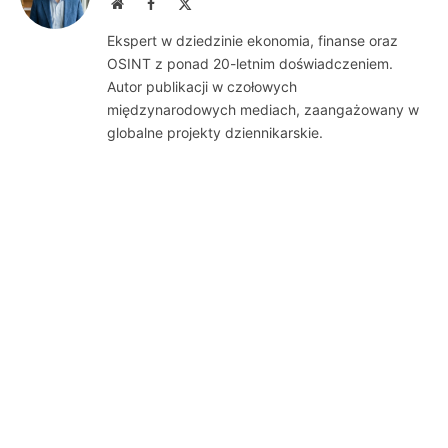
Website
Facebook
X
(Twitter)
Ekspert w dziedzinie ekonomia, finanse oraz
OSINT z ponad 20-letnim doświadczeniem.
Autor publikacji w czołowych
międzynarodowych mediach, zaangażowany w
globalne projekty dziennikarskie.