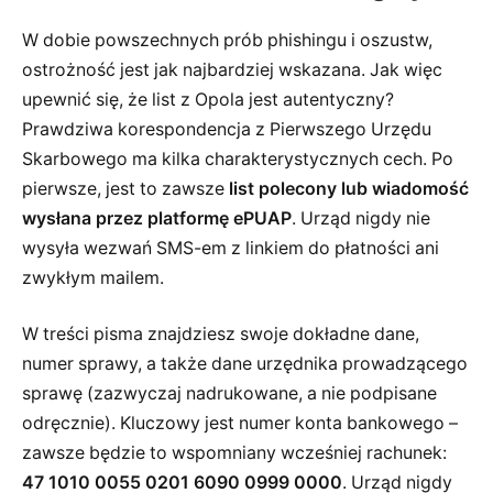
W dobie powszechnych prób phishingu i oszustw,
ostrożność jest jak najbardziej wskazana. Jak więc
upewnić się, że list z Opola jest autentyczny?
Prawdziwa korespondencja z Pierwszego Urzędu
Skarbowego ma kilka charakterystycznych cech. Po
pierwsze, jest to zawsze
list polecony lub wiadomość
wysłana przez platformę ePUAP
. Urząd nigdy nie
wysyła wezwań SMS-em z linkiem do płatności ani
zwykłym mailem.
W treści pisma znajdziesz swoje dokładne dane,
numer sprawy, a także dane urzędnika prowadzącego
sprawę (zazwyczaj nadrukowane, a nie podpisane
odręcznie). Kluczowy jest numer konta bankowego –
zawsze będzie to wspomniany wcześniej rachunek:
47 1010 0055 0201 6090 0999 0000
. Urząd nigdy