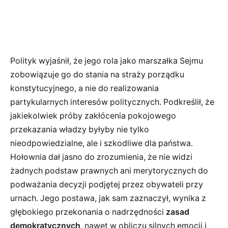
Polityk wyjaśnił, że jego rola jako marszałka Sejmu
zobowiązuje go do stania na straży porządku
konstytucyjnego, a nie do realizowania
partykularnych interesów politycznych. Podkreślił, że
jakiekolwiek próby zakłócenia pokojowego
przekazania władzy byłyby nie tylko
nieodpowiedzialne, ale i szkodliwe dla państwa.
Hołownia dał jasno do zrozumienia, że nie widzi
żadnych podstaw prawnych ani merytorycznych do
podważania decyzji podjętej przez obywateli przy
urnach. Jego postawa, jak sam zaznaczył, wynika z
głębokiego przekonania o nadrzędności
zasad
demokratycznych
, nawet w obliczu silnych emocji i