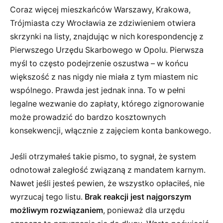
Coraz więcej mieszkańców Warszawy, Krakowa,
Trójmiasta czy Wrocławia ze zdziwieniem otwiera
skrzynki na listy, znajdując w nich korespondencję z
Pierwszego Urzędu Skarbowego w Opolu. Pierwsza
myśl to często podejrzenie oszustwa – w końcu
większość z nas nigdy nie miała z tym miastem nic
wspólnego. Prawda jest jednak inna. To w pełni
legalne wezwanie do zapłaty, którego zignorowanie
może prowadzić do bardzo kosztownych
konsekwencji, włącznie z zajęciem konta bankowego.
Jeśli otrzymałeś takie pismo, to sygnał, że system
odnotował zaległość związaną z mandatem karnym.
Nawet jeśli jesteś pewien, że wszystko opłaciłeś, nie
wyrzucaj tego listu.
Brak reakcji jest najgorszym
możliwym rozwiązaniem
, ponieważ dla urzędu