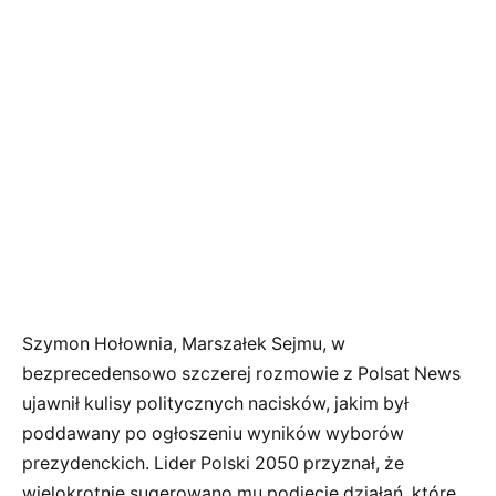
Szymon Hołownia, Marszałek Sejmu, w
bezprecedensowo szczerej rozmowie z Polsat News
ujawnił kulisy politycznych nacisków, jakim był
poddawany po ogłoszeniu wyników wyborów
prezydenckich. Lider Polski 2050 przyznał, że
wielokrotnie sugerowano mu podjęcie działań, które