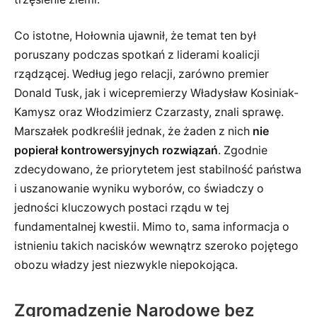
Co istotne, Hołownia ujawnił, że temat ten był
poruszany podczas spotkań z liderami koalicji
rządzącej. Według jego relacji, zarówno premier
Donald Tusk, jak i wicepremierzy Władysław Kosiniak-
Kamysz oraz Włodzimierz Czarzasty, znali sprawę.
Marszałek podkreślił jednak, że żaden z nich
nie
popierał kontrowersyjnych rozwiązań
. Zgodnie
zdecydowano, że priorytetem jest stabilność państwa
i uszanowanie wyniku wyborów, co świadczy o
jedności kluczowych postaci rządu w tej
fundamentalnej kwestii. Mimo to, sama informacja o
istnieniu takich nacisków wewnątrz szeroko pojętego
obozu władzy jest niezwykle niepokojąca.
Zgromadzenie Narodowe bez