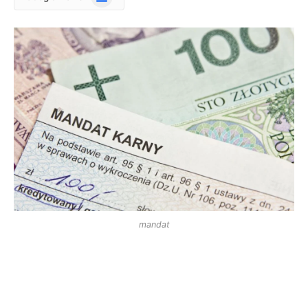
News
mandat