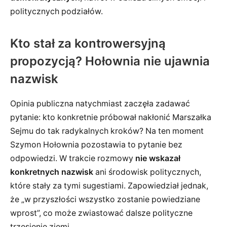
politycznych podziałów.
Kto stał za kontrowersyjną
propozycją? Hołownia nie ujawnia
nazwisk
Opinia publiczna natychmiast zaczęła zadawać
pytanie: kto konkretnie próbował nakłonić Marszałka
Sejmu do tak radykalnych kroków? Na ten moment
Szymon Hołownia pozostawia to pytanie bez
odpowiedzi. W trakcie rozmowy
nie wskazał
konkretnych nazwisk
ani środowisk politycznych,
które stały za tymi sugestiami. Zapowiedział jednak,
że „w przyszłości wszystko zostanie powiedziane
wprost”, co może zwiastować dalsze polityczne
trzęsienie ziemi.