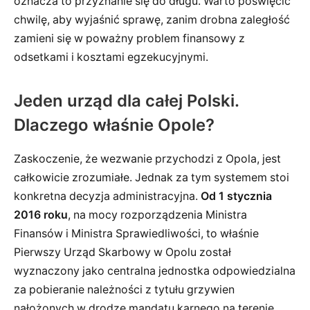
oznacza to przyznanie się do długu. Warto poświęcić
chwilę, aby wyjaśnić sprawę, zanim drobna zaległość
zamieni się w poważny problem finansowy z
odsetkami i kosztami egzekucyjnymi.
Jeden urząd dla całej Polski.
Dlaczego właśnie Opole?
Zaskoczenie, że wezwanie przychodzi z Opola, jest
całkowicie zrozumiałe. Jednak za tym systemem stoi
konkretna decyzja administracyjna.
Od 1 stycznia
2016 roku
, na mocy rozporządzenia Ministra
Finansów i Ministra Sprawiedliwości, to właśnie
Pierwszy Urząd Skarbowy w Opolu został
wyznaczony jako centralna jednostka odpowiedzialna
za pobieranie należności z tytułu grzywien
nałożonych w drodze mandatu karnego na terenie