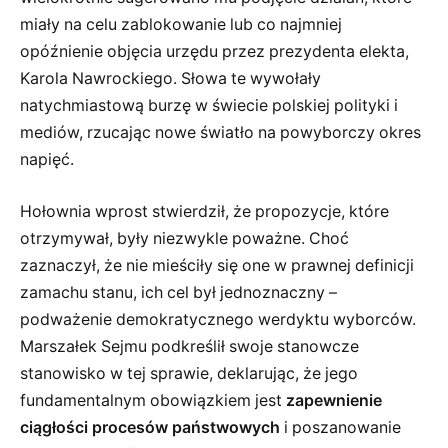
miały na celu zablokowanie lub co najmniej
opóźnienie objęcia urzędu przez prezydenta elekta,
Karola Nawrockiego. Słowa te wywołały
natychmiastową burzę w świecie polskiej polityki i
mediów, rzucając nowe światło na powyborczy okres
napięć.
Hołownia wprost stwierdził, że propozycje, które
otrzymywał, były niezwykle poważne. Choć
zaznaczył, że nie mieściły się one w prawnej definicji
zamachu stanu, ich cel był jednoznaczny –
podważenie demokratycznego werdyktu wyborców.
Marszałek Sejmu podkreślił swoje stanowcze
stanowisko w tej sprawie, deklarując, że jego
fundamentalnym obowiązkiem jest
zapewnienie
ciągłości procesów państwowych
i poszanowanie