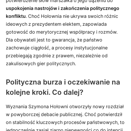
potwierdzenie słów marszałka o jego dążeniu do
uspokojenia nastrojów i zakończenia politycznego
konfliktu
. Choć Hołownia nie ukrywa swoich różnic
ideowych z prezydentem elektem, zapowiada
gotowość do merytorycznej współpracy i rozmów.
Dla obywateli jest to gwarancja, że państwo
zachowuje ciągłość, a procesy instytucjonalne
przebiegają zgodnie z prawem, niezależnie od
zakulisowych gier politycznych.
Polityczna burza i oczekiwanie na
kolejne kroki. Co dalej?
Wyznania Szymona Hołowni otworzyły nowy rozdział
w powyborczej debacie publicznej. Choć potwierdził
on stabilność kluczowych procesów państwowych, to
jednocześnie zasiał ziarno niepewności co do intencji