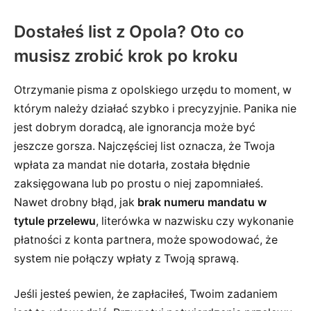
Dostałeś list z Opola? Oto co
musisz zrobić krok po kroku
Otrzymanie pisma z opolskiego urzędu to moment, w
którym należy działać szybko i precyzyjnie. Panika nie
jest dobrym doradcą, ale ignorancja może być
jeszcze gorsza. Najczęściej list oznacza, że Twoja
wpłata za mandat nie dotarła, została błędnie
zaksięgowana lub po prostu o niej zapomniałeś.
Nawet drobny błąd, jak
brak numeru mandatu w
tytule przelewu
, literówka w nazwisku czy wykonanie
płatności z konta partnera, może spowodować, że
system nie połączy wpłaty z Twoją sprawą.
Jeśli jesteś pewien, że zapłaciłeś, Twoim zadaniem