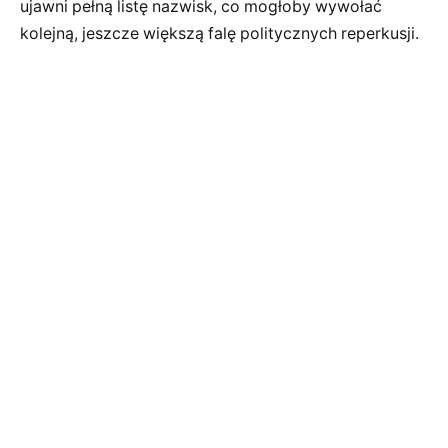
ujawni pełną listę nazwisk, co mogłoby wywołać
kolejną, jeszcze większą falę politycznych reperkusji.