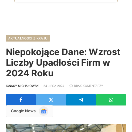
AKTUALNOŚCI Z KRAJU
Niepokojące Dane: Wzrost
Liczby Upadłości Firm w
2024 Roku
IGNACY MICHAŁOWSKI
24 LIPCA 2024
BRAK KOMENTARZY
Google
Google News
News