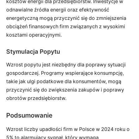
kosztów energii dla przedsiębiorstw. Inwestycje w
odnawialne źródła energii oraz efektywność
energetyczną mogą przyczynić się do zmniejszenia
obciążeń finansowych firm związanych z wysokimi
kosztami operacyjnymi.
Stymulacja Popytu
Wzrost popytu jest niezbędny dla poprawy sytuacji
gospodarczej. Programy wspierające konsumpcję,
takie jak ulgi podatkowe dla konsumentów, mogą
przyczynić się do zwiększenia zakupów i poprawy
obrotów przedsiębiorstw.
Podsumowanie
Wzrost liczby upadłości firm w Polsce w 2024 roku o
5% to alarmujący sygnał, który wymaga