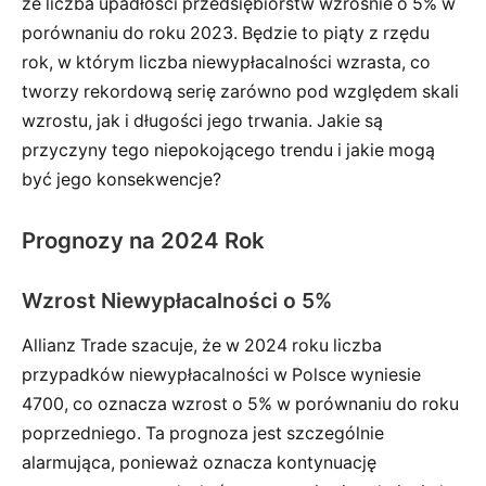
że liczba upadłości przedsiębiorstw wzrośnie o 5% w
porównaniu do roku 2023. Będzie to piąty z rzędu
rok, w którym liczba niewypłacalności wzrasta, co
tworzy rekordową serię zarówno pod względem skali
wzrostu, jak i długości jego trwania. Jakie są
przyczyny tego niepokojącego trendu i jakie mogą
być jego konsekwencje?
Prognozy na 2024 Rok
Wzrost Niewypłacalności o 5%
Allianz Trade szacuje, że w 2024 roku liczba
przypadków niewypłacalności w Polsce wyniesie
4700, co oznacza wzrost o 5% w porównaniu do roku
poprzedniego. Ta prognoza jest szczególnie
alarmująca, ponieważ oznacza kontynuację