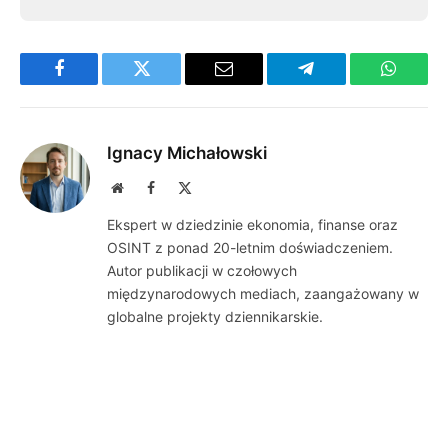
Facebook
Twitter
Email
Telegram
WhatsA
Ignacy Michałowski
Website
Facebook
X
(Twitter)
Ekspert w dziedzinie ekonomia, finanse oraz
OSINT z ponad 20-letnim doświadczeniem.
Autor publikacji w czołowych
międzynarodowych mediach, zaangażowany w
globalne projekty dziennikarskie.