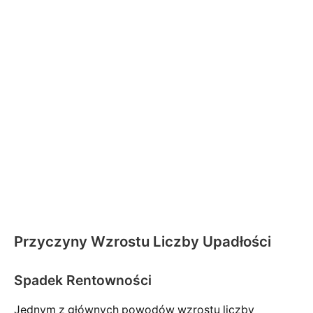
Przyczyny Wzrostu Liczby Upadłości
Spadek Rentowności
Jednym z głównych powodów wzrostu liczby