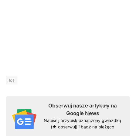
lot
Obserwuj nasze artykuły na
Google News
Naciśnij przycisk oznaczony gwiazdką
(★ obserwuj) i bądź na bieżąco