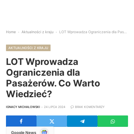
Home
-
Aktualności z kraju
-
LOT Wprowadza Ograniczenia dla Pasażerów. Co Warto Wiedzieć?
AKTUALNOŚCI Z KRAJU
LOT Wprowadza
Ograniczenia dla
Pasażerów. Co Warto
Wiedzieć?
IGNACY MICHAŁOWSKI
24 LIPCA 2024
BRAK KOMENTARZY
Google
Google News