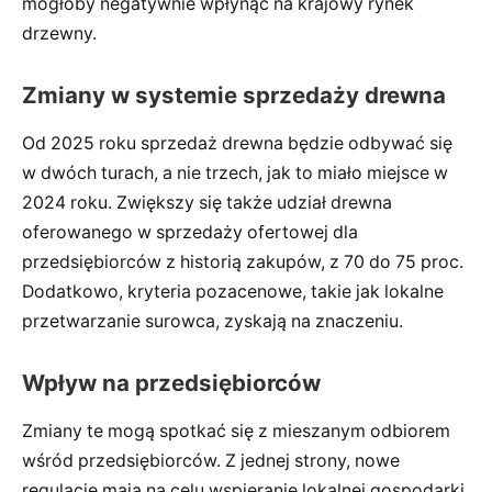
mogłoby negatywnie wpłynąć na krajowy rynek
drzewny.
Zmiany w systemie sprzedaży drewna
Od 2025 roku sprzedaż drewna będzie odbywać się
w dwóch turach, a nie trzech, jak to miało miejsce w
2024 roku. Zwiększy się także udział drewna
oferowanego w sprzedaży ofertowej dla
przedsiębiorców z historią zakupów, z 70 do 75 proc.
Dodatkowo, kryteria pozacenowe, takie jak lokalne
przetwarzanie surowca, zyskają na znaczeniu.
Wpływ na przedsiębiorców
Zmiany te mogą spotkać się z mieszanym odbiorem
wśród przedsiębiorców. Z jednej strony, nowe
regulacje mają na celu wspieranie lokalnej gospodarki