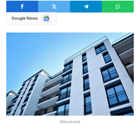
Google
Google News
News
Mieszkanie