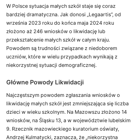
W Polsce sytuacja małych szkół staje się coraz
bardziej dramatyczna. Jak donosi „Legaartis”, od
września 2023 roku do końca maja 2024 roku
złożono aż 246 wniosków o likwidację lub
przekształcenie małych szkół w całym kraju.
Powodem są trudności związane z niedoborem
uczniów, które w wielu przypadkach wynikają z
niekorzystnej sytuacji demograficznej.
Główne Powody Likwidacji
Najczęstszym powodem zgłaszania wniosków o
likwidację małych szkół jest zmniejszająca się liczba
dzieci w wieku szkolnym. Na Mazowszu złożono 14
wniosków, na Śląsku 13, a w województwie lubelskim
9. Rzecznik mazowieckiego kuratorium oświaty,
Andrzej Kulmatycki, zaznacza, że „niekorzystna