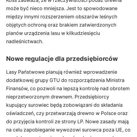
Koss zauważa, że w rzeczywistości podaż drewna
może być nieco mniejsza. Jest to spowodowane
między innymi rozszerzeniem obszarów leśnych
objętych ochroną oraz brakiem zatwierdzonych
planów urządzenia lasu w kilkudziesięciu
nadleśnictwach.
Nowe regulacje dla przedsiębiorców
Lasy Państwowe planują również wprowadzenie
dodatkowej grupy GTU do rozporządzenia Ministra
Finansów, co pozwoli na lepszą kontrolę nad obrotem
nieprzetworzonym drewnem. Przedsiębiorcy
kupujący surowiec będą zobowiązani do składania
oświadczeń, czy przetwarzają drewno w Polsce oraz
do przyjęcia kontroli ze strony LP. Nowe zasady mają
na celu zapobieganie wywozowi surowca poza UE, co