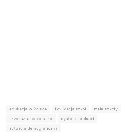
edukacja w Polsce
likwidacja szkół
małe szkoły
przekształcenie szkół
system edukacji
sytuacja demograficzna