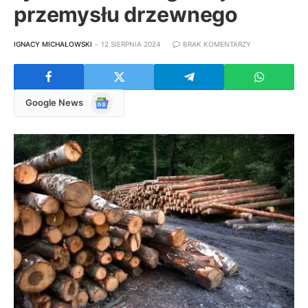
przemysłu drzewnego
IGNACY MICHAŁOWSKI
12 SIERPNIA 2024
BRAK KOMENTARZY
Google
Google News
News