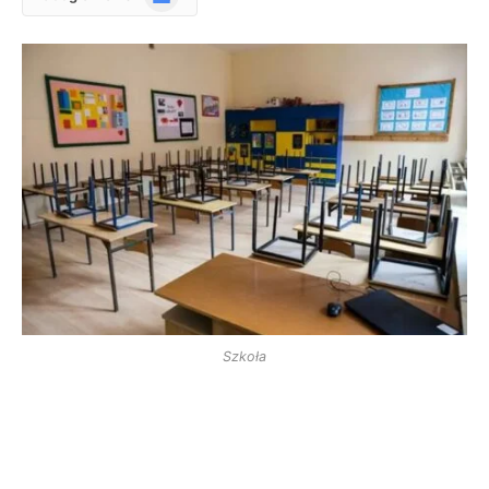
News
Szkoła