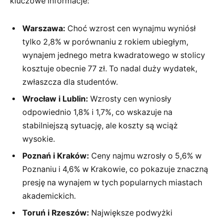
kluczowe informacje:
Warszawa:
Choć wzrost cen wynajmu wyniósł
tylko 2,8% w porównaniu z rokiem ubiegłym,
wynajem jednego metra kwadratowego w stolicy
kosztuje obecnie 77 zł. To nadal duży wydatek,
zwłaszcza dla studentów.
Wrocław i Lublin:
Wzrosty cen wyniosły
odpowiednio 1,8% i 1,7%, co wskazuje na
stabilniejszą sytuację, ale koszty są wciąż
wysokie.
Poznań i Kraków:
Ceny najmu wzrosły o 5,6% w
Poznaniu i 4,6% w Krakowie, co pokazuje znaczną
presję na wynajem w tych popularnych miastach
akademickich.
Toruń i Rzeszów:
Największe podwyżki