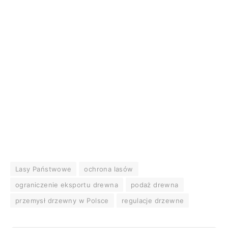
Lasy Państwowe
ochrona lasów
ograniczenie eksportu drewna
podaż drewna
przemysł drzewny w Polsce
regulacje drzewne