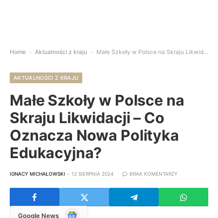
Home
-
Aktualności z kraju
-
Małe Szkoły w Polsce na Skraju Likwidacji – Co Oznacza Nowa Polityka Edukacyjna?
AKTUALNOŚCI Z KRAJU
Małe Szkoły w Polsce na
Skraju Likwidacji – Co
Oznacza Nowa Polityka
Edukacyjna?
IGNACY MICHAŁOWSKI
12 SIERPNIA 2024
BRAK KOMENTARZY
Google
Google News