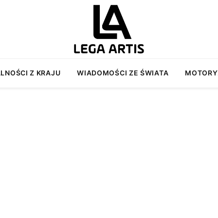
LNOŚCI Z KRAJU
WIADOMOŚCI ZE ŚWIATA
MOTORY