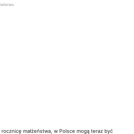
żeństwo
ią rocznicę małżeństwa, w Polsce mogą teraz być