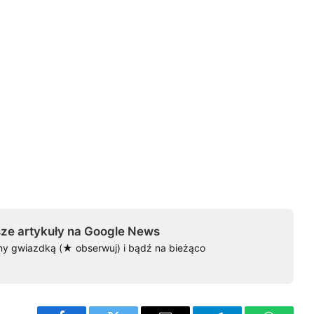
ze artykuły na Google News
ny gwiazdką (★ obserwuj) i bądź na bieżąco