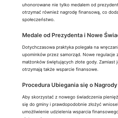
uhonorowane nie tylko medalem od prezydenta
otrzymać również nagrodę finansową, co doda
społeczeństwo.
Medale od Prezydenta i Nowe Świa
Dotychczasowa praktyka polegała na wręczan
upominków przez samorząd. Nowe regulacje z
małżonków świętujących złote gody. Zamiast j
otrzymają także wsparcie finansowe.
Procedura Ubiegania się o Nagrody
Aby skorzystać z nowego świadczenia pieniężn
się do gminy i prawdopodobnie złożyć wniose
umożliwienie udzielenia wsparcia finansoweg