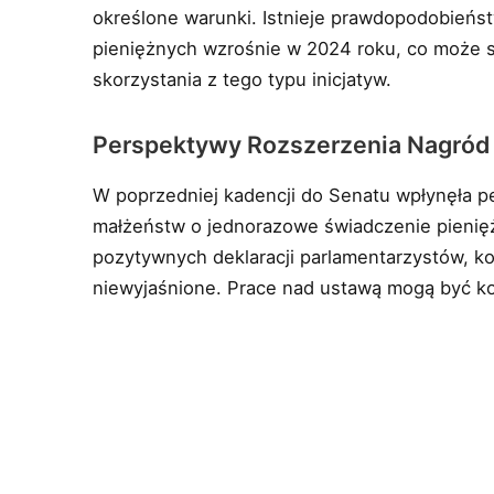
określone warunki. Istnieje prawdopodobieńst
pieniężnych wzrośnie w 2024 roku, co może 
skorzystania z tego typu inicjatyw.
Perspektywy Rozszerzenia Nagród
W poprzedniej kadencji do Senatu wpłynęła pe
małżeństw o jednorazowe świadczenie pienięż
pozytywnych deklaracji parlamentarzystów, k
niewyjaśnione. Prace nad ustawą mogą być k