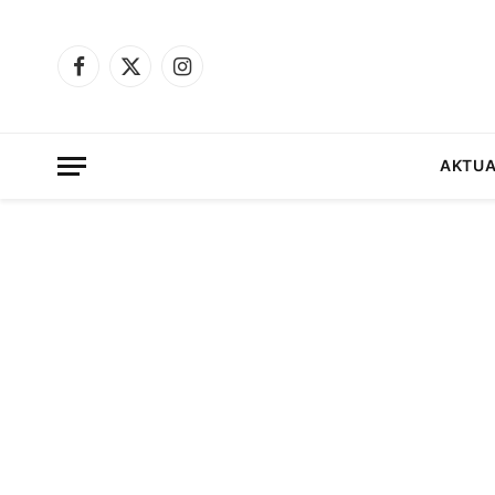
Facebook
X
Instagram
(Twitter)
AKTUA