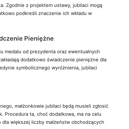
. Zgodnie z projektem ustawy, jubilaci mogą
tkowo podkreśli znaczenie ich wkładu w
dczenie Pieniężne
iu medalu od prezydenta oraz ewentualnych
akładają dodatkowo świadczenie pieniężne dla
edynie symbolicznego wyróżnienia, jubilaci
ego, małżonkowie jubilaci będą musieli zgłosić
k. Procedura ta, choć dodatkowa, ma na celu
o dla większej liczby małżeństw obchodzących