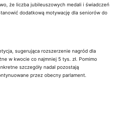
wo, że liczba jubileuszowych medali i świadczeń
stanowić dodatkową motywację dla seniorów do
tycja, sugerująca rozszerzenie nagród dla
ne w kwocie co najmniej 5 tys. zł. Pomimo
onkretne szczegóły nadal pozostają
ontynuowane przez obecny parlament.