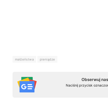
małżeństwa
pieniądze
Obserwuj nas
Naciśnij przycisk oznaczo