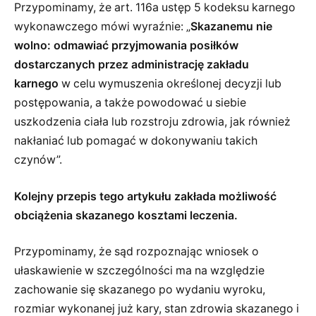
Przypominamy, że art. 116a ustęp 5 kodeksu karnego
wykonawczego mówi wyraźnie: „
Skazanemu nie
wolno: odmawiać przyjmowania posiłków
dostarczanych przez administrację zakładu
karnego
w celu wymuszenia określonej decyzji lub
postępowania, a także powodować u siebie
uszkodzenia ciała lub rozstroju zdrowia, jak również
nakłaniać lub pomagać w dokonywaniu takich
czynów”.
Kolejny przepis tego artykułu zakłada możliwość
obciążenia skazanego kosztami leczenia.
Przypominamy, że sąd rozpoznając wniosek o
ułaskawienie w szczególności ma na względzie
zachowanie się skazanego po wydaniu wyroku,
rozmiar wykonanej już kary, stan zdrowia skazanego i