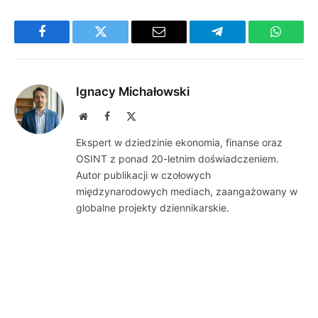
Facebook
Twitter
Email
Telegram
WhatsA
Ignacy Michałowski
Website
Facebook
X
(Twitter)
Ekspert w dziedzinie ekonomia, finanse oraz
OSINT z ponad 20-letnim doświadczeniem.
Autor publikacji w czołowych
międzynarodowych mediach, zaangażowany w
globalne projekty dziennikarskie.