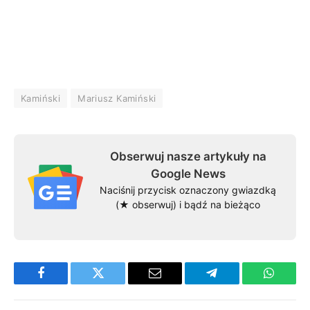
Kamiński
Mariusz Kamiński
Obserwuj nasze artykuły na
Google News
Naciśnij przycisk oznaczony gwiazdką
(★ obserwuj) i bądź na bieżąco
Facebook
Twitter
Email
Telegram
WhatsA