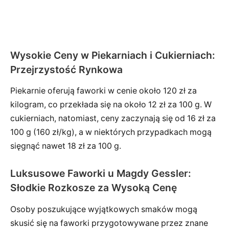
Wysokie Ceny w Piekarniach i Cukierniach:
Przejrzystość Rynkowa
Piekarnie oferują faworki w cenie około 120 zł za
kilogram, co przekłada się na około 12 zł za 100 g. W
cukierniach, natomiast, ceny zaczynają się od 16 zł za
100 g (160 zł/kg), a w niektórych przypadkach mogą
sięgnąć nawet 18 zł za 100 g.
Luksusowe Faworki u Magdy Gessler:
Słodkie Rozkosze za Wysoką Cenę
Osoby poszukujące wyjątkowych smaków mogą
skusić się na faworki przygotowywane przez znane