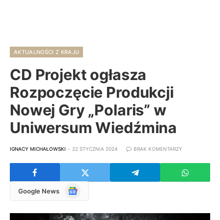
AKTUALNOŚCI Z KRAJU
CD Projekt ogłasza
Rozpoczęcie Produkcji
Nowej Gry „Polaris” w
Uniwersum Wiedźmina
IGNACY MICHAŁOWSKI
22 STYCZNIA 2024
BRAK KOMENTARZY
Google
Google News
News