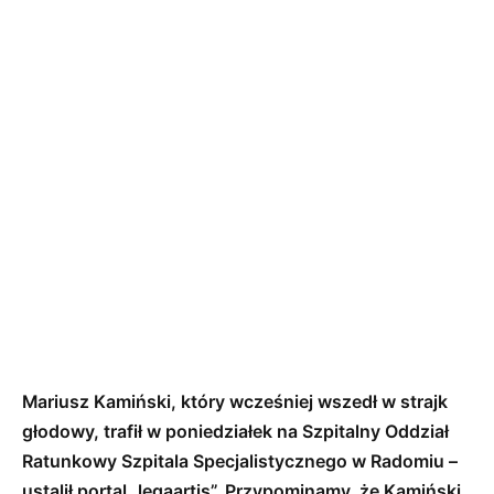
Mariusz Kamiński, który wcześniej wszedł w strajk
głodowy, trafił w poniedziałek na Szpitalny Oddział
Ratunkowy Szpitala Specjalistycznego w Radomiu –
ustalił portal „legaartis”. Przypominamy, że Kamiński