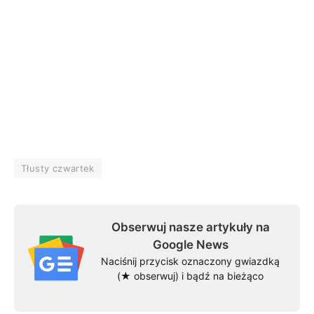
Tłusty czwartek
Obserwuj nasze artykuły na
Google News
Naciśnij przycisk oznaczony gwiazdką
(★ obserwuj) i bądź na bieżąco