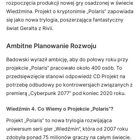
rozpoczęcia produkcji nowej gry osadzonej w świecie
Wiedźmina. Projekt o kryptonimie „Polaris” zapowiada
się jako nowa trylogia, poszerzająca fantastyczny
świat Geralta z Rivii.
Ambitne Planowanie Rozwoju
Badowski wyraził ambicję, aby do połowy roku przy
projekcie „Polaris” pracowało około 400 osób. To
przedsięwzięcie stanowi odpowiedź CD Projekt na
potrzebę odbudowy po kontrowersjach związanych z
premierą „Cyberpunk 2077” pod koniec 2020 roku.
Wiedźmin 4. Co Wiemy o Projekcie „Polaris”?
Projekt „Polaris” to nowa trylogia rozwijająca
uniwersum serii gier „Wiedźmin”, która od 2007 roku
zdobyła ponad 75 milionów graczy na całym świecie.