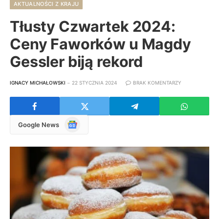
AKTUALNOŚCI Z KRAJU
Tłusty Czwartek 2024:
Ceny Faworków u Magdy
Gessler biją rekord
IGNACY MICHAŁOWSKI
22 STYCZNIA 2024
BRAK KOMENTARZY
Google
Google News
News