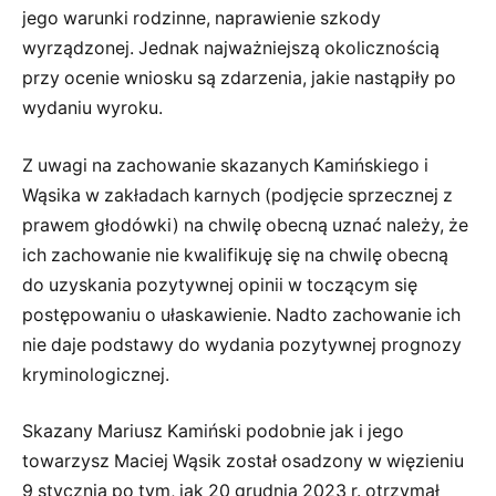
jego warunki rodzinne, naprawienie szkody
wyrządzonej. Jednak najważniejszą okolicznością
przy ocenie wniosku są zdarzenia, jakie nastąpiły po
wydaniu wyroku.
Z uwagi na zachowanie skazanych Kamińskiego i
Wąsika w zakładach karnych (podjęcie sprzecznej z
prawem głodówki) na chwilę obecną uznać należy, że
ich zachowanie nie kwalifikuję się na chwilę obecną
do uzyskania pozytywnej opinii w toczącym się
postępowaniu o ułaskawienie. Nadto zachowanie ich
nie daje podstawy do wydania pozytywnej prognozy
kryminologicznej.
Skazany Mariusz Kamiński podobnie jak i jego
towarzysz Maciej Wąsik został osadzony w więzieniu
9 stycznia po tym, jak 20 grudnia 2023 r. otrzymał