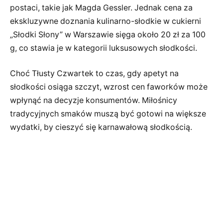
postaci, takie jak Magda Gessler. Jednak cena za
ekskluzywne doznania kulinarno-słodkie w cukierni
„Słodki Słony” w Warszawie sięga około 20 zł za 100
g, co stawia je w kategorii luksusowych słodkości.
Choć Tłusty Czwartek to czas, gdy apetyt na
słodkości osiąga szczyt, wzrost cen faworków może
wpłynąć na decyzje konsumentów. Miłośnicy
tradycyjnych smaków muszą być gotowi na większe
wydatki, by cieszyć się karnawałową słodkością.