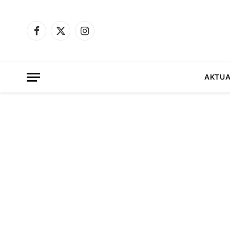
Facebook
X
Instagram
(Twitter)
AKTUA