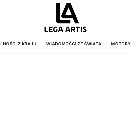
LNOŚCI Z KRAJU
WIADOMOŚCI ZE ŚWIATA
MOTORY