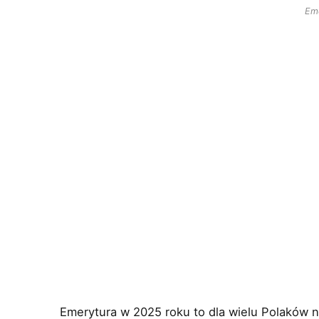
Em
Emerytura w 2025 roku to dla wielu Polaków n