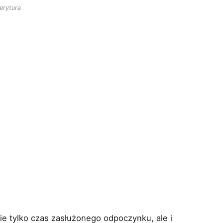
erytura
ie tylko czas zasłużonego odpoczynku, ale i