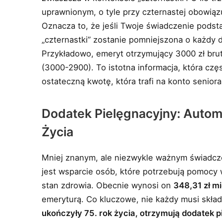
uprawnionym, o tyle przy czternastej obowiąz
Oznacza to, że jeśli Twoje świadczenie pod
„czternastki” zostanie pomniejszona o każdy 
Przykładowo, emeryt otrzymujący 3000 zł brut
(3000-2900). To istotna informacja, która cz
ostateczną kwotę, która trafi na konto seniora
Dodatek Pielęgnacyjny: Autom
Życia
Mniej znanym, ale niezwykle ważnym świadcz
jest wsparcie osób, które potrzebują pomoc
stan zdrowia. Obecnie wynosi on
348,31 zł m
emeryturą. Co kluczowe, nie każdy musi skład
ukończyły 75. rok życia, otrzymują dodatek 