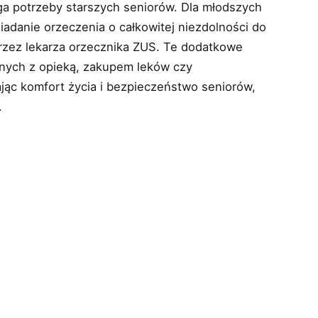
ga potrzeby starszych seniorów. Dla młodszych
adanie orzeczenia o całkowitej niezdolności do
przez lekarza orzecznika ZUS. Te dodatkowe
nych z opieką, zakupem leków czy
jąc komfort życia i bezpieczeństwo seniorów,
.