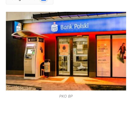
News
PKO BP