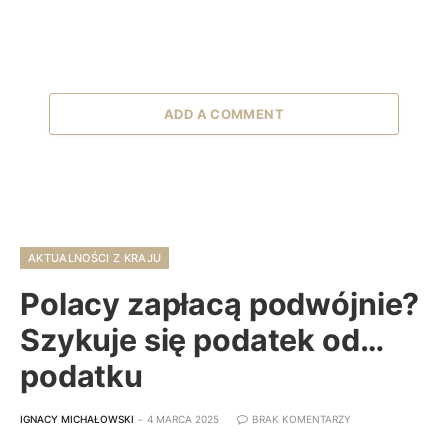
ADD A COMMENT
AKTUALNOŚCI Z KRAJU
Polacy zapłacą podwójnie?
Szykuje się podatek od…
podatku
IGNACY MICHAŁOWSKI
4 MARCA 2025
BRAK KOMENTARZY