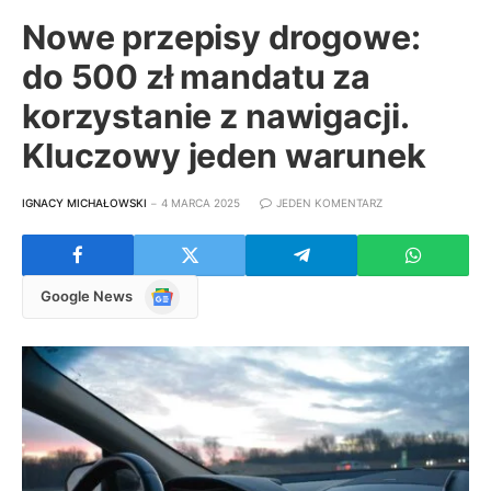
Nowe przepisy drogowe:
do 500 zł mandatu za
korzystanie z nawigacji.
Kluczowy jeden warunek
IGNACY MICHAŁOWSKI
4 MARCA 2025
JEDEN KOMENTARZ
Google
Google News
News