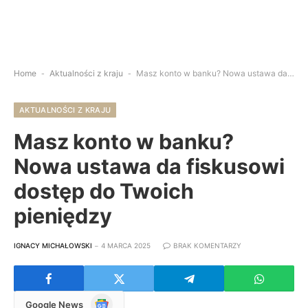
Home
-
Aktualności z kraju
-
Masz konto w banku? Nowa ustawa da fiskusowi dostęp do Twoich pieniędzy
AKTUALNOŚCI Z KRAJU
Masz konto w banku?
Nowa ustawa da fiskusowi
dostęp do Twoich
pieniędzy
IGNACY MICHAŁOWSKI
4 MARCA 2025
BRAK KOMENTARZY
Google
Google News