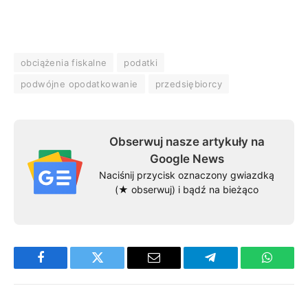
obciążenia fiskalne
podatki
podwójne opodatkowanie
przedsiębiorcy
Obserwuj nasze artykuły na
Google News
Naciśnij przycisk oznaczony gwiazdką
(★ obserwuj) i bądź na bieżąco
Facebook
Twitter
Email
Telegram
WhatsA