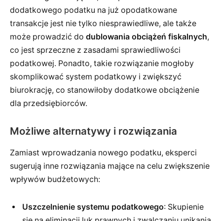
dodatkowego podatku na już opodatkowane
transakcje jest nie tylko niesprawiedliwe, ale także
może prowadzić do
dublowania obciążeń fiskalnych
,
co jest sprzeczne z zasadami sprawiedliwości
podatkowej. Ponadto, takie rozwiązanie mogłoby
skomplikować system podatkowy i zwiększyć
biurokrację, co stanowiłoby dodatkowe obciążenie
dla przedsiębiorców.
Możliwe alternatywy i rozwiązania
Zamiast wprowadzania nowego podatku, eksperci
sugerują inne rozwiązania mające na celu zwiększenie
wpływów budżetowych:
Uszczelnienie systemu podatkowego
: Skupienie
się na eliminacji luk prawnych i zwalczaniu unikania