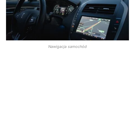
Nawigacja samochód