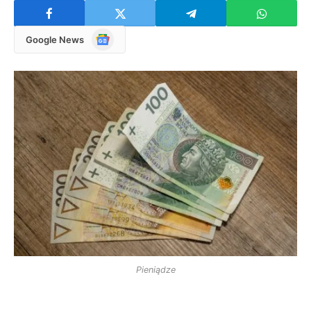
Google
Google News
News
Pieniądze