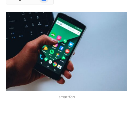
News
smartfon