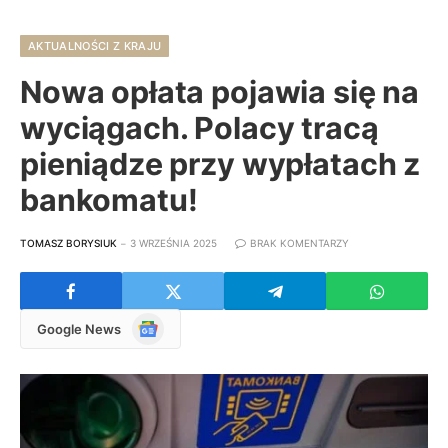
AKTUALNOŚCI Z KRAJU
Nowa opłata pojawia się na
wyciągach. Polacy tracą
pieniądze przy wypłatach z
bankomatu!
TOMASZ BORYSIUK
3 WRZEŚNIA 2025
BRAK KOMENTARZY
Google
Google News
News