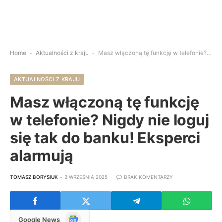
Home
-
Aktualności z kraju
-
Masz włączoną tę funkcję w telefonie? Nigdy nie loguj się tak do banku! Eksperci alarmują
AKTUALNOŚCI Z KRAJU
Masz włączoną tę funkcję
w telefonie? Nigdy nie loguj
się tak do banku! Eksperci
alarmują
TOMASZ BORYSIUK
3 WRZEŚNIA 2025
BRAK KOMENTARZY
Google
Google News