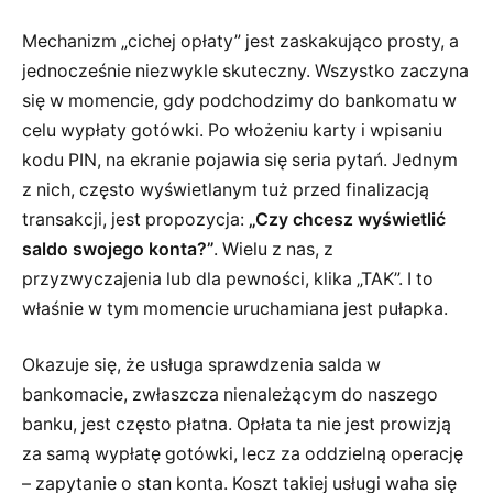
Mechanizm „cichej opłaty” jest zaskakująco prosty, a
jednocześnie niezwykle skuteczny. Wszystko zaczyna
się w momencie, gdy podchodzimy do bankomatu w
celu wypłaty gotówki. Po włożeniu karty i wpisaniu
kodu PIN, na ekranie pojawia się seria pytań. Jednym
z nich, często wyświetlanym tuż przed finalizacją
transakcji, jest propozycja:
„Czy chcesz wyświetlić
saldo swojego konta?”
. Wielu z nas, z
przyzwyczajenia lub dla pewności, klika „TAK”. I to
właśnie w tym momencie uruchamiana jest pułapka.
Okazuje się, że usługa sprawdzenia salda w
bankomacie, zwłaszcza nienależącym do naszego
banku, jest często płatna. Opłata ta nie jest prowizją
za samą wypłatę gotówki, lecz za oddzielną operację
– zapytanie o stan konta. Koszt takiej usługi waha się