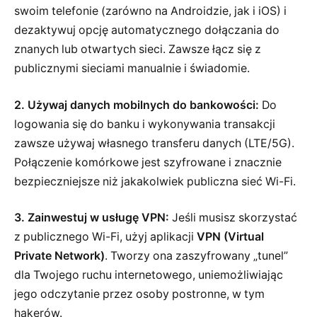
swoim telefonie (zarówno na Androidzie, jak i iOS) i
dezaktywuj opcję automatycznego dołączania do
znanych lub otwartych sieci. Zawsze łącz się z
publicznymi sieciami manualnie i świadomie.
2. Używaj danych mobilnych do bankowości:
Do
logowania się do banku i wykonywania transakcji
zawsze używaj własnego transferu danych (LTE/5G).
Połączenie komórkowe jest szyfrowane i znacznie
bezpieczniejsze niż jakakolwiek publiczna sieć Wi-Fi.
3. Zainwestuj w usługę VPN:
Jeśli musisz skorzystać
z publicznego Wi-Fi, użyj aplikacji
VPN (Virtual
Private Network)
. Tworzy ona zaszyfrowany „tunel”
dla Twojego ruchu internetowego, uniemożliwiając
jego odczytanie przez osoby postronne, w tym
hakerów.