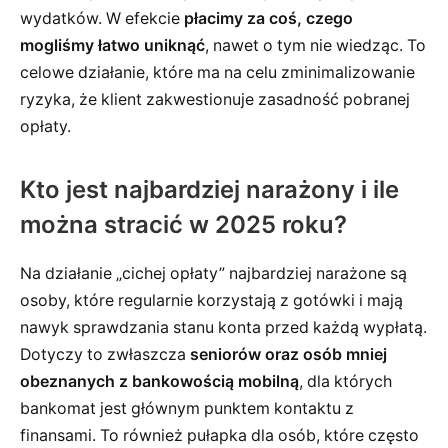
wydatków. W efekcie
płacimy za coś, czego
mogliśmy łatwo uniknąć
, nawet o tym nie wiedząc. To
celowe działanie, które ma na celu zminimalizowanie
ryzyka, że klient zakwestionuje zasadność pobranej
opłaty.
Kto jest najbardziej narażony i ile
można stracić w 2025 roku?
Na działanie „cichej opłaty” najbardziej narażone są
osoby, które regularnie korzystają z gotówki i mają
nawyk sprawdzania stanu konta przed każdą wypłatą.
Dotyczy to zwłaszcza
seniorów oraz osób mniej
obeznanych z bankowością mobilną
, dla których
bankomat jest głównym punktem kontaktu z
finansami. To również pułapka dla osób, które często