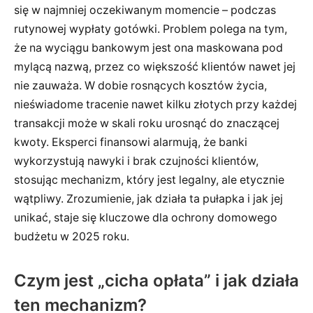
się w najmniej oczekiwanym momencie – podczas
rutynowej wypłaty gotówki. Problem polega na tym,
że na wyciągu bankowym jest ona maskowana pod
mylącą nazwą, przez co większość klientów nawet jej
nie zauważa. W dobie rosnących kosztów życia,
nieświadome tracenie nawet kilku złotych przy każdej
transakcji może w skali roku urosnąć do znaczącej
kwoty. Eksperci finansowi alarmują, że banki
wykorzystują nawyki i brak czujności klientów,
stosując mechanizm, który jest legalny, ale etycznie
wątpliwy. Zrozumienie, jak działa ta pułapka i jak jej
unikać, staje się kluczowe dla ochrony domowego
budżetu w 2025 roku.
Czym jest „cicha opłata” i jak działa
ten mechanizm?