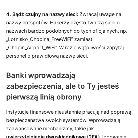
4. Bądź czujny na nazwy sieci:
Zwracaj uwagę na
nazwy hotspotów. Hakerzy często tworzą sieci o
nazwach bardzo podobnych do tych oficjalnych, np.
„Lotnisko_Chopina_FreeWiFi” zamiast
„Chopin_Airport_WiFi”. W razie wątpliwości zapytaj
personel o prawidłową nazwę sieci.
Banki wprowadzają
zabezpieczenia, ale to Ty jesteś
pierwszą linią obrony
Instytucje finansowe nieustannie pracują nad poprawą
bezpieczeństwa swoich systemów. Wprowadzają
zaawansowane mechanizmy, takie jak
uwierzytelnianie dwuskładnikowe (2FA)
, logowanie