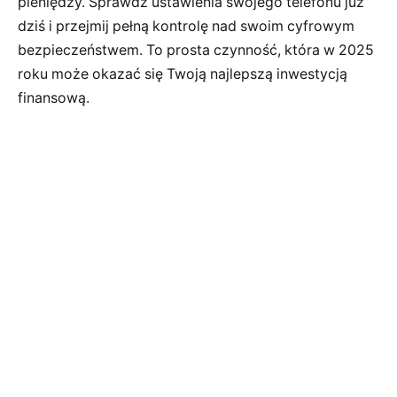
pieniędzy. Sprawdź ustawienia swojego telefonu już
dziś i przejmij pełną kontrolę nad swoim cyfrowym
bezpieczeństwem. To prosta czynność, która w 2025
roku może okazać się Twoją najlepszą inwestycją
finansową.