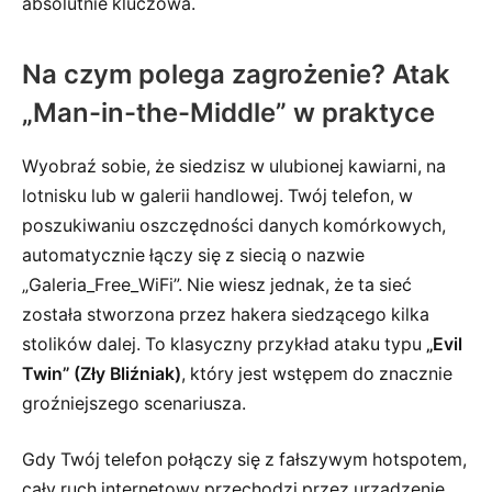
absolutnie kluczowa.
Na czym polega zagrożenie? Atak
„Man-in-the-Middle” w praktyce
Wyobraź sobie, że siedzisz w ulubionej kawiarni, na
lotnisku lub w galerii handlowej. Twój telefon, w
poszukiwaniu oszczędności danych komórkowych,
automatycznie łączy się z siecią o nazwie
„Galeria_Free_WiFi”. Nie wiesz jednak, że ta sieć
została stworzona przez hakera siedzącego kilka
stolików dalej. To klasyczny przykład ataku typu
„Evil
Twin” (Zły Bliźniak)
, który jest wstępem do znacznie
groźniejszego scenariusza.
Gdy Twój telefon połączy się z fałszywym hotspotem,
cały ruch internetowy przechodzi przez urządzenie