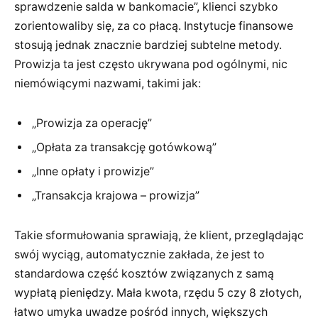
sprawdzenie salda w bankomacie”, klienci szybko
zorientowaliby się, za co płacą. Instytucje finansowe
stosują jednak znacznie bardziej subtelne metody.
Prowizja ta jest często ukrywana pod ogólnymi, nic
niemówiącymi nazwami, takimi jak:
„Prowizja za operację”
„Opłata za transakcję gotówkową”
„Inne opłaty i prowizje”
„Transakcja krajowa – prowizja”
Takie sformułowania sprawiają, że klient, przeglądając
swój wyciąg, automatycznie zakłada, że jest to
standardowa część kosztów związanych z samą
wypłatą pieniędzy. Mała kwota, rzędu 5 czy 8 złotych,
łatwo umyka uwadze pośród innych, większych