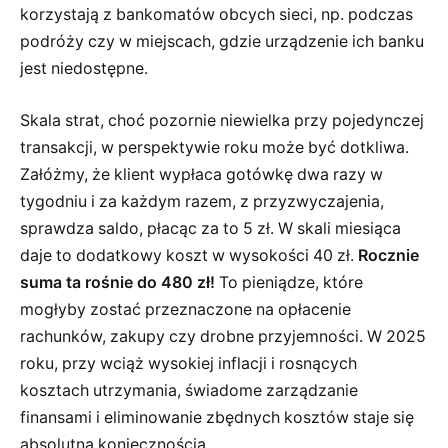
korzystają z bankomatów obcych sieci, np. podczas
podróży czy w miejscach, gdzie urządzenie ich banku
jest niedostępne.
Skala strat, choć pozornie niewielka przy pojedynczej
transakcji, w perspektywie roku może być dotkliwa.
Załóżmy, że klient wypłaca gotówkę dwa razy w
tygodniu i za każdym razem, z przyzwyczajenia,
sprawdza saldo, płacąc za to 5 zł. W skali miesiąca
daje to dodatkowy koszt w wysokości 40 zł.
Rocznie
suma ta rośnie do 480 zł!
To pieniądze, które
mogłyby zostać przeznaczone na opłacenie
rachunków, zakupy czy drobne przyjemności. W 2025
roku, przy wciąż wysokiej inflacji i rosnących
kosztach utrzymania, świadome zarządzanie
finansami i eliminowanie zbędnych kosztów staje się
absolutną koniecznością.