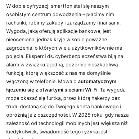
W dobie cyfryzacji smartfon stał się naszym
osobistym centrum dowodzenia – płacimy nim
rachunki, robimy zakupy i zarządzamy finansami.
Wygoda, jaką oferują aplikacje bankowe, jest
nieoceniona, jednak kryje w sobie poważne
zagrożenia, o których wielu użytkowników nie ma
pojęcia. Eksperci ds. cyberbezpieczeństwa biją na
alarm w związku z jedną, pozornie nieszkodliwą
funkcją, którą większość z nas ma domyślnie
włączoną w telefonie. Mowa o
automatycznym
łączeniu się z otwartymi sieciami Wi-Fi
. Ta wygoda
może okazać się furtką, przez którą hakerzy bez
trudu dostaną się do Twojego konta bankowego i
opróżnią je z oszczędności. W 2025 roku, gdy nasza
zależność od technologii mobilnych jest większa niż
kiedykolwiek, świadomość tego ryzyka jest