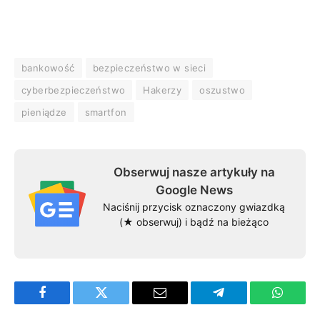
bankowość
bezpieczeństwo w sieci
cyberbezpieczeństwo
Hakerzy
oszustwo
pieniądze
smartfon
Obserwuj nasze artykuły na
Google News
Naciśnij przycisk oznaczony gwiazdką
(★ obserwuj) i bądź na bieżąco
Facebook
Twitter
Email
Telegram
WhatsA