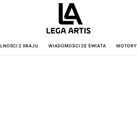
LNOŚCI Z KRAJU
WIADOMOŚCI ZE ŚWIATA
MOTORY