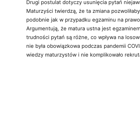
Drugi postulat dotyczy usunięcia pytań nieja
Maturzyści twierdzą, że ta zmiana pozwoliłab
podobnie jak w przypadku egzaminu na prawo 
Argumentują, że matura ustna jest egzaminem
trudności pytań są różne, co wpływa na losow
nie była obowiązkowa podczas pandemii COVI
wiedzy maturzystów i nie komplikowało rekruta