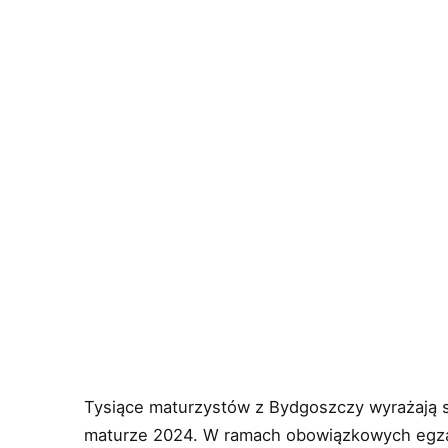
Tysiące maturzystów z Bydgoszczy wyrażają 
maturze 2024. W ramach obowiązkowych egza