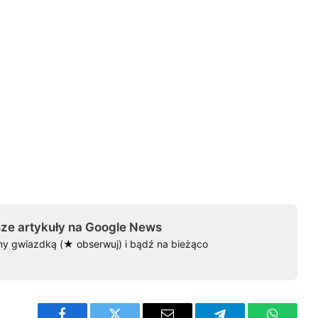
ze artykuły na Google News
ny gwiazdką (★ obserwuj) i bądź na bieżąco