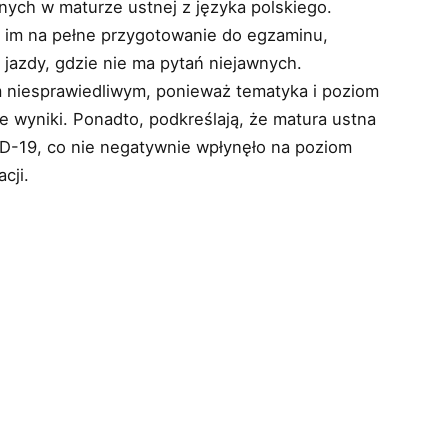
wnych w maturze ustnej z języka polskiego.
y im na pełne przygotowanie do egzaminu,
jazdy, gdzie nie ma pytań niejawnych.
 niesprawiedliwym, ponieważ tematyka i poziom
e wyniki. Ponadto, podkreślają, że matura ustna
D-19, co nie negatywnie wpłynęło na poziom
cji.