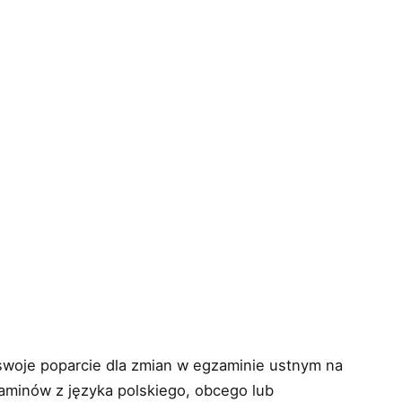
swoje poparcie dla zmian w egzaminie ustnym na
minów z języka polskiego, obcego lub