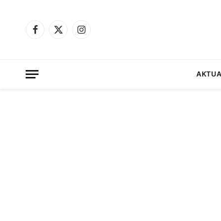
Facebook
X
Instagram
(Twitter)
AKTUA