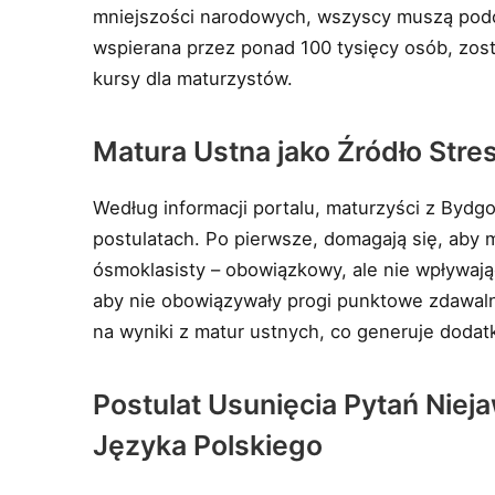
mniejszości narodowych, wszyscy muszą podch
wspierana przez ponad 100 tysięcy osób, zost
kursy dla maturzystów.
Matura Ustna jako Źródło Stres
Według informacji portalu, maturzyści z Bydg
postulatach. Po pierwsze, domagają się, aby 
ósmoklasisty – obowiązkowy, ale nie wpływając
aby nie obowiązywały progi punktowe zdawaln
na wyniki z matur ustnych, co generuje dodat
Postulat Usunięcia Pytań Niej
Języka Polskiego