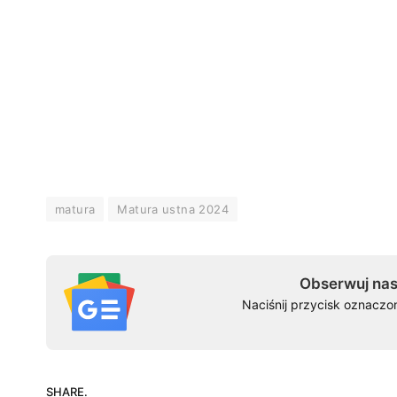
matura
Matura ustna 2024
Obserwuj nas
Naciśnij przycisk oznaczo
SHARE.