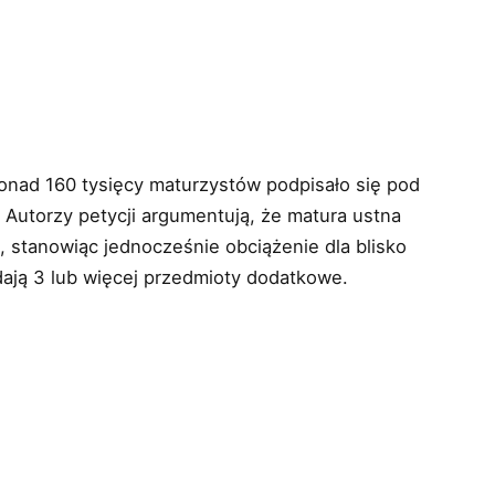
ponad 160 tysięcy maturzystów podpisało się pod
Autorzy petycji argumentują, że matura ustna
ni, stanowiąc jednocześnie obciążenie dla blisko
dają 3 lub więcej przedmioty dodatkowe.