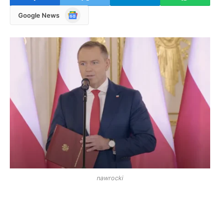
Google
Google News
News
nawrocki