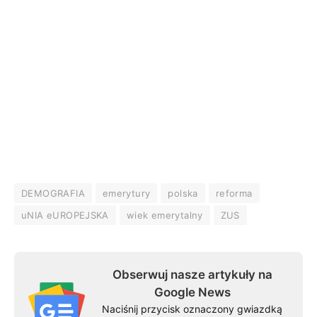
DEMOGRAFIA
emerytury
polska
reforma
uNIA eUROPEJSKA
wiek emerytalny
ZUS
Obserwuj nasze artykuły na
Google News
Naciśnij przycisk oznaczony gwiazdką