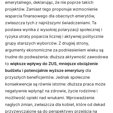
emerytalnego, deklarując, że nie poprze takich
projektów. Zamiast tego proponuje wzmocnienie
wsparcia finansowego dla obecnych emerytów,
zwłaszcza tych z najniższymi świadczeniami. Ta
postawa wynika z wysokiej polaryzacji społecznej i
ryzyka utraty poparcia licznej i aktywnej politycznie
grupy starszych wyborców. Z drugiej strony,
argumenty ekonomiczne za podniesieniem wieku są
trudne do podważenia: dłuższa aktywność zawodowa
to
większe wpływy do ZUS, mniejsze obciążenie
budżetu i potencjalnie wyższe emerytury
dla
przyszłych beneficjentów. Jednak społeczne
konsekwencje są równie istotne: dłuższa praca może
negatywnie wpłynąć na zdrowie, życie rodzinne i
możliwość opieki nad wnukami. Wprowadzenie
nagłych zmian, zwłaszcza dla kobiet, które od dekad
przyzwyczajone są do perspektywy przejścia na