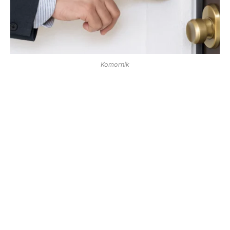
Komornik