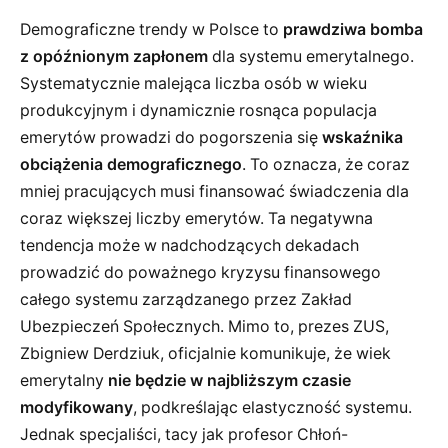
Demograficzne trendy w Polsce to
prawdziwa bomba
z opóźnionym zapłonem
dla systemu emerytalnego.
Systematycznie malejąca liczba osób w wieku
produkcyjnym i dynamicznie rosnąca populacja
emerytów prowadzi do pogorszenia się
wskaźnika
obciążenia demograficznego
. To oznacza, że coraz
mniej pracujących musi finansować świadczenia dla
coraz większej liczby emerytów. Ta negatywna
tendencja może w nadchodzących dekadach
prowadzić do poważnego kryzysu finansowego
całego systemu zarządzanego przez Zakład
Ubezpieczeń Społecznych. Mimo to, prezes ZUS,
Zbigniew Derdziuk, oficjalnie komunikuje, że wiek
emerytalny
nie będzie w najbliższym czasie
modyfikowany
, podkreślając elastyczność systemu.
Jednak specjaliści, tacy jak profesor Chłoń-