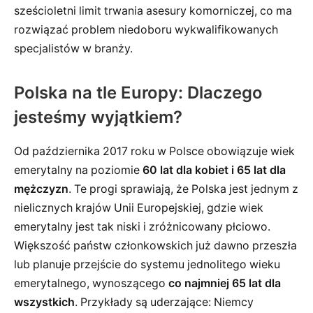
sześcioletni limit trwania asesury komorniczej, co ma
rozwiązać problem niedoboru wykwalifikowanych
specjalistów w branży.
Polska na tle Europy: Dlaczego
jesteśmy wyjątkiem?
Od października 2017 roku w Polsce obowiązuje wiek
emerytalny na poziomie
60 lat dla kobiet i 65 lat dla
mężczyzn
. Te progi sprawiają, że Polska jest jednym z
nielicznych krajów Unii Europejskiej, gdzie wiek
emerytalny jest tak niski i zróżnicowany płciowo.
Większość państw członkowskich już dawno przeszła
lub planuje przejście do systemu jednolitego wieku
emerytalnego, wynoszącego
co najmniej 65 lat dla
wszystkich
. Przykłady są uderzające: Niemcy