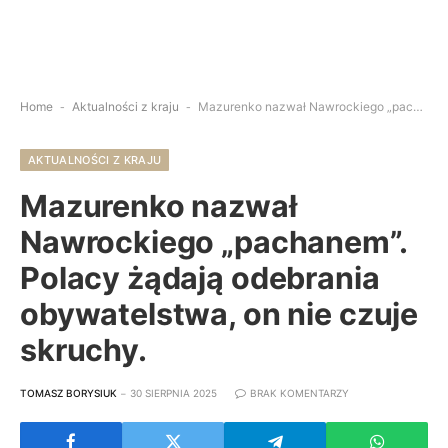
Home
-
Aktualności z kraju
-
Mazurenko nazwał Nawrockiego „pachanem”. Polacy żądają odebrania obywatelstwa, on nie czuje skruchy.
AKTUALNOŚCI Z KRAJU
Mazurenko nazwał
Nawrockiego „pachanem”.
Polacy żądają odebrania
obywatelstwa, on nie czuje
skruchy.
TOMASZ BORYSIUK
30 SIERPNIA 2025
BRAK KOMENTARZY