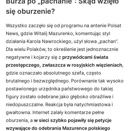
Burza po „pachanie”: Skąd wzięło
się oburzenie?
Wszystko zaczęło się od programu na antenie Polsat
News, gdzie Witalij Mazurenko, komentując styl
działania Karola Nawrockiego, użył słowa „pachan”.
Dla wielu Polaków, to określenie jest jednoznacznie
negatywne i kojarzy się z
przywódcami świata
przestępczego, zwłaszcza w rosyjskich więzieniach
,
gdzie oznaczało absolutnego szefa, często
brutalnego i bezwzględnego. Porównanie tak wysoko
postawionego urzędnika państwowego do takiej
figury zostało odebrane jako głęboko obraźliwe i
niedopuszczalne. Reakcja była natychmiastowa i
gwałtowna. Internet zalały komentarze pełne
oburzenia, a
w sieci szybko pojawiły się petycje
wzywające do odebrania Mazurence polskiego