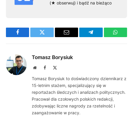
(★ obserwuj) i bądź na bieżąco
Facebook
Twitter
Email
Telegram
WhatsA
Tomasz Borysiuk
Website
Facebook
X
(Twitter)
Tomasz Borysiuk to doświadczony dziennikarz z
15-letnim stażem, specjalizujący się w
reportażach śledczych i analizach politycznych.
Pracował dla czołowych polskich redakcji,
zdobywając liczne nagrody za rzetelność i
zaangażowanie w pracy.