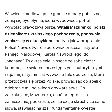
W świecie mediów, gdzie granice debaty publicznej
zdają się być płynne, jedna wypowiedź potrafi
wywołać prawdziwą burzę.
Witalij Mazurenko, polski
dziennikarz ukraińskiego pochodzenia, ponownie
znalazł się w oku cyklonu
, po tym jak w programie
Polsat News otwarcie porównał prezesa Instytutu
Pamięci Narodowej, Karola Nawrockiego, do
„pachana”. To określenie, niosące ze sobą ciężar
konotacji ze światem przestępczym i autorytarnymi
rządami, natychmiast wywołało falę oburzenia, która
przetoczyła się przez Polskę, prowadząc do apeli o
odebranie mu polskiego obywatelstwa. Co
zaskakujące, Mazurenko, choć przeprosił za
zamieszanie, podkreśla, że nie czuje skruchy za same
słowa, stawiając na szali fundamentalne kwestie