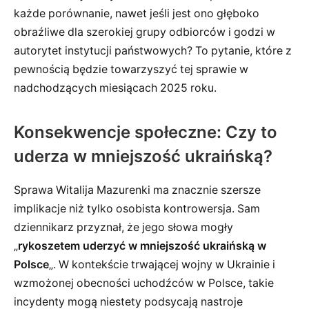
każde porównanie, nawet jeśli jest ono głęboko
obraźliwe dla szerokiej grupy odbiorców i godzi w
autorytet instytucji państwowych? To pytanie, które z
pewnością będzie towarzyszyć tej sprawie w
nadchodzących miesiącach 2025 roku.
Konsekwencje społeczne: Czy to
uderza w mniejszość ukraińską?
Sprawa Witalija Mazurenki ma znacznie szersze
implikacje niż tylko osobista kontrowersja. Sam
dziennikarz przyznał, że jego słowa mogły
„
rykoszetem uderzyć w mniejszość ukraińską w
Polsce
„. W kontekście trwającej wojny w Ukrainie i
wzmożonej obecności uchodźców w Polsce, takie
incydenty mogą niestety podsycają nastroje