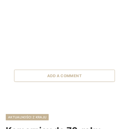
ADD A COMMENT
AKTUALNOŚCI Z KRAJU