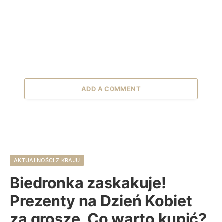
ADD A COMMENT
AKTUALNOŚCI Z KRAJU
Biedronka zaskakuje!
Prezenty na Dzień Kobiet
za grosze. Co warto kupić?