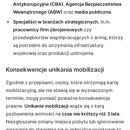
Antykorupcyjne (CBA)
,
Agencja Bezpieczeństwa
Wewnętrznego (ABW)
oraz
media publiczne
.
Specjaliści w branżach strategicznych
, m.in.
pracownicy firm zbrojeniowych
czy
przedsiębiorstw współpracujących z armią, którzy
są potrzebni do utrzymania infrastruktury
wojskowej oraz produkcji uzbrojenia.
Konsekwencje unikania mobilizacji
Zgodnie z przepisami, osoby, które otrzymają kartę
mobilizacyjną, ale nie stawią się w wyznaczonym
terminie, mogą ponieść poważne konsekwencje
prawne.
Unikanie mobilizacji
wiąże się z karą
pozbawienia wolności na
czas nie krótszy niż 3 lata
.
Niezgłoszenie zmiany miejsca pobytu lub ignorowanie
wezwania do stawienia się w jednostce wojskowej to