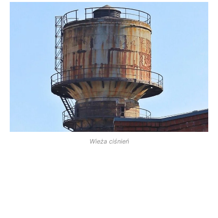
Wieża ciśnień