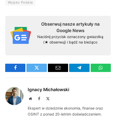
Wojsko Polskie
Obserwuj nasze artykuły na
Google News
Naciśnij przycisk oznaczony gwiazdką
(★ obserwuj) i bądź na bieżąco
Facebook
Twitter
Email
Telegram
WhatsA
Ignacy Michałowski
Website
Facebook
X
(Twitter)
Ekspert w dziedzinie ekonomia, finanse oraz
OSINT z ponad 20-letnim doświadczeniem.