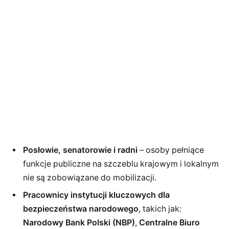
Posłowie, senatorowie i radni
– osoby pełniące
funkcje publiczne na szczeblu krajowym i lokalnym
nie są zobowiązane do mobilizacji.
Pracownicy instytucji kluczowych dla
bezpieczeństwa narodowego
, takich jak:
Narodowy Bank Polski (NBP)
,
Centralne Biuro