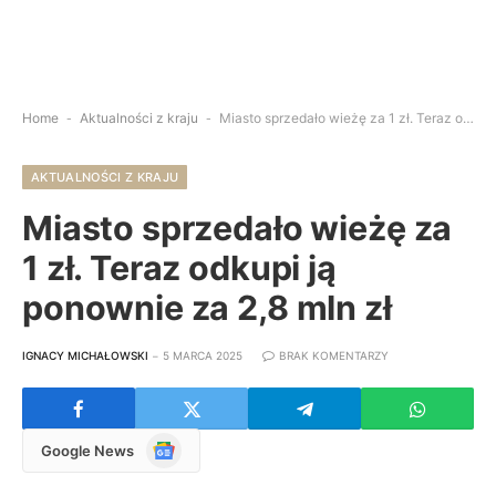
Home
-
Aktualności z kraju
-
Miasto sprzedało wieżę za 1 zł. Teraz odkupi ją ponownie za 2,8 mln zł
AKTUALNOŚCI Z KRAJU
Miasto sprzedało wieżę za
1 zł. Teraz odkupi ją
ponownie za 2,8 mln zł
IGNACY MICHAŁOWSKI
5 MARCA 2025
BRAK KOMENTARZY
Google
Google News
News