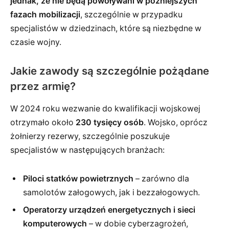
jednak, że nie będą powoływani w późniejszych
fazach mobilizacji
, szczególnie w przypadku
specjalistów w dziedzinach, które są niezbędne w
czasie wojny.
Jakie zawody są szczególnie pożądane
przez armię?
W 2024 roku wezwanie do kwalifikacji wojskowej
otrzymało około
230 tysięcy osób
. Wojsko, oprócz
żołnierzy rezerwy, szczególnie poszukuje
specjalistów w następujących branżach:
Piloci statków powietrznych
– zarówno dla
samolotów załogowych, jak i bezzałogowych.
Operatorzy urządzeń energetycznych i sieci
komputerowych
– w dobie cyberzagrożeń,