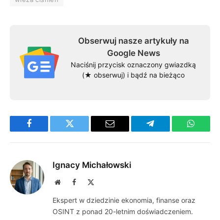
Obserwuj nasze artykuły na
Google News
Naciśnij przycisk oznaczony gwiazdką
(★ obserwuj) i bądź na bieżąco
Facebook
Twitter
Email
Telegram
WhatsA
Ignacy Michałowski
Website
Facebook
X
(Twitter)
Ekspert w dziedzinie ekonomia, finanse oraz
OSINT z ponad 20-letnim doświadczeniem.