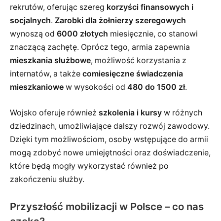
rekrutów, oferując szereg
korzyści finansowych i
socjalnych
.
Zarobki dla żołnierzy szeregowych
wynoszą od
6000 złotych
miesięcznie, co stanowi
znaczącą zachętę. Oprócz tego, armia zapewnia
mieszkania służbowe
, możliwość korzystania z
internatów, a także
comiesięczne świadczenia
mieszkaniowe
w wysokości od
480 do 1500 zł
.
Wojsko oferuje również
szkolenia i kursy
w różnych
dziedzinach, umożliwiające dalszy rozwój zawodowy.
Dzięki tym możliwościom, osoby wstępujące do armii
mogą zdobyć nowe umiejętności oraz doświadczenie,
które będą mogły wykorzystać również po
zakończeniu służby.
Przyszłość mobilizacji w Polsce – co nas