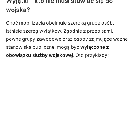
Wyjątki – kto nie musi stawiać się do
wojska?
Choć mobilizacja obejmuje szeroką grupę osób,
istnieje szereg wyjątków. Zgodnie z przepisami,
pewne grupy zawodowe oraz osoby zajmujące ważne
stanowiska publiczne, mogą być
wyłączone z
obowiązku służby wojskowej
. Oto przykłady: