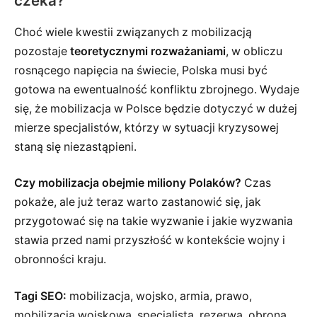
czeka?
Choć wiele kwestii związanych z mobilizacją
pozostaje
teoretycznymi rozważaniami
, w obliczu
rosnącego napięcia na świecie, Polska musi być
gotowa na ewentualność konfliktu zbrojnego. Wydaje
się, że mobilizacja w Polsce będzie dotyczyć w dużej
mierze specjalistów, którzy w sytuacji kryzysowej
staną się niezastąpieni.
Czy mobilizacja obejmie miliony Polaków?
Czas
pokaże, ale już teraz warto zastanowić się, jak
przygotować się na takie wyzwanie i jakie wyzwania
stawia przed nami przyszłość w kontekście wojny i
obronności kraju.
Tagi SEO:
mobilizacja, wojsko, armia, prawo,
mobilizacja wojskowa, specjalista, rezerwa, obrona,