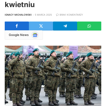
kwietniu
IGNACY MICHAŁOWSKI
5 MARCA 2025
BRAK KOMENTARZY
Google
Google News
News