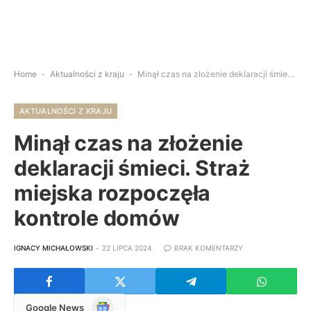
Home
-
Aktualności z kraju
-
Minął czas na złożenie deklaracji śmieci. Straż miejska rozpoczęła kontrole domów
AKTUALNOŚCI Z KRAJU
Minął czas na złożenie
deklaracji śmieci. Straż
miejska rozpoczęła
kontrole domów
IGNACY MICHAŁOWSKI
22 LIPCA 2024
BRAK KOMENTARZY
Google
Google News