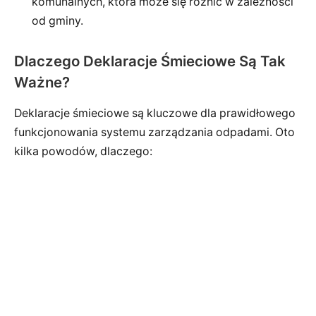
komunalnych, która może się różnić w zależności
od gminy.
Dlaczego Deklaracje Śmieciowe Są Tak
Ważne?
Deklaracje śmieciowe są kluczowe dla prawidłowego
funkcjonowania systemu zarządzania odpadami. Oto
kilka powodów, dlaczego: