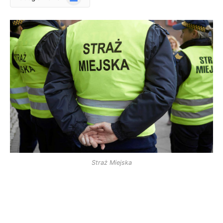
News
Straż Miejska