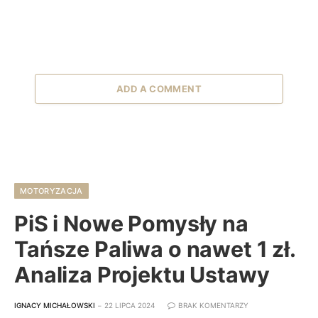
ADD A COMMENT
MOTORYZACJA
PiS i Nowe Pomysły na
Tańsze Paliwa o nawet 1 zł.
Analiza Projektu Ustawy
IGNACY MICHAŁOWSKI
22 LIPCA 2024
BRAK KOMENTARZY