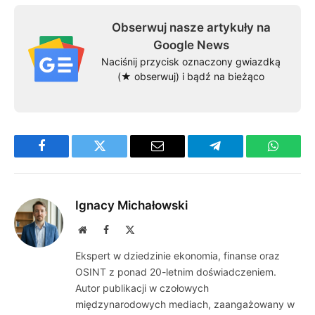
Obserwuj nasze artykuły na
Google News
Naciśnij przycisk oznaczony gwiazdką
(★ obserwuj) i bądź na bieżąco
Facebook
Twitter
Email
Telegram
WhatsA
Ignacy Michałowski
Website
Facebook
X
(Twitter)
Ekspert w dziedzinie ekonomia, finanse oraz
OSINT z ponad 20-letnim doświadczeniem.
Autor publikacji w czołowych
międzynarodowych mediach, zaangażowany w