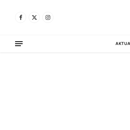
Facebook
X
Instagram
(Twitter)
AKTUA