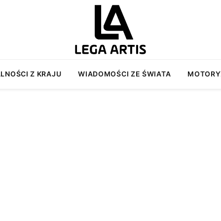
LNOŚCI Z KRAJU
WIADOMOŚCI ZE ŚWIATA
MOTORY