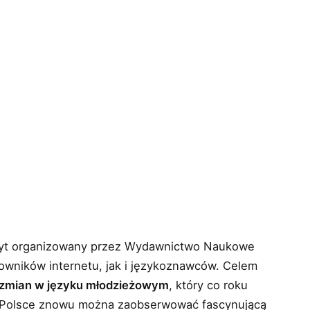
cyt organizowany przez Wydawnictwo Naukowe
wników internetu, jak i językoznawców. Celem
zmian w języku młodzieżowym
, który co roku
 Polsce znowu można zaobserwować fascynującą