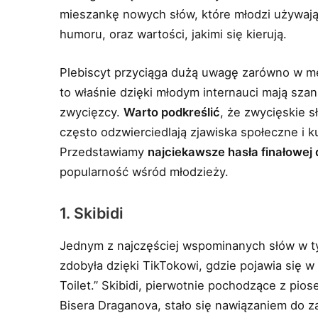
mieszankę nowych słów, które młodzi używają 
humoru, oraz wartości, jakimi się kierują.
Plebiscyt przyciąga dużą uwagę zarówno w me
to właśnie dzięki młodym internauci mają szan
zwycięzcy.
Warto podkreślić
, że zwycięskie 
często odzwierciedlają zjawiska społeczne i k
Przedstawiamy
najciekawsze hasła finałowej
popularność wśród młodzieży.
1. Skibidi
Jednym z najczęściej wspominanych słów w t
zdobyła dzięki TikTokowi, gdzie pojawia się 
Toilet.” Skibidi, pierwotnie pochodzące z pio
Bisera Draganova, stało się nawiązaniem do z