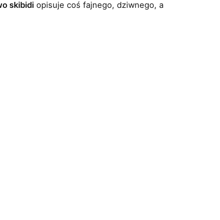
o skibidi
opisuje coś fajnego, dziwnego, a