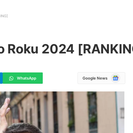
ING]
o Roku 2024 [RANKIN
Google
WhatsApp
Google News
News