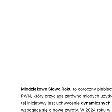
Młodzieżowe Słowo Roku
to coroczny plebis
PWN, który przyciąga zarówno młodych użytko
tej inicjatywy jest uchwycenie
dynamicznych 
wzbogaca się o nowe zwroty. W 2024 roku w