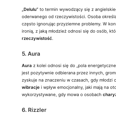
„Delulu”
to termin wywodzący się z angielskieg
oderwanego od rzeczywistości. Osoba określana
często ignorując przyziemne problemy. W konte
ironią, z jaką młodzież odnosi się do osób, kt
rzeczywistość
.
5. Aura
Aura
z kolei odnosi się do „pola energetyczn
jest pozytywnie odbierana przez innych, grom
zyskuje na znaczeniu w czasach, gdy młodzi 
wibracje
i wpływ emocjonalny, jaki mają na ot
wykorzystywane, gdy mowa o osobach
chary
6. Rizzler