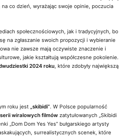
na co dzień, wyrażając swoje opinie, poczucia
diach społecznościowych, jak i tradycyjnych, bo
sę na zgłaszanie swoich propozycji i wybieranie
słowa nie zawsze mają oczywiste znaczenie i
ulturowe, jakie kształtują współczesne pokolenie.
 dwudziestki 2024 roku
, które zdobyły największą
ym roku jest
„skibidi”
. W Polsce popularność
w
serii wiralowych filmów
zatytułowanych „Skibidi
senki „Dom Dom Yes Yes” bułgarskiego artysty
askakujących, surrealistycznych scenek, które