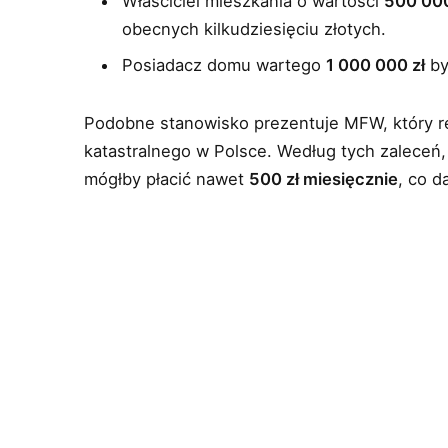
Właściciel mieszkania o wartości
500 000
obecnych kilkudziesięciu złotych.
Posiadacz domu wartego
1 000 000 zł
by
Podobne stanowisko prezentuje MFW, który 
katastralnego w Polsce. Według tych zaleceń,
mógłby płacić nawet
500 zł miesięcznie
, co d