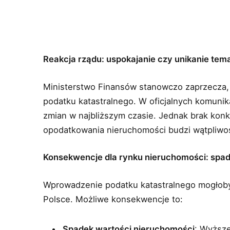
Reakcja rządu: uspokajanie czy unikanie tem
Ministerstwo Finansów stanowczo zaprzecza,
podatku katastralnego. W oficjalnych komunika
zmian w najbliższym czasie. Jednak brak kon
opodatkowania nieruchomości budzi wątpliwo
Konsekwencje dla rynku nieruchomości: spad
Wprowadzenie podatku katastralnego mogłoby
Polsce. Możliwe konsekwencje to:
Spadek wartości nieruchomości
: Wyższ