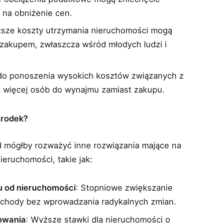
 na obniżenie cen.
ższe koszty utrzymania nieruchomości mogą
zakupem, zwłaszcza wśród młodych ludzi i
do ponoszenia wysokich kosztów związanych z
 więcej osób do wynajmu zamiast zakupu.
środek?
d mógłby rozważyć inne rozwiązania mające na
eruchomości, takie jak:
 od nieruchomości
: Stopniowe zwiększanie
chody bez wprowadzania radykalnych zmian.
owania
: Wyższe stawki dla nieruchomości o