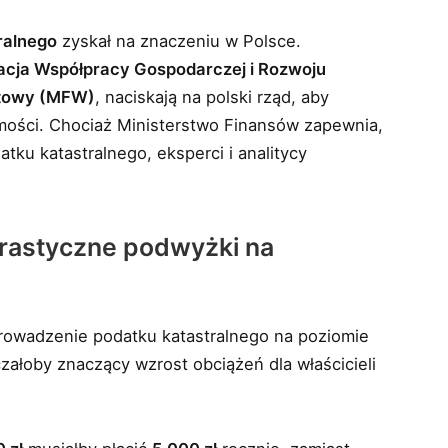
ralnego
zyskał na znaczeniu w Polsce.
acja Współpracy Gospodarczej i Rozwoju
towy (MFW)
, naciskają na polski rząd, aby
ości. Chociaż Ministerstwo Finansów zapewnia,
ku katastralnego, eksperci i analitycy
rastyczne podwyżki na
owadzenie podatku katastralnego na poziomie
załoby znaczący wzrost obciążeń dla właścicieli