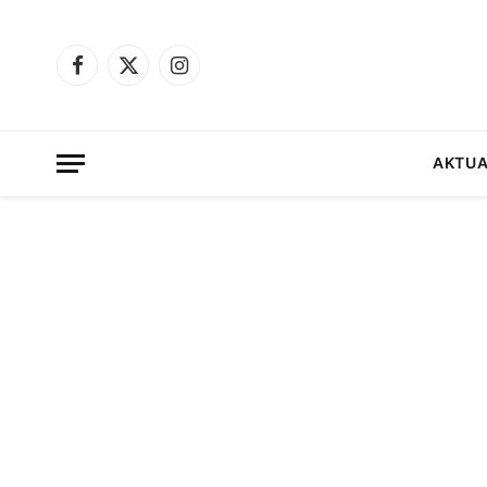
Facebook
X
Instagram
(Twitter)
AKTUA