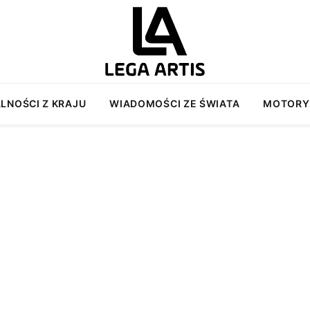
LNOŚCI Z KRAJU
WIADOMOŚCI ZE ŚWIATA
MOTORY