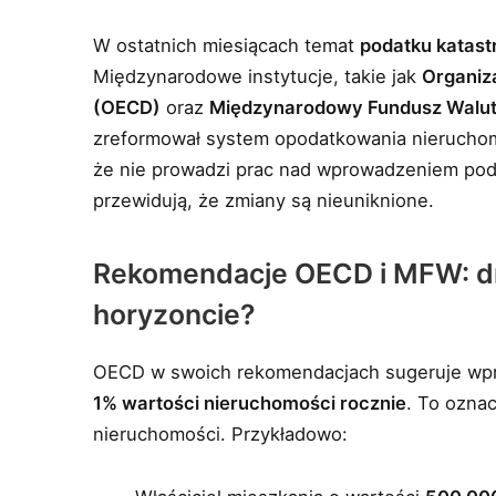
W ostatnich miesiącach temat
podatku katast
Międzynarodowe instytucje, takie jak
Organiz
(OECD)
oraz
Międzynarodowy Fundusz Walu
zreformował system opodatkowania nieruchom
że nie prowadzi prac nad wprowadzeniem podat
przewidują, że zmiany są nieuniknione.
Rekomendacje OECD i MFW: d
horyzoncie?
OECD w swoich rekomendacjach sugeruje wpr
1% wartości nieruchomości rocznie
. To oznac
nieruchomości. Przykładowo: