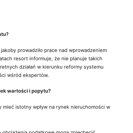
atu?
 jakoby prowadziło prace nad wprowadzeniem
tach resort informuje, że nie planuje takich
kretnych działań w kierunku reformy systemu
ści wśród ekspertów.
ek wartości i popytu?
 mieć istotny wpływ na rynek nieruchomości w
e obciążenia podatkowe mogą zniechęcić