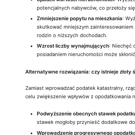
potencjalnych nabywców, co przełoży się
Zmniejszenie popytu na mieszkania
: Wy
skutkować mniejszym zainteresowaniem 
rodzin o niższych dochodach.
Wzrost liczby wynajmujących
: Niechęć 
posiadaniem nieruchomości może skłonić
Alternatywne rozwiązania: czy istnieje złoty 
Zamiast wprowadzać podatek katastralny, rzą
celu zwiększenie wpływów z opodatkowania ni
Podwyższenie obecnych stawek podatku
stawek mogłoby przynieść dodatkowe do
Wprowadzenie progresywnego opodatk