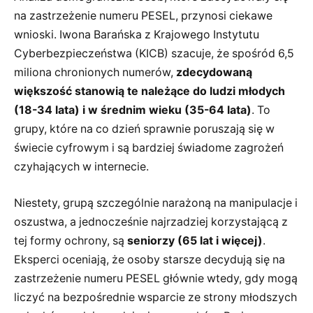
na zastrzeżenie numeru PESEL, przynosi ciekawe
wnioski. Iwona Barańska z Krajowego Instytutu
Cyberbezpieczeństwa (KICB) szacuje, że spośród 6,5
miliona chronionych numerów,
zdecydowaną
większość stanowią te należące do ludzi młodych
(18-34 lata) i w średnim wieku (35-64 lata)
. To
grupy, które na co dzień sprawnie poruszają się w
świecie cyfrowym i są bardziej świadome zagrożeń
czyhających w internecie.
Niestety, grupą szczególnie narażoną na manipulacje i
oszustwa, a jednocześnie najrzadziej korzystającą z
tej formy ochrony, są
seniorzy (65 lat i więcej)
.
Eksperci oceniają, że osoby starsze decydują się na
zastrzeżenie numeru PESEL głównie wtedy, gdy mogą
liczyć na bezpośrednie wsparcie ze strony młodszych