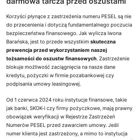
darmowa tarcza przed oszustami
Korzyści płynące z zastrzeżenia numeru PESEL są nie
do przecenienia i dotyczą fundamentalnego poczucia
bezpieczeństwa finansowego. Jak wylicza Iwona
Barańska, jest to przede wszystkim
skuteczna
prewencja przed wykorzystaniem naszej
tożsamości do oszustw finansowych
. Zastrzeżenie
blokuje możliwość zaciągnięcia na nasze dane
kredytu, pożyczki w firmie pozabankowej czy
podpisania umowy leasingowej.
Od 1 czerwca 2024 roku instytucje finansowe, takie
jak banki, SKOK-i czy firmy pożyczkowe, mają prawny
obowiązek weryfikacji w Rejestrze Zastrzeżeń
Numerów PESEL przed zawarciem umowy. Jeśli
numer klienta jest zastrzeżony, a mimo to instytucja