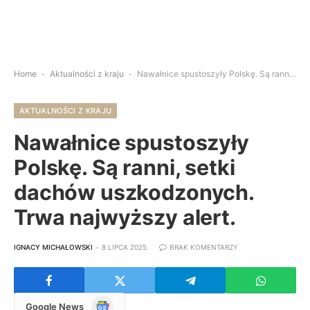
Home
-
Aktualności z kraju
-
Nawałnice spustoszyły Polskę. Są ranni, setki dachów uszkodzonych. Trwa najwyższy alert.
AKTUALNOŚCI Z KRAJU
Nawałnice spustoszyły
Polskę. Są ranni, setki
dachów uszkodzonych.
Trwa najwyższy alert.
IGNACY MICHAŁOWSKI
8 LIPCA 2025
BRAK KOMENTARZY
Google
Google News