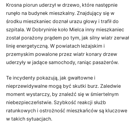
Krosna piorun uderzył w drzewo, które następnie
runęło na budynek mieszkalny. Znajdujący się w
środku mieszkaniec doznał urazu głowy i trafił do
szpitala. W Dobryninie koło Mielca inny mieszkaniec
został porażony prądem po tym, jak silny wiatr zerwał
linię energetyczną. W powiatach leżajskim i
przemyskim powalone przez wiatr konary drzew
uderzyły w jadące samochody, raniąc pasażerów.
Te incydenty pokazują, jak gwałtowne i
nieprzewidywalne mogą być skutki burz. Zaledwie
moment wystarczy, by znaleźć się w śmiertelnym
niebezpieczeństwie. Szybkość reakcji służb
ratunkowych i ostrożność mieszkańców są kluczowe
w takich sytuacjach.