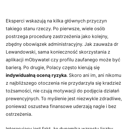
Eksperci wskazują na kilka głównych przyczyn
takiego stanu rzeczy. Po pierwsze, wiele osób
postrzega procedurę zastrzeżenia jako kolejny,
zbędny obowiązek administracyjny. Jak zauważa dr
Lewandowski, sama konieczność skorzystania z
aplikacji mObywatel czy profilu zaufanego może być
barierą. Po drugie, Polacy często kierują się
indywidualną oceną ryzyka
. Skoro ani im, ani nikomu
z najbliższego otoczenia nie przydarzyła się kradzież
tożsamości, nie czują motywacji do podjęcia działań
prewencyjnych. To myślenie jest niezwykle zdradliwe,
ponieważ oszustwa finansowe uderzają nagle i bez
ostrzeżenia.
Interesujący jest fakt, że dynamika wzrostu liczby