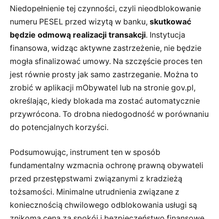
Niedopełnienie tej czynności, czyli nieodblokowanie
numeru PESEL przed wizytą w banku,
skutkować
będzie odmową realizacji transakcji
. Instytucja
finansowa, widząc aktywne zastrzeżenie, nie będzie
mogła sfinalizować umowy. Na szczęście proces ten
jest równie prosty jak samo zastrzeganie. Można to
zrobić w aplikacji mObywatel lub na stronie gov.pl,
określając, kiedy blokada ma zostać automatycznie
przywrócona. To drobna niedogodność w porównaniu
do potencjalnych korzyści.
Podsumowując, instrument ten w sposób
fundamentalny wzmacnia ochronę prawną obywateli
przed przestępstwami związanymi z kradzieżą
tożsamości. Minimalne utrudnienia związane z
koniecznością chwilowego odblokowania usługi są
znikomą ceną za spokój i bezpieczeństwo finansowe.