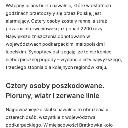
Wstępny bilans burz i nawałnic, które w ostatnich
godzinach przetoczyły się przez Polskę, jest
alarmujący. Cztery osoby zostały ranne, a straż
pożarna interweniowała już ponad 2200 razy.
Największe zniszczenia odnotowano w
województwach podkarpackim, małopolskim i
lubelskim. Synoptycy ostrzegają, że to nie koniec
niebezpiecznej pogody – wydano alerty najwyższego,
trzeciego stopnia dla kolejnych regionów kraju.
Cztery osoby poszkodowane.
Pioruny, wiatr i zerwane linie
Najpoważniejsze skutki nawałnic to obrażenia u
czterech osób, wszystkie z województwa
podkarpackiego. W miejscowości Bratkówka koło