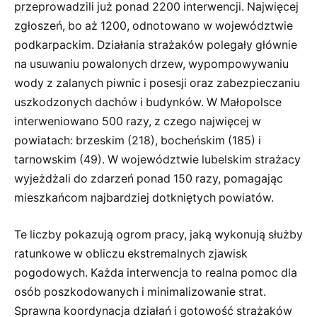
przeprowadzili już ponad 2200 interwencji. Najwięcej
zgłoszeń, bo aż 1200, odnotowano w województwie
podkarpackim. Działania strażaków polegały głównie
na usuwaniu powalonych drzew, wypompowywaniu
wody z zalanych piwnic i posesji oraz zabezpieczaniu
uszkodzonych dachów i budynków. W Małopolsce
interweniowano 500 razy, z czego najwięcej w
powiatach: brzeskim (218), bocheńskim (185) i
tarnowskim (49). W województwie lubelskim strażacy
wyjeżdżali do zdarzeń ponad 150 razy, pomagając
mieszkańcom najbardziej dotkniętych powiatów.
Te liczby pokazują ogrom pracy, jaką wykonują służby
ratunkowe w obliczu ekstremalnych zjawisk
pogodowych. Każda interwencja to realna pomoc dla
osób poszkodowanych i minimalizowanie strat.
Sprawna koordynacja działań i gotowość strażaków