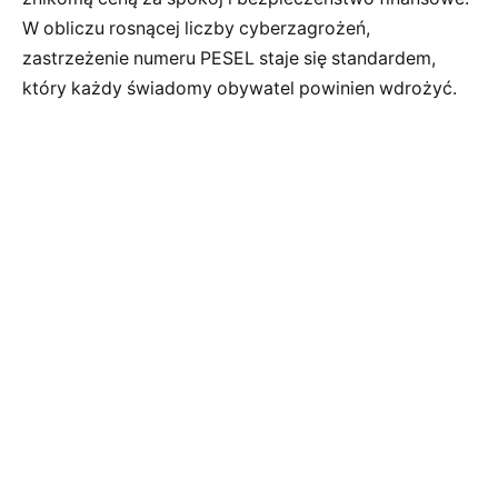
W obliczu rosnącej liczby cyberzagrożeń,
zastrzeżenie numeru PESEL staje się standardem,
który każdy świadomy obywatel powinien wdrożyć.