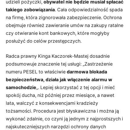
udzieli pożyczki,
obywatel nie będzie musiał spłacać
takiego zobowiązania
. Cała odpowiedzialność spada
na firmę, która zignorowała zabezpieczenie. Ochrona
obejmuje również zawieranie umów na zakupy ratalne
czy otwieranie kont bankowych, które mogłyby
posłużyć do celów przestępczych.
Radca prawny Kinga Kaczorek-Mastej dosadnie
podsumowuje znaczenie tej usługi: „Zastrzeżenie
numeru PESEL to właściwie
darmowa blokada
bezpieczeństwa, działa jak włączenie alarmu w
samochodzie
„. Lepiej skorzystać z tej opcji i mieć
spokój ducha, niż później przez miesiące, a nawet
lata, walczyć z konsekwencjami kradzieży
tożsamości. Procedura jest błyskawiczna i można ją
wykonać zdalnie, co czyni ją jednym z najprostszych i
najskuteczniejszych narzędzi ochrony danych