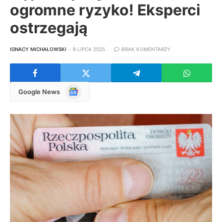
ogromne ryzyko! Eksperci
ostrzegają
IGNACY MICHAŁOWSKI
8 LIPCA 2025
BRAK KOMENTARZY
Google
Google News
News