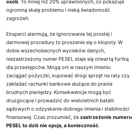
osób
. To mniej niż 20% uprawnionych, co pokazuje
ogromną skalę problemu i niską świadomość
zagrożeń.
Eksperci alarmują, że ignorowanie tej prostej i
darmowej procedury to proszenie się o kłopoty. W
dobie wszechobecnych wycieków danych,
niezastrzeżony numer PESEL staje się otwartą furtką
dla przestępców. Mogą oni w naszym imieniu
zaciągać pożyczki, kupować drogi sprzęt na raty czy
zakładać rachunki bankowe służące do prania
brudnych pieniędzy. Konsekwencje mogą być
druzgocące i prowadzić do wieloletnich batalii
sądowych o odzyskanie dobrego imienia i stabilności
finansowej. Czas zrozumieć, że
zastrzeżenie numeru
PESEL to dziś nie opcja, a konieczność
.