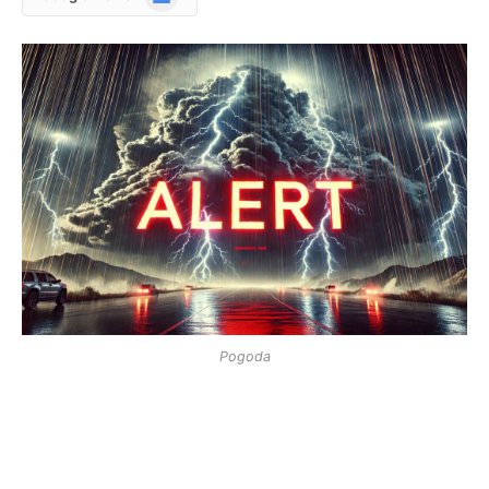
News
Pogoda