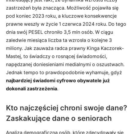
zastrzeżeń była znacząca. Możliwość pojawiła się
pod koniec 2023 roku, a kluczowe konsekwencje
prawne weszły w życie 1 czerwca 2024 roku. Do tego
dnia swój PESEL chroniło 3,5 mln osób. W ciągu
zaledwie miesiąca liczba ta wzrosła o kolejne 3
miliony. Jak zauważa radca prawny Kinga Kaczorek-
Mastej, to świadczy o rosnącej świadomości,
napędzanej doniesieniami medialnymi o oszustwach.
Jednak tempo to prawdopodobnie wyhamuje, gdyż
najbardziej świadomi cyfrowo obywatele już
dokonali zastrzeżenia
.
Kto najczęściej chroni swoje dane?
Zaskakujące dane o seniorach
Analiza demograficzna osób, które zdecydowały się