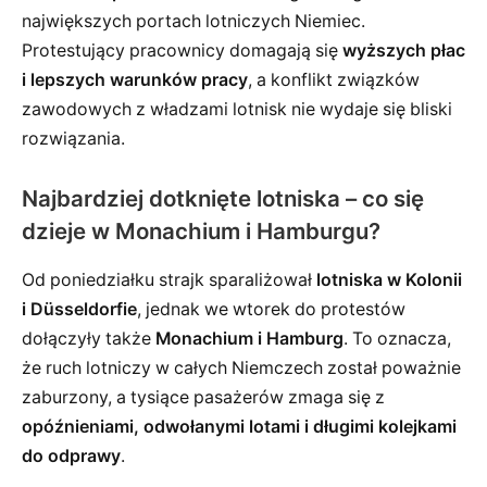
największych portach lotniczych Niemiec.
Protestujący pracownicy domagają się
wyższych płac
i lepszych warunków pracy
, a konflikt związków
zawodowych z władzami lotnisk nie wydaje się bliski
rozwiązania.
Najbardziej dotknięte lotniska – co się
dzieje w Monachium i Hamburgu?
Od poniedziałku strajk sparaliżował
lotniska w Kolonii
i Düsseldorfie
, jednak we wtorek do protestów
dołączyły także
Monachium i Hamburg
. To oznacza,
że ruch lotniczy w całych Niemczech został poważnie
zaburzony, a tysiące pasażerów zmaga się z
opóźnieniami, odwołanymi lotami i długimi kolejkami
do odprawy
.