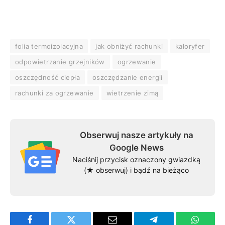
folia termoizolacyjna
jak obniżyć rachunki
kaloryfer
odpowietrzanie grzejników
ogrzewanie
oszczędność ciepła
oszczędzanie energii
rachunki za ogrzewanie
wietrzenie zimą
Obserwuj nasze artykuły na
Google News
Naciśnij przycisk oznaczony gwiazdką
(★ obserwuj) i bądź na bieżąco