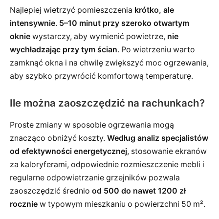
Najlepiej wietrzyć pomieszczenia
krótko, ale
intensywnie
.
5–10 minut przy szeroko otwartym
oknie
wystarczy, aby wymienić powietrze,
nie
wychładzając przy tym ścian
. Po wietrzeniu warto
zamknąć okna i na chwilę zwiększyć moc ogrzewania,
aby szybko przywrócić komfortową temperaturę.
Ile można zaoszczędzić na rachunkach?
Proste zmiany w sposobie ogrzewania mogą
znacząco obniżyć koszty.
Według analiz specjalistów
od efektywności energetycznej
, stosowanie ekranów
za kaloryferami, odpowiednie rozmieszczenie mebli i
regularne odpowietrzanie grzejników pozwala
zaoszczędzić średnio
od 500 do nawet 1200 zł
rocznie
w typowym mieszkaniu o powierzchni 50 m².