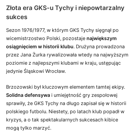
Złota era GKS-u Tychy i niepowtarzalny
sukces
Sezon 1976/1977, w którym GKS Tychy sięgnął po
wicemistrzostwo Polski, pozostaje
największym
osiągnięciem w historii klubu
. Drużyna prowadzona
przez Jana Żurka rywalizowała wtedy na najwyższym
poziomie z najlepszymi klubami w kraju, ustępując
jedynie Śląskowi Wrocław.
Brzozowski był kluczowym elementem tamtej ekipy.
Solidna defensywa
i umiejętność gry zespołowej
sprawiły, że GKS Tychy na długo zapisał się w historii
polskiego futbolu. Niestety, po latach klub popadł w
kryzys, a o tak spektakularnych sukcesach kibice
mogą tylko marzyć.