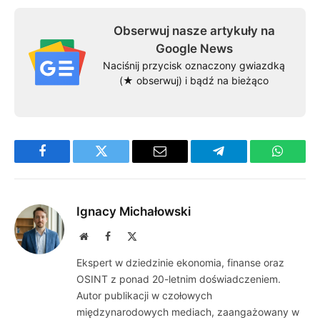
Obserwuj nasze artykuły na
Google News
Naciśnij przycisk oznaczony gwiazdką
(★ obserwuj) i bądź na bieżąco
Facebook
Twitter
Email
Telegram
WhatsA
Ignacy Michałowski
Website
Facebook
X
(Twitter)
Ekspert w dziedzinie ekonomia, finanse oraz
OSINT z ponad 20-letnim doświadczeniem.
Autor publikacji w czołowych
międzynarodowych mediach, zaangażowany w