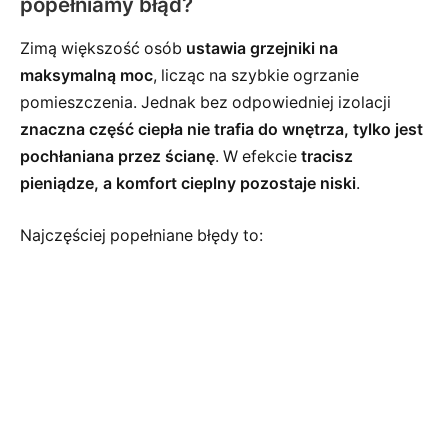
popełniamy błąd?
Zimą większość osób
ustawia grzejniki na
maksymalną moc
, licząc na szybkie ogrzanie
pomieszczenia. Jednak bez odpowiedniej izolacji
znaczna część ciepła nie trafia do wnętrza, tylko jest
pochłaniana przez ścianę
. W efekcie
tracisz
pieniądze, a komfort cieplny pozostaje niski
.
Najczęściej popełniane błędy to: