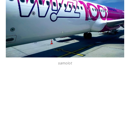
samolot