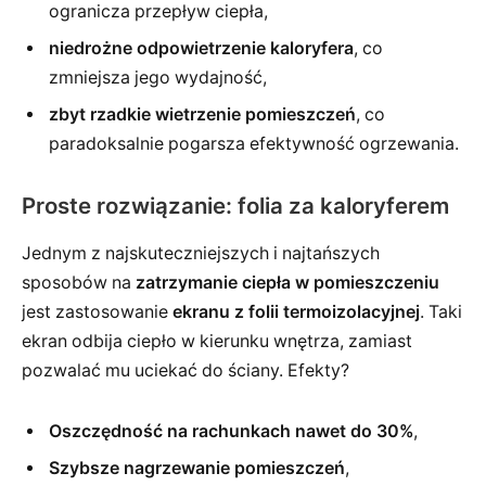
ogranicza przepływ ciepła,
niedrożne odpowietrzenie kaloryfera
, co
zmniejsza jego wydajność,
zbyt rzadkie wietrzenie pomieszczeń
, co
paradoksalnie pogarsza efektywność ogrzewania.
Proste rozwiązanie: folia za kaloryferem
Jednym z najskuteczniejszych i najtańszych
sposobów na
zatrzymanie ciepła w pomieszczeniu
jest zastosowanie
ekranu z folii termoizolacyjnej
. Taki
ekran odbija ciepło w kierunku wnętrza, zamiast
pozwalać mu uciekać do ściany. Efekty?
Oszczędność na rachunkach nawet do 30%
,
Szybsze nagrzewanie pomieszczeń
,