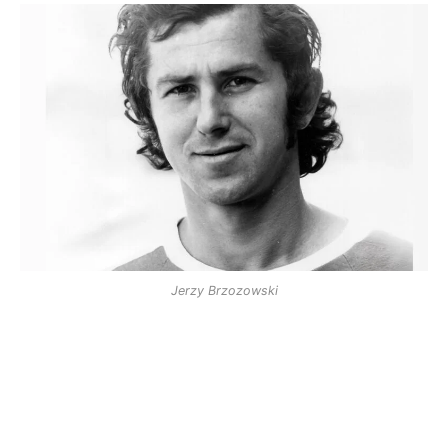
Jerzy Brzozowski