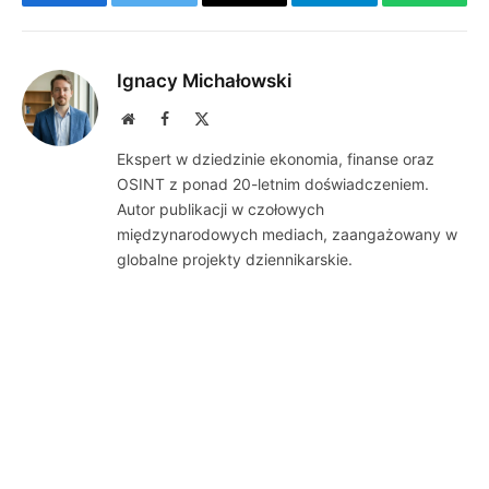
Facebook
Twitter
Email
Telegram
WhatsA
Ignacy Michałowski
Website
Facebook
X
(Twitter)
Ekspert w dziedzinie ekonomia, finanse oraz
OSINT z ponad 20-letnim doświadczeniem.
Autor publikacji w czołowych
międzynarodowych mediach, zaangażowany w
globalne projekty dziennikarskie.