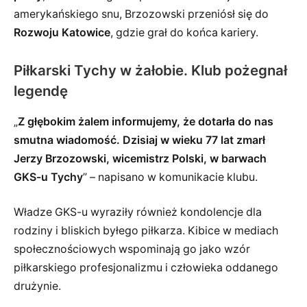
amerykańskiego snu, Brzozowski przeniósł się do
Rozwoju Katowice
, gdzie grał do końca kariery.
Piłkarski Tychy w żałobie. Klub pożegnał
legendę
„
Z głębokim żalem informujemy, że dotarła do nas
smutna wiadomość. Dzisiaj w wieku 77 lat zmarł
Jerzy Brzozowski, wicemistrz Polski, w barwach
GKS-u Tychy
” – napisano w komunikacie klubu.
Władze GKS-u wyraziły również kondolencje dla
rodziny i bliskich byłego piłkarza. Kibice w mediach
społecznościowych wspominają go jako wzór
piłkarskiego profesjonalizmu i człowieka oddanego
drużynie.