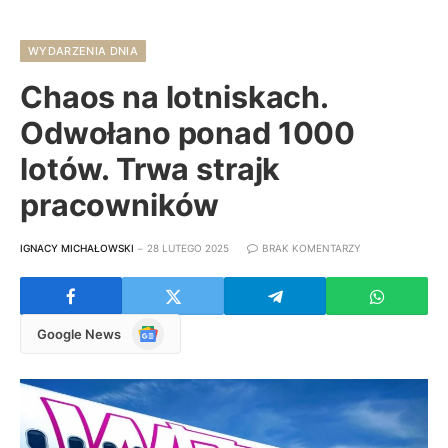
WYDARZENIA DNIA
Chaos na lotniskach.
Odwołano ponad 1000
lotów. Trwa strajk
pracowników
IGNACY MICHAŁOWSKI
28 LUTEGO 2025
BRAK KOMENTARZY
Google
Google News
News