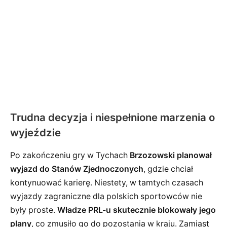
Trudna decyzja i niespełnione marzenia o
wyjeździe
Po zakończeniu gry w Tychach
Brzozowski planował
wyjazd do Stanów Zjednoczonych
, gdzie chciał
kontynuować karierę. Niestety, w tamtych czasach
wyjazdy zagraniczne dla polskich sportowców nie
były proste.
Władze PRL-u skutecznie blokowały jego
plany
, co zmusiło go do pozostania w kraju. Zamiast