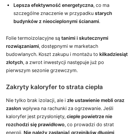
Lepsza efektywność energetyczna
, co ma
szczególne znaczenie w przypadku
starych
budynków z nieocieplonymi ścianami
.
Folie termoizolacyjne są
tanimi i skutecznymi
rozwiązaniami
, dostępnymi w marketach
budowlanych. Koszt zakupu i montażu to
kilkadziesiąt
złotych
, a zwrot inwestycji następuje już po
pierwszym sezonie grzewczym.
Zakryty kaloryfer to strata ciepła
Nie tylko brak izolacji, ale i
złe ustawienie mebli oraz
zasłon
wpływa na rachunki za ogrzewanie. Jeśli
kaloryfer jest przysłonięty,
ciepłe powietrze nie
rozchodzi się prawidłowo
, co prowadzi do strat
energii.
Nie należy zasłaniać grzejników długimi