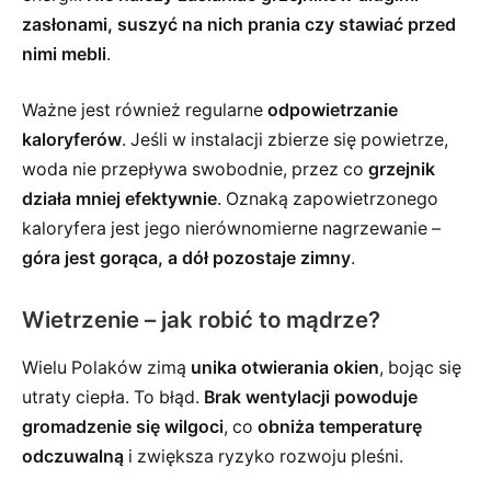
zasłonami, suszyć na nich prania czy stawiać przed
nimi mebli
.
Ważne jest również regularne
odpowietrzanie
kaloryferów
. Jeśli w instalacji zbierze się powietrze,
woda nie przepływa swobodnie, przez co
grzejnik
działa mniej efektywnie
. Oznaką zapowietrzonego
kaloryfera jest jego nierównomierne nagrzewanie –
góra jest gorąca, a dół pozostaje zimny
.
Wietrzenie – jak robić to mądrze?
Wielu Polaków zimą
unika otwierania okien
, bojąc się
utraty ciepła. To błąd.
Brak wentylacji powoduje
gromadzenie się wilgoci
, co
obniża temperaturę
odczuwalną
i zwiększa ryzyko rozwoju pleśni.