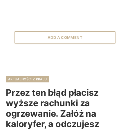
ADD A COMMENT
AKTUALNOŚCI Z KRAJU
Przez ten błąd płacisz
wyższe rachunki za
ogrzewanie. Załóż na
kaloryfer, a odczujesz