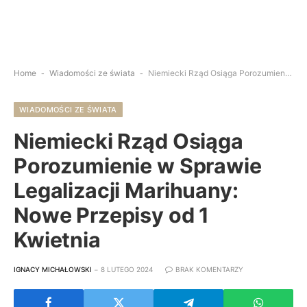
Home
-
Wiadomości ze świata
-
Niemiecki Rząd Osiąga Porozumienie w Sprawie Legalizacji Marihuany: Nowe Przepisy od 1 Kwietnia
WIADOMOŚCI ZE ŚWIATA
Niemiecki Rząd Osiąga
Porozumienie w Sprawie
Legalizacji Marihuany:
Nowe Przepisy od 1
Kwietnia
IGNACY MICHAŁOWSKI
8 LUTEGO 2024
BRAK KOMENTARZY