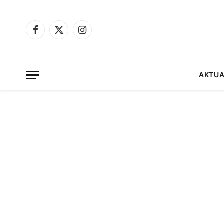
Facebook
X
Instagram
(Twitter)
AKTUA