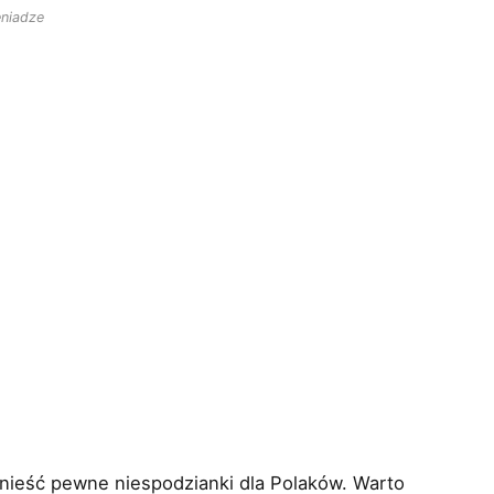
eniadze
nieść pewne niespodzianki dla Polaków. Warto