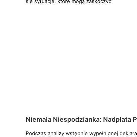
się sytuacje, które mogą zaskoczyć.
Niemała Niespodzianka: Nadpłata P
Podczas analizy wstępnie wypełnionej deklara