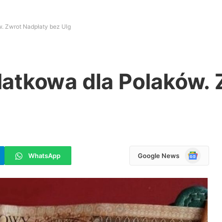
. Zwrot Nadpłaty bez Ulg
atkowa dla Polaków. 
Google
WhatsApp
Google News
News