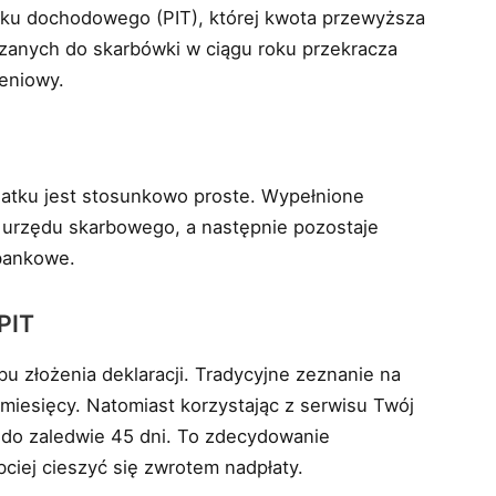
tku dochodowego (PIT), której kwota przewyższa
zanych do skarbówki w ciągu roku przekracza
zeniowy.
datku jest stosunkowo proste. Wypełnione
 urzędu skarbowego, a następnie pozostaje
 bankowe.
PIT
u złożenia deklaracji. Tradycyjne zeznanie na
iesięcy. Natomiast korzystając z serwisu Twój
 do zaledwie 45 dni. To zdecydowanie
bciej cieszyć się zwrotem nadpłaty.