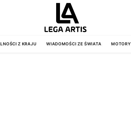
LNOŚCI Z KRAJU
WIADOMOŚCI ZE ŚWIATA
MOTORY