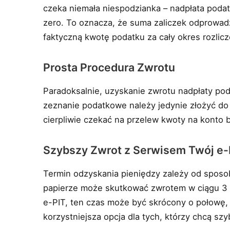
czeka niemała niespodzianka – nadpłata poda
zero. To oznacza, że suma zaliczek odprowad
faktyczną kwotę podatku za cały okres rozlic
Prosta Procedura Zwrotu
Paradoksalnie, uzyskanie zwrotu nadpłaty po
zeznanie podatkowe należy jedynie złożyć do
cierpliwie czekać na przelew kwoty na konto
Szybszy Zwrot z Serwisem Twój e-
Termin odzyskania pieniędzy zależy od sposob
papierze może skutkować zwrotem w ciągu 3 m
e-PIT, ten czas może być skrócony o połowę,
korzystniejsza opcja dla tych, którzy chcą szy