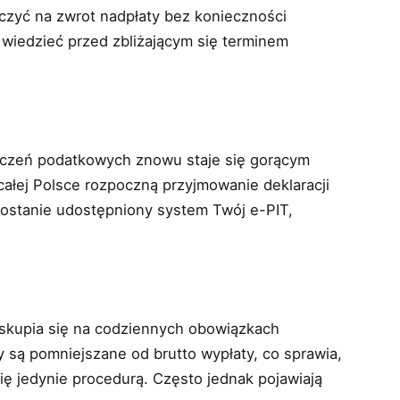
czyć na zwrot nadpłaty bez konieczności
 wiedzieć przed zbliżającym się terminem
liczeń podatkowych znowu staje się gorącym
ałej Polsce rozpoczną przyjmowanie deklaracji
stanie udostępniony system Twój e-PIT,
skupia się na codziennych obowiązkach
 są pomniejszane od brutto wypłaty, co sprawia,
ię jedynie procedurą. Często jednak pojawiają