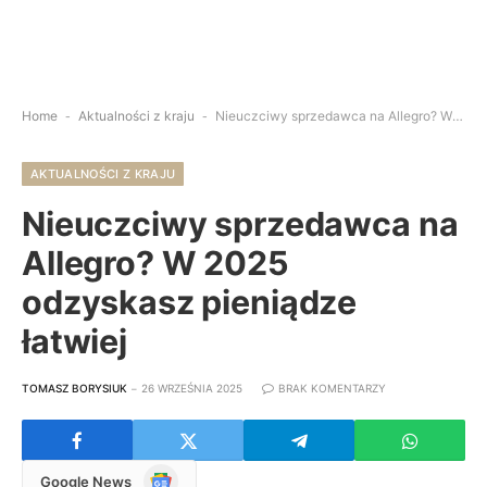
Home
-
Aktualności z kraju
-
Nieuczciwy sprzedawca na Allegro? W 2025 odzyskasz pieniądze łatwiej
AKTUALNOŚCI Z KRAJU
Nieuczciwy sprzedawca na
Allegro? W 2025
odzyskasz pieniądze
łatwiej
TOMASZ BORYSIUK
26 WRZEŚNIA 2025
BRAK KOMENTARZY
Google
Google News