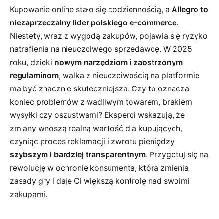
Kupowanie online stało się codziennością, a
Allegro to
niezaprzeczalny lider polskiego e-commerce
.
Niestety, wraz z wygodą zakupów, pojawia się ryzyko
natrafienia na nieuczciwego sprzedawcę. W 2025
roku, dzięki
nowym narzędziom i zaostrzonym
regulaminom
, walka z nieuczciwością na platformie
ma być znacznie skuteczniejsza. Czy to oznacza
koniec problemów z wadliwym towarem, brakiem
wysyłki czy oszustwami? Eksperci wskazują, że
zmiany wnoszą realną wartość dla kupujących,
czyniąc proces reklamacji i zwrotu pieniędzy
szybszym i bardziej transparentnym
. Przygotuj się na
rewolucję w ochronie konsumenta, która zmienia
zasady gry i daje Ci większą kontrolę nad swoimi
zakupami.