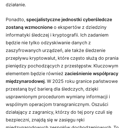
działanie.
Ponadto,
specjalistyczne jednostki cyberśledcze
zostaną wzmocnione
o ekspertów z dziedziny
informatyki śledczej i kryptografii. Ich zadaniem
będzie nie tylko odzyskiwanie danych z
zaszyfrowanych urządzeń, ale także śledzenie
przepływu kryptowalut, które często służą do prania
pieniędzy pochodzących z przestępstw. Kluczowym
elementem będzie również
zacieśnienie współpracy
międzynarodowej
. W 2025 roku granice państwowe
przestaną być barierą dla śledczych, dzięki
usprawnionym procedurom wymiany informacji i
wspólnym operacjom transgranicznym. Oszuści
działający z zagranicy, którzy do tej pory czuli się
bezpieczni, znajdą się w zasięgu ręki
międzynarodowych zespołów dochodzeniowych. To