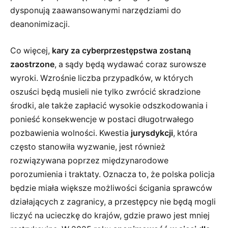
dysponują zaawansowanymi narzędziami do
deanonimizacji.
Co więcej,
kary za cyberprzestępstwa zostaną
zaostrzone
, a sądy będą wydawać coraz surowsze
wyroki. Wzrośnie liczba przypadków, w których
oszuści będą musieli nie tylko zwrócić skradzione
środki, ale także zapłacić wysokie odszkodowania i
ponieść konsekwencje w postaci długotrwałego
pozbawienia wolności. Kwestia
jurysdykcji
, która
często stanowiła wyzwanie, jest również
rozwiązywana poprzez międzynarodowe
porozumienia i traktaty. Oznacza to, że polska policja
będzie miała większe możliwości ścigania sprawców
działających z zagranicy, a przestępcy nie będą mogli
liczyć na ucieczkę do krajów, gdzie prawo jest mniej