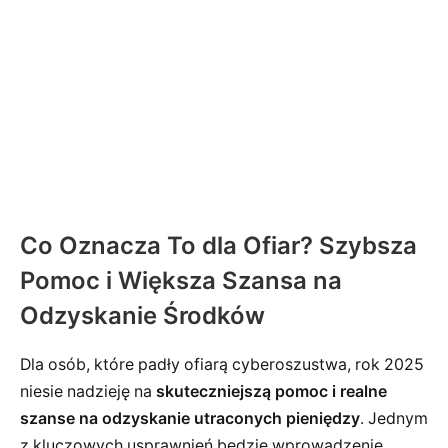
Co Oznacza To dla Ofiar? Szybsza
Pomoc i Większa Szansa na
Odzyskanie Środków
Dla osób, które padły ofiarą cyberoszustwa, rok 2025
niesie nadzieję na
skuteczniejszą pomoc i realne
szanse na odzyskanie utraconych pieniędzy
. Jednym
z kluczowych usprawnień będzie wprowadzenie