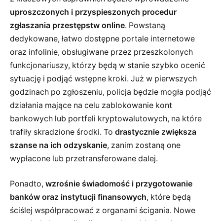
uproszczonych i przyspieszonych procedur
zgłaszania przestępstw online
. Powstaną
dedykowane, łatwo dostępne portale internetowe
oraz infolinie, obsługiwane przez przeszkolonych
funkcjonariuszy, którzy będą w stanie szybko ocenić
sytuację i podjąć wstępne kroki. Już w pierwszych
godzinach po zgłoszeniu, policja będzie mogła podjąć
działania mające na celu zablokowanie kont
bankowych lub portfeli kryptowalutowych, na które
trafiły skradzione środki. To
drastycznie zwiększa
szanse na ich odzyskanie
, zanim zostaną one
wypłacone lub przetransferowane dalej.
Ponadto,
wzrośnie świadomość i przygotowanie
banków oraz instytucji finansowych
, które będą
ściślej współpracować z organami ścigania. Nowe