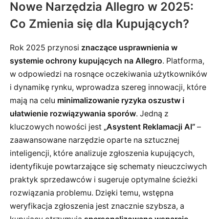
Nowe Narzędzia Allegro w 2025:
Co Zmienia się dla Kupujących?
Rok 2025 przynosi
znaczące usprawnienia w
systemie ochrony kupujących na Allegro
. Platforma,
w odpowiedzi na rosnące oczekiwania użytkowników
i dynamikę rynku, wprowadza szereg innowacji, które
mają na celu
minimalizowanie ryzyka oszustw i
ułatwienie rozwiązywania sporów
. Jedną z
kluczowych nowości jest
„Asystent Reklamacji AI”
–
zaawansowane narzędzie oparte na sztucznej
inteligencji, które analizuje zgłoszenia kupujących,
identyfikuje powtarzające się schematy nieuczciwych
praktyk sprzedawców i sugeruje optymalne ścieżki
rozwiązania problemu. Dzięki temu, wstępna
weryfikacja zgłoszenia jest znacznie szybsza, a