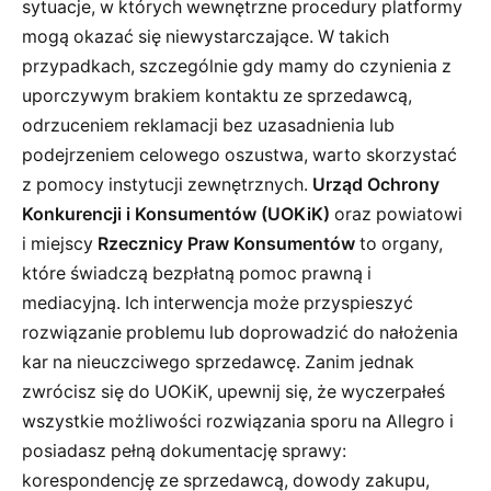
sytuacje, w których wewnętrzne procedury platformy
mogą okazać się niewystarczające. W takich
przypadkach, szczególnie gdy mamy do czynienia z
uporczywym brakiem kontaktu ze sprzedawcą,
odrzuceniem reklamacji bez uzasadnienia lub
podejrzeniem celowego oszustwa, warto skorzystać
z pomocy instytucji zewnętrznych.
Urząd Ochrony
Konkurencji i Konsumentów (UOKiK)
oraz powiatowi
i miejscy
Rzecznicy Praw Konsumentów
to organy,
które świadczą bezpłatną pomoc prawną i
mediacyjną. Ich interwencja może przyspieszyć
rozwiązanie problemu lub doprowadzić do nałożenia
kar na nieuczciwego sprzedawcę. Zanim jednak
zwrócisz się do UOKiK, upewnij się, że wyczerpałeś
wszystkie możliwości rozwiązania sporu na Allegro i
posiadasz pełną dokumentację sprawy:
korespondencję ze sprzedawcą, dowody zakupu,