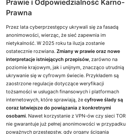
Prawie i Odpowiedzialność Karno-
Prawna
Przez lata cyberprzestępcy ukrywali się za fasadą
anonimowości, wierząc, że sieć zapewnia im
nietykalność. W 2025 roku ta iluzja zostanie
ostatecznie rozwiana.
Zmiany w prawie oraz nowe
interpretacje istniejących przepisów
, zarówno na
poziomie krajowym, jak i unijnym, znacząco utrudnią
ukrywanie się w cyfrowym świecie. Przykładem są
zaostrzone regulacje dotyczące weryfikacji
tożsamości w usługach finansowych i platformach
internetowych, które sprawiają, że
cyfrowe ślady są
coraz łatwiejsze do powiązania z konkretnymi
osobami
. Nawet korzystanie z VPN-ów czy sieci TOR
nie gwarantuje już pełnej anonimowości w przypadku
poważnych przestępstw, gdy organy ścigania