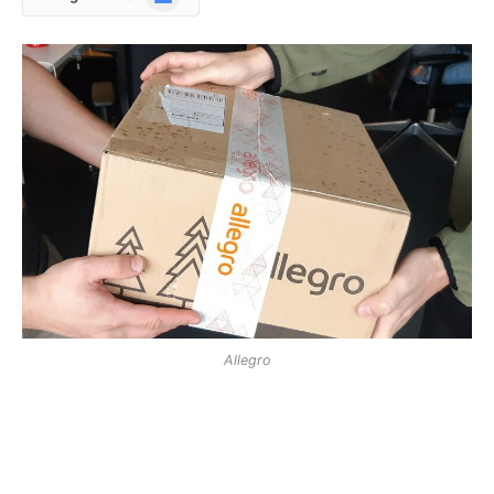
News
Allegro