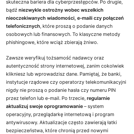
skuteczna bariera dla cyberprzestępców. Po drugie,
bądź
niezwykle ostrożny wobec wszelkich
nieoczekiwanych wiadomości, e-maili czy połączeń
telefonicznych
, które proszą o podanie danych
osobowych lub finansowych. To klasyczne metody
phishingowe, które wciąż zbierają żniwo.
Zawsze weryfikuj tożsamość nadawcy oraz
autentyczność strony internetowej, zanim cokolwiek
klikniesz lub wprowadzisz dane. Pamiętaj, że banki,
instytucje rządowe czy operatorzy telekomunikacyjni
nigdy nie proszą o podanie hasła czy numeru PIN
przez telefon lub e-mail. Po trzecie,
regularnie
aktualizuj swoje oprogramowanie
– system
operacyjny, przeglądarkę internetową i program
antywirusowy. Aktualizacje często zawierają łatki
bezpieczeństwa, które chronią przed nowymi