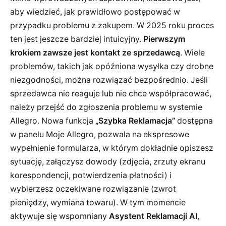
aby wiedzieć, jak prawidłowo postępować w
przypadku problemu z zakupem. W 2025 roku proces
ten jest jeszcze bardziej intuicyjny.
Pierwszym
krokiem zawsze jest kontakt ze sprzedawcą
. Wiele
problemów, takich jak opóźniona wysyłka czy drobne
niezgodności, można rozwiązać bezpośrednio. Jeśli
sprzedawca nie reaguje lub nie chce współpracować,
należy przejść do zgłoszenia problemu w systemie
Allegro. Nowa funkcja
„Szybka Reklamacja”
dostępna
w panelu Moje Allegro, pozwala na ekspresowe
wypełnienie formularza, w którym dokładnie opiszesz
sytuację, załączysz dowody (zdjęcia, zrzuty ekranu
korespondencji, potwierdzenia płatności) i
wybierzesz oczekiwane rozwiązanie (zwrot
pieniędzy, wymiana towaru). W tym momencie
aktywuje się wspomniany
Asystent Reklamacji AI
,