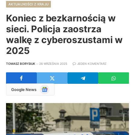
AKTUALNOŚCI Z KRAJU
Koniec z bezkarnością w
sieci. Policja zaostrza
walkę z cyberoszustami w
2025
TOMASZ BORYSIUK
26 WRZEŚNIA 2025
JEDEN KOMENTARZ
Google
Google News
News