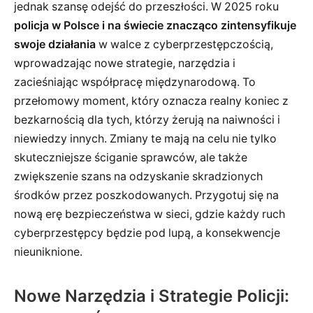
jednak szansę odejść do przeszłości. W 2025 roku
policja w Polsce i na świecie znacząco zintensyfikuje
swoje działania
w walce z cyberprzestępczością,
wprowadzając nowe strategie, narzędzia i
zacieśniając współpracę międzynarodową. To
przełomowy moment, który oznacza realny koniec z
bezkarnością dla tych, którzy żerują na naiwności i
niewiedzy innych. Zmiany te mają na celu nie tylko
skuteczniejsze ściganie sprawców, ale także
zwiększenie szans na odzyskanie skradzionych
środków przez poszkodowanych. Przygotuj się na
nową erę bezpieczeństwa w sieci, gdzie każdy ruch
cyberprzestępcy będzie pod lupą, a konsekwencje
nieuniknione.
Nowe Narzędzia i Strategie Policji: