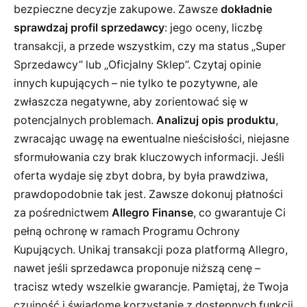
bezpieczne decyzje zakupowe. Zawsze
dokładnie
sprawdzaj profil sprzedawcy
: jego oceny, liczbę
transakcji, a przede wszystkim, czy ma status „Super
Sprzedawcy” lub „Oficjalny Sklep”. Czytaj opinie
innych kupujących – nie tylko te pozytywne, ale
zwłaszcza negatywne, aby zorientować się w
potencjalnych problemach.
Analizuj opis produktu
,
zwracając uwagę na ewentualne nieścisłości, niejasne
sformułowania czy brak kluczowych informacji. Jeśli
oferta wydaje się zbyt dobra, by była prawdziwa,
prawdopodobnie tak jest. Zawsze dokonuj płatności
za pośrednictwem
Allegro Finanse
, co gwarantuje Ci
pełną ochronę w ramach Programu Ochrony
Kupujących. Unikaj transakcji poza platformą Allegro,
nawet jeśli sprzedawca proponuje niższą cenę –
tracisz wtedy wszelkie gwarancje. Pamiętaj, że Twoja
czujność i świadome korzystanie z dostępnych funkcji