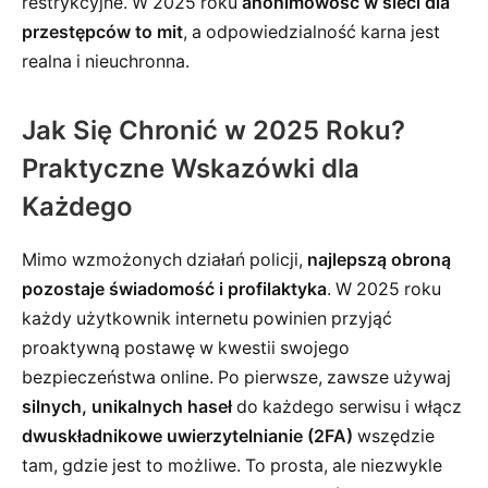
restrykcyjne. W 2025 roku
anonimowość w sieci dla
przestępców to mit
, a odpowiedzialność karna jest
realna i nieuchronna.
Jak Się Chronić w 2025 Roku?
Praktyczne Wskazówki dla
Każdego
Mimo wzmożonych działań policji,
najlepszą obroną
pozostaje świadomość i profilaktyka
. W 2025 roku
każdy użytkownik internetu powinien przyjąć
proaktywną postawę w kwestii swojego
bezpieczeństwa online. Po pierwsze, zawsze używaj
silnych, unikalnych haseł
do każdego serwisu i włącz
dwuskładnikowe uwierzytelnianie (2FA)
wszędzie
tam, gdzie jest to możliwe. To prosta, ale niezwykle