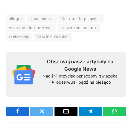
allegro
e-commerce
Ochrona Kupujących
oszustwo internetowe
prawa konsumenta
reklamacja
ZAKUPY ONLINE
Obserwuj nasze artykuły na
Google News
Naciśnij przycisk oznaczony gwiazdką
(★ obserwuj) i bądź na bieżąco
Facebook
Twitter
Email
Telegram
WhatsA