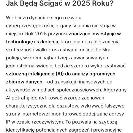
Jak Będą Ścigać w 2025 Roku?
W obliczu dynamicznego rozwoju
cyberprzestępczości, organy ścigania nie stoją w
miejscu. Rok 2025 przynosi
znaczące inwestycje w
technologię i szkolenia
, które diametralnie zmienią
skuteczność walki z oszustwami online. Polska
policja, wzorem najbardziej zaawansowanych
jednostek na świecie, będzie szeroko wykorzystywać
sztuczną inteligencję (AI) do analizy ogromnych
zbiorów danych
– od transakcji finansowych po
aktywność w mediach społecznościowych. Algorytmy
AI potrafią identyfikować wzorce zachowań
charakterystyczne dla oszustów, wykrywać fałszywe
strony internetowe i monitorować podejrzane adresy
IP w czasie rzeczywistym. To pozwala na szybszą
identyfikację potencjalnych zagrożeń i prewencyjne