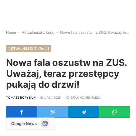
Home
-
Aktualności z kraju
-
Nowa fala oszustw na ZUS. Uważaj, teraz przestępcy pukają do drzwi!
AKTUALNOŚCI Z KRAJU
Nowa fala oszustw na ZUS.
Uważaj, teraz przestępcy
pukają do drzwi!
TOMASZ BORYSIUK
16 LIPCA 2025
BRAK KOMENTARZY
Google
Google News
News