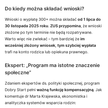
Do kiedy można składać wnioski?
Wnioski o wypłatę 300+ można składać
od 1 lipca do
30 listopada 2025 roku
.
ZUS przypomina
, że wnioski
złożone po tym terminie nie będą rozpatrywane.
Warto więc nie zwlekać – tym bardziej że
im
wcześniej złożony wniosek, tym szybciej wypłata
trafi na konto rodzica lub opiekuna prawnego.
Ekspert: „Program ma istotne znaczenie
społeczne”
Zdaniem ekspertów ds. polityki społecznej, program
Dobry Start pełni
ważną funkcję kompensacyjną
. Jak
komentuje dr Marta Krajewska, ekonomistka i
analityczka systemów wsparcia rodzin: