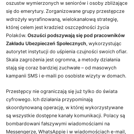
oszustw wymierzonych w seniorów i osoby zbliżające
się do emerytury. Zorganizowane grupy przestępcze
wdrożyły wyrafinowaną, wielokanałową strategię,
której celem jest kradzież oszczędności życia
Polaków.
Oszuści podszywają się pod pracowników
Zakładu Ubezpieczeń Społecznych
, wykorzystując
autorytet instytucji do uśpienia czujności swoich ofiar.
Skala zagrożenia jest ogromna, a metody działania
stają się coraz bardziej zuchwałe – od masowych
kampanii SMS i e-maili po osobiste wizyty w domach.
Przestępcy nie ograniczają się już tylko do świata
cyfrowego. Ich działania przypominają
skoordynowaną operację, w której wykorzystywane
są wszystkie dostępne kanały komunikacji. Polacy są
bombardowani fałszywymi wiadomościami na
Messengerze, WhatsAppie i w wiadomościach e-mail,