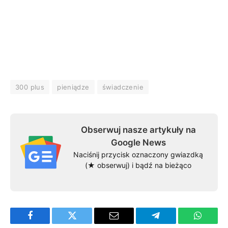
300 plus
pieniądze
świadczenie
Obserwuj nasze artykuły na
Google News
Naciśnij przycisk oznaczony gwiazdką
(★ obserwuj) i bądź na bieżąco
Facebook
Twitter
Email
Telegram
WhatsA