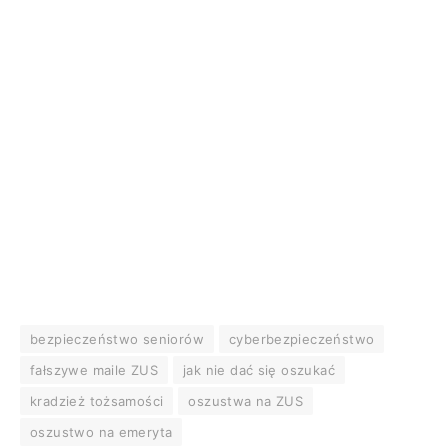
bezpieczeństwo seniorów
cyberbezpieczeństwo
fałszywe maile ZUS
jak nie dać się oszukać
kradzież tożsamości
oszustwa na ZUS
oszustwo na emeryta