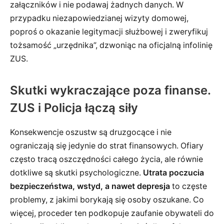
załączników i nie podawaj żadnych danych. W
przypadku niezapowiedzianej wizyty domowej,
poproś o okazanie legitymacji służbowej i zweryfikuj
tożsamość „urzędnika”, dzwoniąc na oficjalną infolinię
ZUS.
Skutki wykraczające poza finanse.
ZUS i Policja łączą siły
Konsekwencje oszustw są druzgocące i nie
ograniczają się jedynie do strat finansowych. Ofiary
często tracą oszczędności całego życia, ale równie
dotkliwe są skutki psychologiczne.
Utrata poczucia
bezpieczeństwa, wstyd, a nawet depresja
to częste
problemy, z jakimi borykają się osoby oszukane. Co
więcej, proceder ten podkopuje zaufanie obywateli do