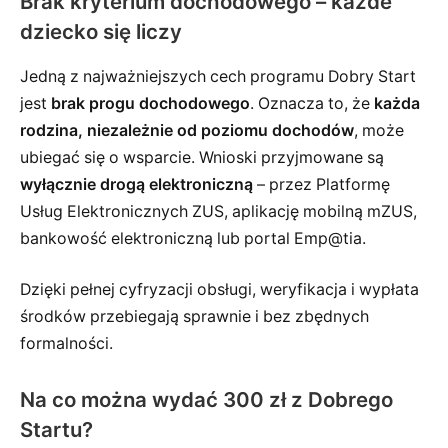
Brak kryterium dochodowego – każde
dziecko się liczy
Jedną z najważniejszych cech programu Dobry Start
jest
brak progu dochodowego
. Oznacza to, że
każda
rodzina, niezależnie od poziomu dochodów
, może
ubiegać się o wsparcie. Wnioski przyjmowane są
wyłącznie drogą elektroniczną
– przez Platformę
Usług Elektronicznych ZUS, aplikację mobilną mZUS,
bankowość elektroniczną lub portal Emp@tia.
Dzięki pełnej cyfryzacji obsługi, weryfikacja i wypłata
środków przebiegają sprawnie i bez zbędnych
formalności.
Na co można wydać 300 zł z Dobrego
Startu?