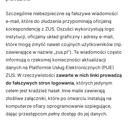
Szczególnie niebezpieczne są fałszywe wiadomości
e-mail, które do złudzenia przypominają oficjalną
korespondencję z ZUS. Oszuści wykorzystują logo
instytucji, oficjalny układ graficzny i adresy e-mail,
które mogą zmylić nawet czujnych użytkowników (np.
zawierające w nazwie „zus.pl”). Te wiadomości często
informują o rzekomej konieczności aktualizacji
danych na Platformie Usług Elektronicznych (PUE)
ZUS. W rzeczywistości
zawarte w nich linki prowadzą
do fałszywych stron logowania
, których jedynym
celem jest kradzież haseł. Inne maile zawierają
złośliwe załączniki, które po otwarciu instalują na
komputerze ofiary oprogramowanie szpiegujące,
dając przestępcom pełny dostęp do jej danych.