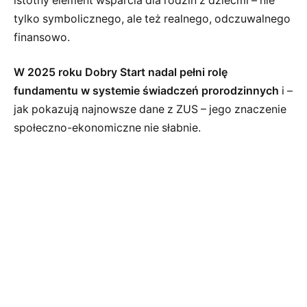
istotny element wsparcia dla rodzin z dziećmi – nie
tylko symbolicznego, ale też realnego, odczuwalnego
finansowo.
W 2025 roku Dobry Start nadal pełni rolę
fundamentu w systemie świadczeń prorodzinnych
i –
jak pokazują najnowsze dane z ZUS – jego znaczenie
społeczno-ekonomiczne nie słabnie.