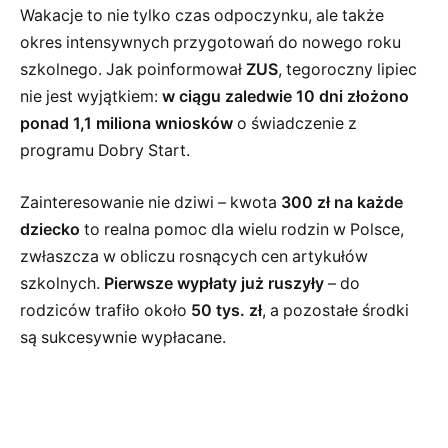
Wakacje to nie tylko czas odpoczynku, ale także
okres intensywnych przygotowań do nowego roku
szkolnego. Jak poinformował
ZUS
, tegoroczny lipiec
nie jest wyjątkiem:
w ciągu zaledwie 10 dni złożono
ponad 1,1 miliona wniosków
o świadczenie z
programu Dobry Start.
Zainteresowanie nie dziwi – kwota
300 zł na każde
dziecko
to realna pomoc dla wielu rodzin w Polsce,
zwłaszcza w obliczu rosnących cen artykułów
szkolnych.
Pierwsze wypłaty już ruszyły
– do
rodziców trafiło około
50 tys. zł
, a pozostałe środki
są sukcesywnie wypłacane.