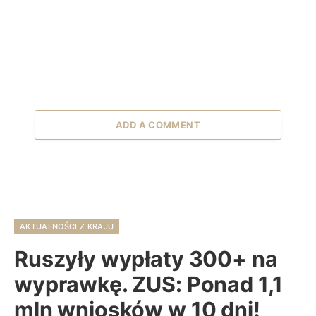
ADD A COMMENT
AKTUALNOŚCI Z KRAJU
Ruszyły wypłaty 300+ na
wyprawkę. ZUS: Ponad 1,1
mln wniosków w 10 dni!