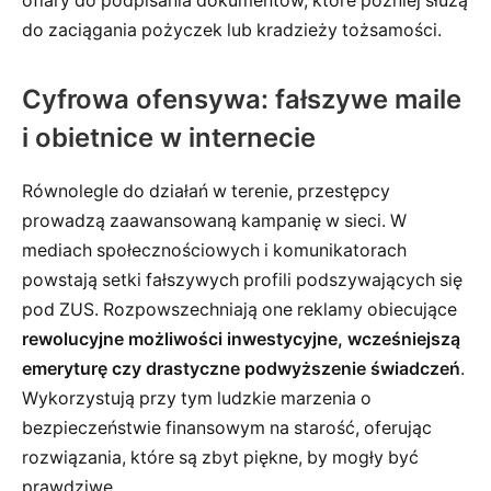
ofiary do podpisania dokumentów, które później służą
do zaciągania pożyczek lub kradzieży tożsamości.
Cyfrowa ofensywa: fałszywe maile
i obietnice w internecie
Równolegle do działań w terenie, przestępcy
prowadzą zaawansowaną kampanię w sieci. W
mediach społecznościowych i komunikatorach
powstają setki fałszywych profili podszywających się
pod ZUS. Rozpowszechniają one reklamy obiecujące
rewolucyjne możliwości inwestycyjne, wcześniejszą
emeryturę czy drastyczne podwyższenie świadczeń
.
Wykorzystują przy tym ludzkie marzenia o
bezpieczeństwie finansowym na starość, oferując
rozwiązania, które są zbyt piękne, by mogły być
prawdziwe.