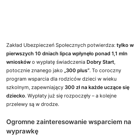
Zakład Ubezpieczeń Społecznych potwierdza:
tylko w
pierwszych 10 dniach lipca wpłynęło ponad 1,1 mln
wniosków
o wypłatę świadczenia
Dobry Start
,
potocznie znanego jako
„300 plus”
. To coroczny
program wsparcia dla rodziców dzieci w wieku
szkolnym, zapewniający
300 zł na każde uczące się
dziecko
. Wypłaty już się rozpoczęły – a kolejne
przelewy są w drodze.
Ogromne zainteresowanie wsparciem na
wyprawkę